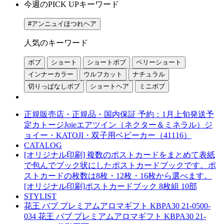
今週のPICK UPキーワード
人気のキーワード
正規販売店・正規品・国内保証 予約：1月上旬発送予
定カトージJoieエアツイン（ネクター＆ミネラル）ジ
ョイー・KATOJI・双子用ベビーカー（41116）
CATALOG
[オリジナル印刷] 複数のポストカードをまとめて表紙
で包んでブック状にしたポストカードブックです。ポ
ストカードの枚数は8枚・12枚・16枚から選べます。
[オリジナル印刷]ポストカードブック 8枚組 10部
STYLIST
花王 バブ プレミアムアロマギフト KBPA30 21-0500-
034 花王 バブ プレミアムアロマギフト KBPA30 21-