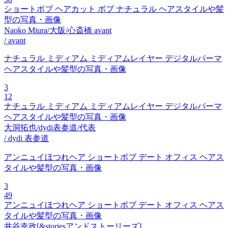
ショートボブ ヘアカット ボブ ナチュラル ヘアスタイルや髪
型の写真・画像
Naoko Miura/大阪/心斎橋 avant
/ avant
ナチュラル ミディアム ミディアムレイヤー デジタルパーマ
ヘアスタイルや髪型の写真・画像
3
12
ナチュラル ミディアム ミディアムレイヤー デジタルパーマ
ヘアスタイルや髪型の写真・画像
大洞拓也/dydi表参道/代表
/ dydi 表参道
アンニュイほつれヘア ショートボブ デート オフィス ヘアス
タイルや髪型の写真・画像
3
49
アンニュイほつれヘア ショートボブ デート オフィス ヘアス
タイルや髪型の写真・画像
井谷幸政[&storiesアンドストーリーズ]