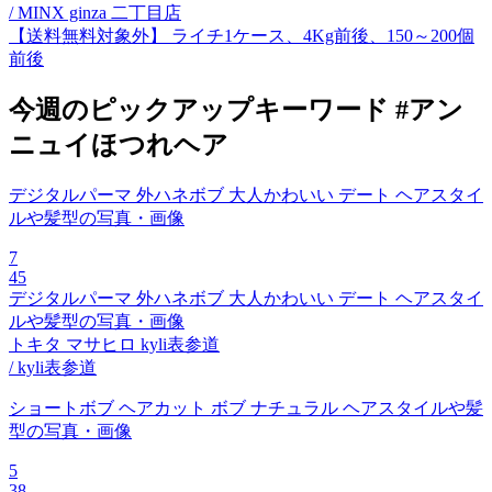
/ MINX ginza 二丁目店
【送料無料対象外】 ライチ1ケース、4Kg前後、150～200個
前後
今週のピックアップキーワード #アン
ニュイほつれヘア
デジタルパーマ 外ハネボブ 大人かわいい デート ヘアスタイ
ルや髪型の写真・画像
7
45
デジタルパーマ 外ハネボブ 大人かわいい デート ヘアスタイ
ルや髪型の写真・画像
トキタ マサヒロ kyli表参道
/ kyli表参道
ショートボブ ヘアカット ボブ ナチュラル ヘアスタイルや髪
型の写真・画像
5
38