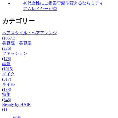
40代女性にご提案♡髪型変えるならミディ
アムレイヤーが◎
カテゴリー
ヘアスタイル・ヘアアレンジ
(10571)
美容院・美容室
(226)
ファッション
(178)
恋愛
(1015)
メイク
(517)
ネイル
(183)
特集
(348)
Beauty by HAIR
(1)