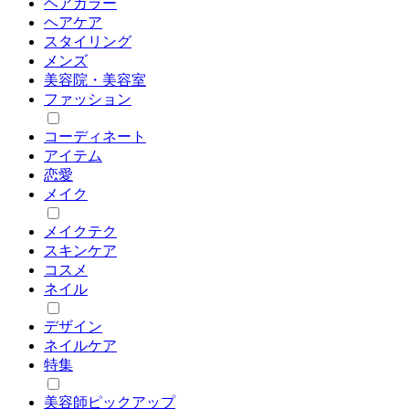
ヘアカラー
ヘアケア
スタイリング
メンズ
美容院・美容室
ファッション
コーディネート
アイテム
恋愛
メイク
メイクテク
スキンケア
コスメ
ネイル
デザイン
ネイルケア
特集
美容師ピックアップ