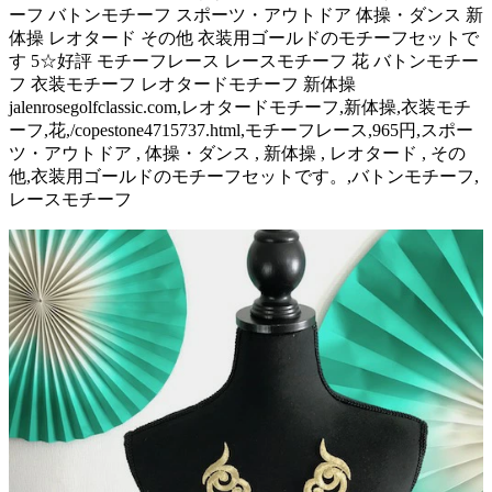
ーフ バトンモチーフ スポーツ・アウトドア 体操・ダンス 新
体操 レオタード その他 衣装用ゴールドのモチーフセットで
す 5☆好評 モチーフレース レースモチーフ 花 バトンモチー
フ 衣装モチーフ レオタードモチーフ 新体操
jalenrosegolfclassic.com,レオタードモチーフ,新体操,衣装モチ
ーフ,花,/copestone4715737.html,モチーフレース,965円,スポー
ツ・アウトドア , 体操・ダンス , 新体操 , レオタード , その
他,衣装用ゴールドのモチーフセットです。,バトンモチーフ,
レースモチーフ