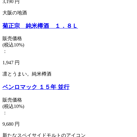
3,190 円
大阪の地酒
菊正宗 純米樽酒 １．８Ｌ
販売価格
(税込10%)
：
1,947 円
凛とうまい。純米樽酒
ベンロマック １５年 並行
販売価格
(税込10%)
：
9,680 円
新たなスペイサイドモルトのアイコン