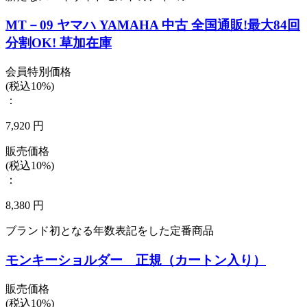
MT－09 ヤマハ YAMAHA 中古 全国通販!最大84回
分割OK! 草加在庫
会員特別価格
(税込10%)
：
7,920 円
販売価格
(税込10%)
：
8,380 円
ブランド初となる年数表記をした定番商品
モンキーショルダー 正規（カートン入り）
販売価格
(税込10%)