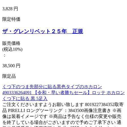
3,828 円
限定特価
ザ・グレンリベット２５年 正規
販売価格
(税込10%)
：
38,500 円
限定品
くつ下のつま先部分に貼る黒色タイプのホカロン
4903336264091 【令和・早い者勝ちセール】ロッテ ホカロン
くつ下に貼る 黒 5足入
ご注文くださいますようお願い致します 8019227384352取寄
品 PIRELLI ロングツーリング ：3843500画像注意書き ※画
像は装着イメージです ※商品は予告なく仕様の変更や販売
を終了している場合がございますので予めご了承下さい 通