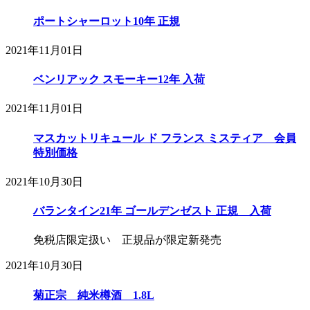
ポートシャーロット10年 正規
2021年11月01日
ベンリアック スモーキー12年 入荷
2021年11月01日
マスカットリキュール ド フランス ミスティア 会員
特別価格
2021年10月30日
バランタイン21年 ゴールデンゼスト 正規 入荷
免税店限定扱い 正規品が限定新発売
2021年10月30日
菊正宗 純米樽酒 1.8L