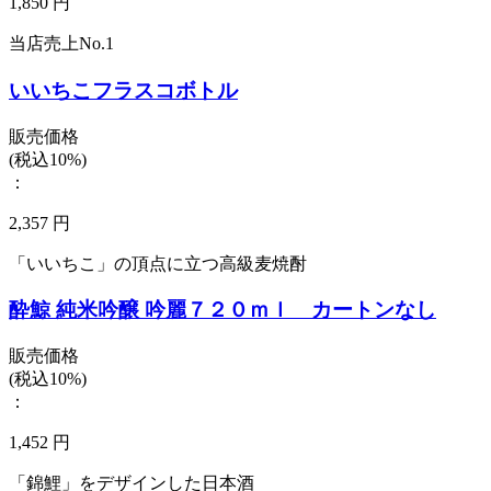
1,850 円
当店売上No.1
いいちこフラスコボトル
販売価格
(税込10%)
：
2,357 円
「いいちこ」の頂点に立つ高級麦焼酎
酔鯨 純米吟醸 吟麗７２０ｍｌ カートンなし
販売価格
(税込10%)
：
1,452 円
「錦鯉」をデザインした日本酒