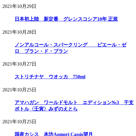
2021年10月29日
日本初上陸 新定番 グレンスコシア10年 正規
2021年10月28日
ノンアルコール・スパークリング ピエール・ゼ
ロ ブラン・ド・ブラン
2021年10月27日
ストリチナヤ ウオッカ 750ml
2021年10月25日
アマハガン ワールドモルト エディション№3 干支
ボトル〈壬寅〉みずのえとら
2021年10月25日
国産カシス 本坊Aomori Cassis望月