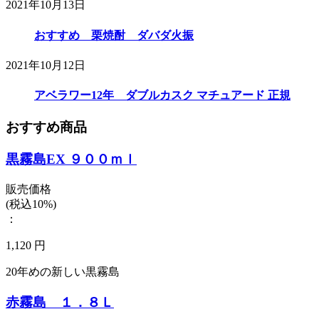
2021年10月13日
おすすめ 栗焼酎 ダバダ火振
2021年10月12日
アベラワー12年 ダブルカスク マチュアード 正規
おすすめ商品
黒霧島EX ９００ｍｌ
販売価格
(税込10%)
：
1,120 円
20年めの新しい黒霧島
赤霧島 １．８Ｌ