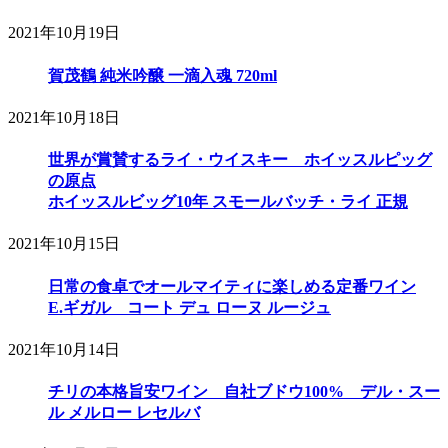
2021年10月19日
賀茂鶴 純米吟醸 一滴入魂 720ml
2021年10月18日
世界が賞賛するライ・ウイスキー ホイッスルピッグ
の原点
ホイッスルビッグ10年 スモールバッチ・ライ 正規
2021年10月15日
日常の食卓でオールマイティに楽しめる定番ワイン
E.ギガル コート デュ ローヌ ルージュ
2021年10月14日
チリの本格旨安ワイン 自社ブドウ100% デル・スー
ル メルロー レセルバ