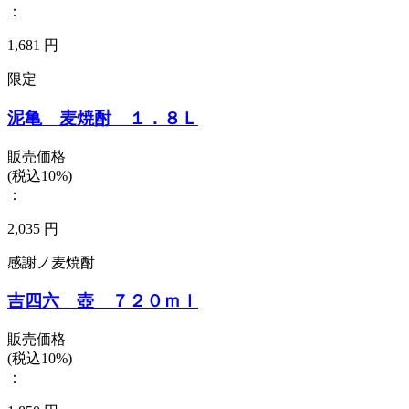
：
1,681 円
限定
泥亀 麦焼酎 １．８Ｌ
販売価格
(税込10%)
：
2,035 円
感謝ノ麦焼酎
吉四六 壺 ７２０ｍｌ
販売価格
(税込10%)
：