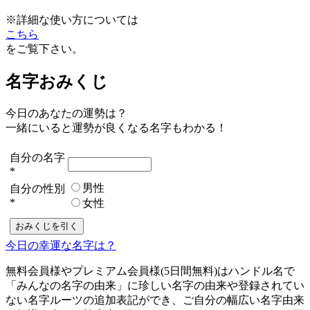
※詳細な使い方については
こちら
をご覧下さい。
名字おみくじ
今日のあなたの運勢は？
一緒にいると運勢が良くなる名字もわかる！
自分の名字
*
男性
自分の性別
*
女性
今日の幸運な名字は？
無料会員様やプレミアム会員様(5日間無料)はハンドル名で
「みんなの名字の由来」に珍しい名字の由来や登録されてい
ない名字ルーツの追加表記ができ、ご自分の幅広い名字由来