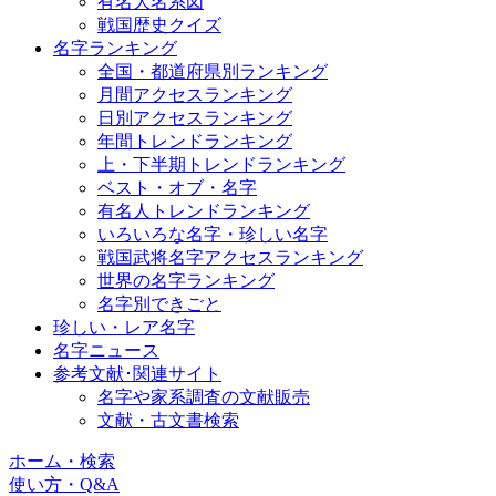
有名大名系図
戦国歴史クイズ
名字ランキング
全国・都道府県別ランキング
月間アクセスランキング
日別アクセスランキング
年間トレンドランキング
上・下半期トレンドランキング
ベスト・オブ・名字
有名人トレンドランキング
いろいろな名字・珍しい名字
戦国武将名字アクセスランキング
世界の名字ランキング
名字別できごと
珍しい・レア名字
名字ニュース
参考文献･関連サイト
名字や家系調査の文献販売
文献・古文書検索
ホーム・検索
使い方・Q&A