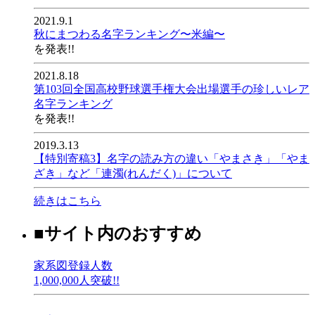
2021.9.1
秋にまつわる名字ランキング〜米編〜
を発表!!
2021.8.18
第103回全国高校野球選手権大会出場選手の珍しいレア
名字ランキング
を発表!!
2019.3.13
【特別寄稿3】名字の読み方の違い「やまさき」「やま
ざき」など「連濁(れんだく)」について
続きはこちら
■サイト内のおすすめ
家系図登録人数
1,000,000人突破!!