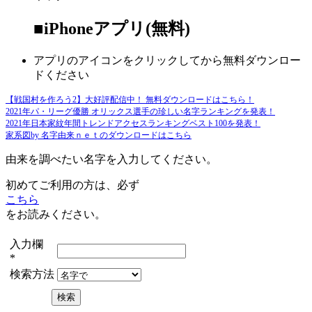
■iPhoneアプリ(無料)
アプリのアイコンをクリックしてから無料ダウンロー
ドください
【戦国村を作ろう2】大好評配信中！ 無料ダウンロードはこちら！
2021年パ・リーグ優勝 オリックス選手の珍しい名字ランキングを発表！
2021年日本家紋年間トレンドアクセスランキングベスト100を発表！
家系図by 名字由来ｎｅｔのダウンロードはこちら
由来を調べたい名字を入力してください。
初めてご利用の方は、必ず
こちら
をお読みください。
入力欄
*
検索方法