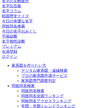
名字の文献販売
名字伝言板
名字コラム
戦国歴史クイズ
今日の幸運な名字
同姓同名検索
今日の名字おみくじ
字画診断
名字相性診断
プレミアム
会員登録
ログイン
家系図を作りたい方
デジタル家系図・遠縁検索
プロの家系図作成サービス
家系図専門調査判定
同姓同名検索
同姓同名検索
同姓同名全国ランキング
同姓同名アクセスランキング
年間・半期トレンドランキング