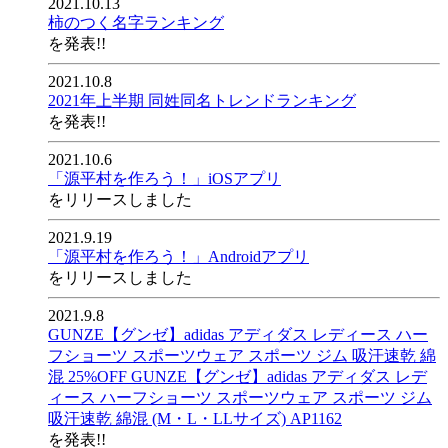
2021.10.13
柿のつく名字ランキング
を発表!!
2021.10.8
2021年上半期 同姓同名トレンドランキング
を発表!!
2021.10.6
「源平村を作ろう！」iOSアプリ
をリリースしました
2021.9.19
「源平村を作ろう！」Androidアプリ
をリリースしました
2021.9.8
GUNZE【グンゼ】adidas アディダス レディース ハー
フショーツ スポーツウェア スポーツ ジム 吸汗速乾 綿
混 25%OFF GUNZE【グンゼ】adidas アディダス レデ
ィース ハーフショーツ スポーツウェア スポーツ ジム
吸汗速乾 綿混 (M・L・LLサイズ) AP1162
を発表!!