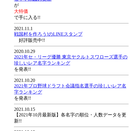
が
大特価
で手に入る!!
2021.11.1
戦国村を作ろう!のLINEスタンプ
好評販売中!!
2020.10.29
2021年セ・リーグ優勝 東京ヤクルトスワローズ選手の
珍しいレア名字ランキング
を発表!!
2021.10.20
2021年プロ野球ドラフト会議指名選手の珍しいレア名
字ランキング
を発表!!
2021.10.15
【2021年10月最新版】各名字の順位・人数データを更
新!!