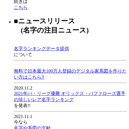
続きは
こちら
■ニュースリリース
(名字の注目ニュース)
名字ランキングデータ提供
について
無料で日本最大100万人登録のデジタル家系図を作りた
い方はこちら!!
2020.11.2
2021年パ・リーグ優勝 オリックス・バファローズ選手
の珍しいレア名字ランキング
を発表!!
2021.11.1
今なら
名字や系図の文献