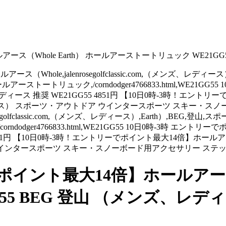
ス（Whole Earth） ホールアーストートリュック WE21GG
（Whole,jalenrosegolfclassic.com,（メンズ、レディ
トートリュック,/corndodger4766833.html,WE21GG
レディース 推奨 WE21GG55 4851円 【10日0時-3時！エント
ィース） スポーツ・アウトドア ウインタースポーツ スキー・スノーボ
golfclassic.com,（メンズ、レディース）,Earth）,BEG,
dger4766833.html,WE21GG55 10日0時-3時 エントリー
851円 【10日0時-3時！エントリーでポイント最大14倍】ホールアー
ウインタースポーツ スキー・スノーボード用アクセサリー ステ
ポイント最大14倍】ホールアース（W
55 BEG 登山 （メンズ、レデ