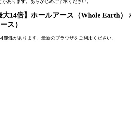
とがあります。あらかじめご了承ください。
大14倍】ホールアース（Whole Eart
ィース）
い可能性があります。最新のブラウザをご利用ください。