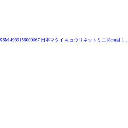
X6M 4989156009067 日本マタイ キュウリネットミニ18cm目 1