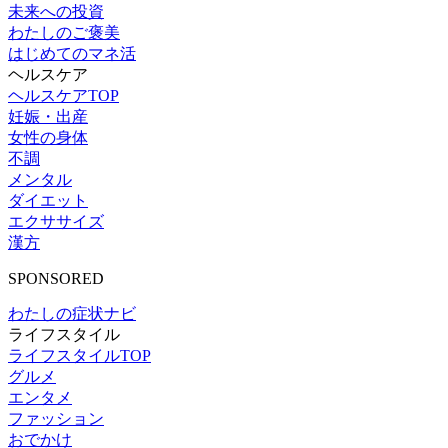
未来への投資
わたしのご褒美
はじめてのマネ活
ヘルスケア
ヘルスケアTOP
妊娠・出産
女性の身体
不調
メンタル
ダイエット
エクササイズ
漢方
SPONSORED
わたしの症状ナビ
ライフスタイル
ライフスタイルTOP
グルメ
エンタメ
ファッション
おでかけ