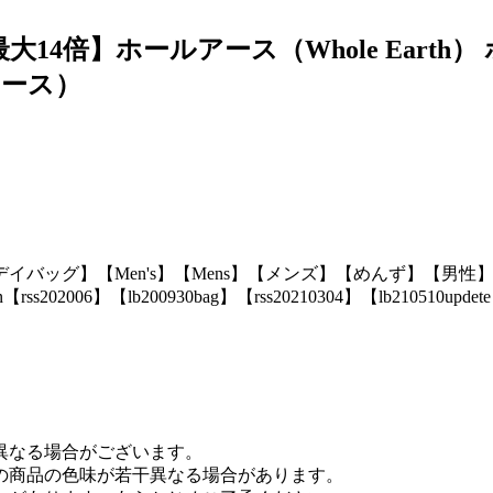
大14倍】ホールアース（Whole Eart
ィース）
【デイバッグ】【Men's】【Mens】【メンズ】【めんず】【男性】
n【rss202006】【lb200930bag】【rss20210304】【lb210
異なる場合がございます。
の商品の色味が若干異なる場合があります。