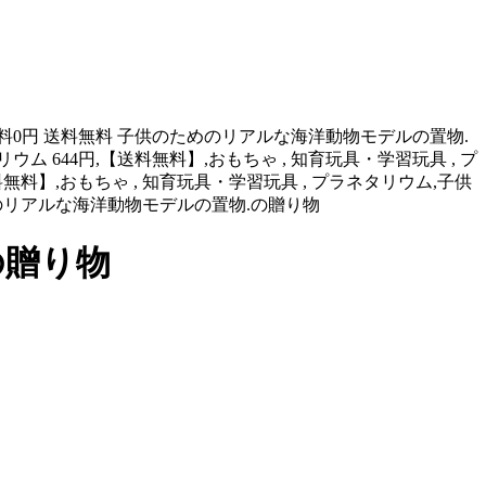
送料0円 送料無料 子供のためのリアルな海洋動物モデルの置物.
 644円,【送料無料】,おもちゃ , 知育玩具・学習玩具 , プ
44円,【送料無料】,おもちゃ , 知育玩具・学習玩具 , プラネタリウム,子供
料 子供のためのリアルな海洋動物モデルの置物.の贈り物
の贈り物