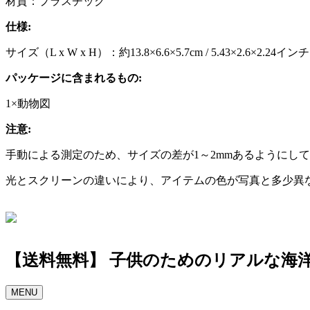
材質：プラスチック
仕様:
サイズ（L x W x H）：約13.8×6.6×5.7cm / 5.43×2.6×2.24インチ
パッケージに含まれるもの:
1×動物図
注意:
手動による測定のため、サイズの差が1～2mmあるようにし
光とスクリーンの違いにより、アイテムの色が写真と多少異
【送料無料】 子供のためのリアルな海
MENU