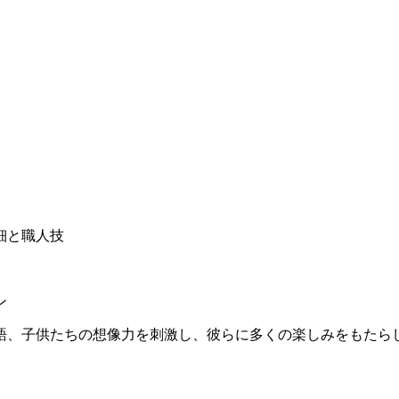
細と職人技
ン
語、子供たちの想像力を刺激し、彼らに多くの楽しみをもたら