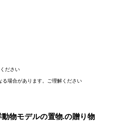
てください
なる場合があります。ご理解ください
洋動物モデルの置物.の贈り物