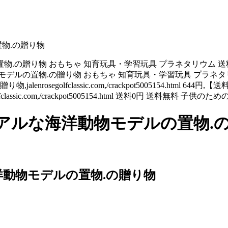
物.の贈り物
置物.の贈り物 おもちゃ 知育玩具・学習玩具 プラネタリウム 
デルの置物.の贈り物 おもちゃ 知育玩具・学習玩具 プラネタリウム
segolfclassic.com,/crackpot5005154.html 6
assic.com,/crackpot5005154.html 送料0円 送料無
アルな海洋動物モデルの置物.
洋動物モデルの置物.の贈り物