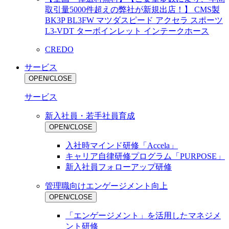
取引量5000件超えの弊社が新規出店！】 CMS製
BK3P BL3FW マツダスピード アクセラ スポーツ
L3-VDT ターボインレット インテークホース
CREDO
サービス
OPEN/CLOSE
サービス
新入社員・若手社員育成
OPEN/CLOSE
入社時マインド研修「Accela」
キャリア自律研修プログラム「PURPOSE」
新入社員フォローアップ研修
管理職向けエンゲージメント向上
OPEN/CLOSE
「エンゲージメント」を活用したマネジメ
ント研修