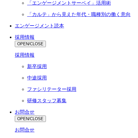
「エンゲージメントサーベイ」活用術
「カルテ」から見えた年代・職種別の働く意向
エンゲージメント読本
採用情報
OPEN/CLOSE
採用情報
新卒採用
中途採用
ファシリテーター採用
研修スタッフ募集
お問合せ
OPEN/CLOSE
お問合せ