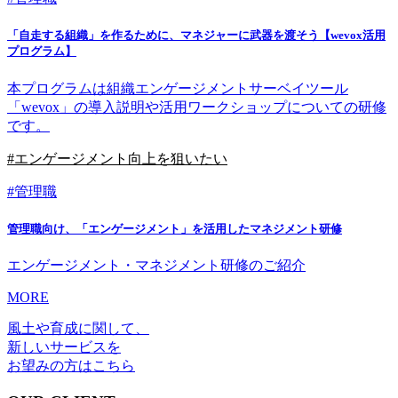
「自走する組織」を作るために、マネジャーに武器を渡そう【wevox活用
プログラム】
本プログラムは組織エンゲージメントサーベイツール
「wevox」の導入説明や活用ワークショップについての研修
です。
#エンゲージメント向上を狙いたい
#管理職
管理職向け、「エンゲージメント」を活用したマネジメント研修
エンゲージメント・マネジメント研修のご紹介
MORE
風土や育成に関して、
新しいサービスを
お望みの方はこちら