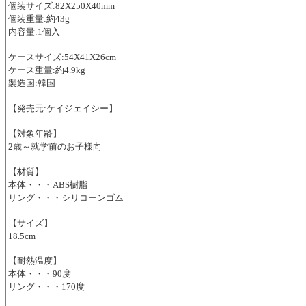
個装サイズ:82X250X40mm
個装重量:約43g
内容量:1個入
ケースサイズ:54X41X26cm
ケース重量:約4.9kg
製造国:韓国
【発売元:ケイジェイシー】
【対象年齢】
2歳～就学前のお子様向
【材質】
本体・・・ABS樹脂
リング・・・シリコーンゴム
【サイズ】
18.5cm
【耐熱温度】
本体・・・90度
リング・・・170度