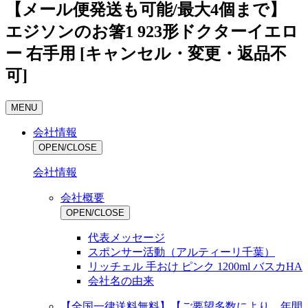
【メール便発送も可能/最大4個まで】
エジソンのお箸1 923形ドクターイエロ
ー 右手用 [キャンセル・変更・返品不
可]
MENU
会社情報
OPEN/CLOSE
会社情報
会社概要
OPEN/CLOSE
代表メッセージ
スポンサー活動（アルティーリ千葉）
リッチェル 手おけ ピンク 1200ml バスカHA
会社名の由来
【全国一律送料無料】【ご要望多数により、年間