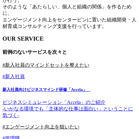
が行う。
そのような「あたらしい、個人と組織の関係」を作るため
に、
エンゲージメント向上をセンターピンに置いた組織開発・人
材育成コンサルティング支援を行っています。
OUR SERVICE
前例のないサービスを次々と
#新入社員のマインドセットを整えたい
#新入社員
新入社員向けビジネスマインド研修「Accela」
ビジネスシミュレーション「Accela」のご紹介
-いかなる環境でも「主体的な仕事は面白い」ということに
気づく-
#エンゲージメント向上を狙いたい
#管理職