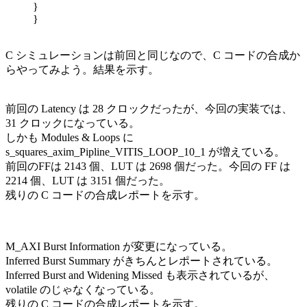
}
}
C シミュレーションは前回と同じなので、C コードの合成か
らやってみよう。結果を示す。
前回の Latency は 28 クロックだったが、今回の実装では、
31 クロックになっている。
しかも Modules & Loops に
s_squares_axim_Pipline_VITIS_LOOP_10_1 が増えている。
前回のFFは 2143 個、LUT は 2698 個だった。今回の FF は
2214 個、LUT は 3151 個だった。
残りの C コードの合成レポートを示す。
M_AXI Burst Information が変更になっている。
Inferred Burst Summary がきちんとレポートされている。
Inferred Burst and Widening Missed も表示されているが、
volatile のじゃなくなっている。
残りの C コードの合成レポートを示す。