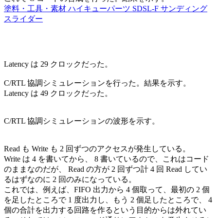
塗料・工具・素材 ハイキューパーツ SDSL-F サンディング
スライダー
Latency は 29 クロックだった。
C/RTL 協調シミュレーションを行った。結果を示す。
Latency は 49 クロックだった。
C/RTL 協調シミュレーションの波形を示す。
Read も Write も 2 回ずつのアクセスが発生している。
Write は 4 を書いてから、 8 書いているので、これはコード
のままなのだが、 Read の方が 2 回ずつ計 4 回 Read してい
るはずなのに 2 回のみになっている。
これでは、例えば、FIFO 出力から 4 個取って、最初の 2 個
を足したところで 1 度出力し、もう 2 個足したところで、 4
個の合計を出力する回路を作るという目的からは外れてい