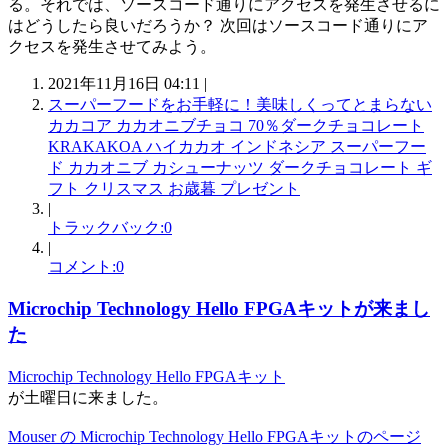
る。それでは、ソースコード通りにアクセスを発生させるに
はどうしたら良いだろうか？ 次回はソースコード通りにア
クセスを発生させてみよう。
2021年11月16日 04:11 |
スーパーフードをお手軽に！美味しくってとまらない
カカコア カカオニブチョコ 70％ダークチョコレート
KRAKAKOA ハイカカオ インドネシア スーパーフー
ド カカオニブ カシューナッツ ダークチョコレート ギ
フト クリスマス お歳暮 プレゼント
|
トラックバック:0
|
コメント:0
Microchip Technology Hello FPGAキットが来まし
た
Microchip Technology Hello FPGAキット
が土曜日に来ました。
Mouser の Microchip Technology Hello FPGAキットのページ