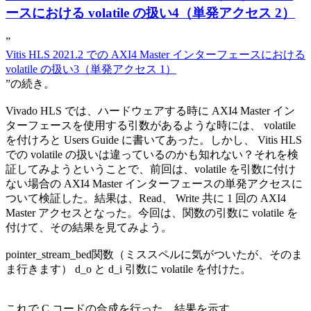
ースにおける volatile の扱い4（単発アクセス 2）
”
Vitis HLS 2021.2 での AXI4 Master インターフェースにおける
volatile の扱い3（単発アクセス 1）
”の続き。
Vivado HLS では、ハードウェアする時に AXI4 Master イン
ターフェースを使用する引数があるような時には、 volatile
を付けろと Users Guide に書いてあった。しかし、 Vitis HLS
での volatile の扱いは違っているのかも知れない？それを検
証してみようということで、前回は、volatile を引数に付け
ない場合の AXI4 Master インターフェースの単発アクセスに
ついて検証した。結果は、Read、 Write 共に 1 回の AXI4
Master アクセスとなった。今回は、関数の引数に volatile を
付けて、その結果を見てみよう。
pointer_stream_bed関数（ミススペルに気がついたが、そのま
ま行きます） d_o と d_i 引数に volatile を付けた。
これで C コードの合成を行った。結果を示す。