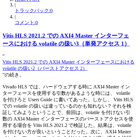
|
トラックバック:0
|
コメント:0
Vitis HLS 2021.2 での AXI4 Master インターフェ
ースにおける volatile の扱い3（単発アクセス 1）
”
Vitis HLS 2021.2 での AXI4 Master インターフェースにおける
volatile の扱い2（バーストアクセス 2）
”の続き。
Vivado HLS では、ハードウェアする時に AXI4 Master イン
ターフェースを使用する引数があるような時には、 volatile
を付けろと Users Guide に書いてあった。しかし、 Vitis HLS
での volatile の扱いは違っているのかも知れない？それを検
証してみようということで、前回は、volatile を付けない引
数の AXI4 Master インターフェースのバーストアクセスを使
用する場合を Vitis HLS 2021.2 で検証した。結果は、volatile
を付けない方が良いということだった。次に、AXI4 Master