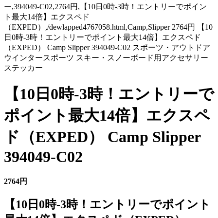
ー,394049-C02,2764円,【10日0時-3時！エントリーでポイン
ト最大14倍】エクスペド
（EXPED）,/dewlapped4767058.html,Camp,Slipper 2764円 【10
日0時-3時！エントリーでポイント最大14倍】エクスペド
（EXPED） Camp Slipper 394049-C02 スポーツ・アウトドア
ウインタースポーツ スキー・スノーボード用アクセサリー
ステッカー
【10日0時-3時！エントリーで
ポイント最大14倍】エクスペ
ド（EXPED） Camp Slipper
394049-C02
2764円
【10日0時-3時！エントリーでポイント