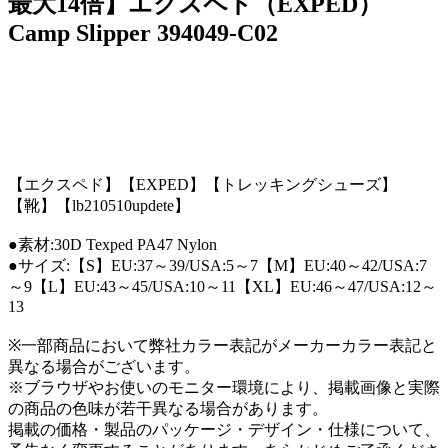
最大14倍】エクスペド（EXPED）
Camp Slipper 394049-C02
【エクスペド】【EXPED】【トレッキングシューズ】
【靴】【lb210510updete】
●素材:30D Texped PA47 Nylon
●サイズ:【S】EU:37～39/USA:5～7【M】EU:40～42/USA:7
～9【L】EU:43～45/USA:10～11【XL】EU:46～47/USA:12～
13
※一部商品において弊社カラー表記がメーカーカラー表記と
異なる場合がございます。
※ブラウザやお使いのモニター環境により、掲載画像と実際
の商品の色味が若干異なる場合があります。
掲載の価格・製品のパッケージ・デザイン・仕様について、