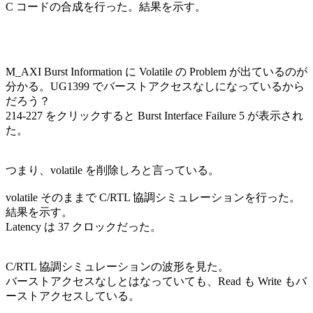
C コードの合成を行った。結果を示す。
M_AXI Burst Information に Volatile の Problem が出ているのが
分かる。UG1399 でバーストアクセスなしになっているから
だろう？
214-227 をクリックすると Burst Interface Failure 5 が表示され
た。
つまり、volatile を削除しろと言っている。
volatile そのままで C/RTL 協調シミュレーションを行った。
結果を示す。
Latency は 37 クロックだった。
C/RTL 協調シミュレーションの波形を見た。
バーストアクセスなしとはなっていても、Read も Write もバ
ーストアクセスしている。