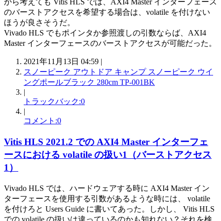
から考えても Vitis HLS では、AXI4 Master インターフェース
のバーストアクセスを希望する場合は、volatile を付けない
ほうが良さそうだ。
Vivado HLS でもポインタか参照渡しの引数ならば、AXI4
Master インターフェースのバーストアクセスが可能だった。
2021年11月13日 04:59 |
スノーピーク アウトドア キャンプ スノーピーク ウイ
ングポールブラック 280cm TP-001BK
|
トラックバック:0
|
コメント:0
Vitis HLS 2021.2 での AXI4 Master インターフェ
ースにおける volatile の扱い1（バーストアクセス
1）
Vivado HLS では、ハードウェアする時に AXI4 Master イン
ターフェースを使用する引数があるような時には、 volatile
を付けろと Users Guide に書いてあった。しかし、 Vitis HLS
での volatile の扱いは違っているのかも知れない？それを検