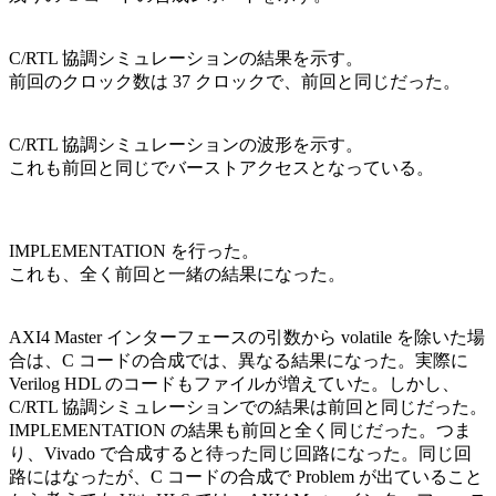
C/RTL 協調シミュレーションの結果を示す。
前回のクロック数は 37 クロックで、前回と同じだった。
C/RTL 協調シミュレーションの波形を示す。
これも前回と同じでバーストアクセスとなっている。
IMPLEMENTATION を行った。
これも、全く前回と一緒の結果になった。
AXI4 Master インターフェースの引数から volatile を除いた場
合は、C コードの合成では、異なる結果になった。実際に
Verilog HDL のコードもファイルが増えていた。しかし、
C/RTL 協調シミュレーションでの結果は前回と同じだった。
IMPLEMENTATION の結果も前回と全く同じだった。つま
り、Vivado で合成すると待った同じ回路になった。同じ回
路にはなったが、C コードの合成で Problem が出ていること