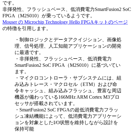
です。
非揮発性、フラッシュベース、低消費電力SmartFusion2 SoC
FPGA（M2S010）が乗っているようです。
Mouser の Microchip Technology Hello FPGAキットのページ
の特徴を引用します。
・制御ロジックとデータアクイジション、画像処
理、信号処理、人工知能アプリケーションの開発
に最適です。
・非揮発性、フラッシュベース、低消費電力
SmartFusion2 SoC FPGA（M2S010）に基づいてい
ます。
・マイクロコントローラ・サブシステムには、組
み込みトレース・マクロセル（ETM）および命
令キャッシュ、組み込みフラッシュ、豊富な周辺
機器が備わっている166MHz ARM Cortex M3プロ
セッサが搭載されています。
・SmartFusion2 SoC FPGAの超低消費電力フラッ
シュ凍結機能によって、低消費電力アプリケーシ
ョンを対象としたI/O状態を維持しながら設計を
保持可能