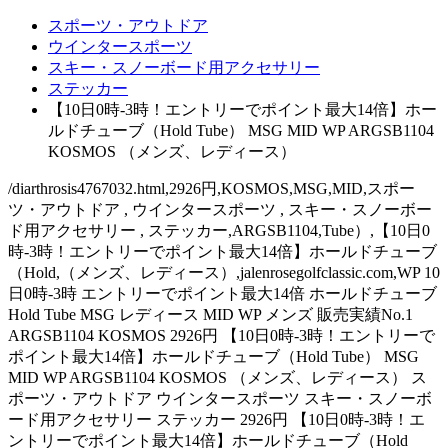
スポーツ・アウトドア
ウインタースポーツ
スキー・スノーボード用アクセサリー
ステッカー
【10日0時-3時！エントリーでポイント最大14倍】ホー
ルドチューブ（Hold Tube） MSG MID WP ARGSB1104
KOSMOS （メンズ、レディース）
/diarthrosis4767032.html,2926円,KOSMOS,MSG,MID,スポー
ツ・アウトドア , ウインタースポーツ , スキー・スノーボー
ド用アクセサリー , ステッカー,ARGSB1104,Tube）,【10日0
時-3時！エントリーでポイント最大14倍】ホールドチューブ
（Hold,（メンズ、レディース）,jalenrosegolfclassic.com,WP 10
日0時-3時 エントリーでポイント最大14倍 ホールドチューブ
Hold Tube MSG レディース MID WP メンズ 販売実績No.1
ARGSB1104 KOSMOS 2926円 【10日0時-3時！エントリーで
ポイント最大14倍】ホールドチューブ（Hold Tube） MSG
MID WP ARGSB1104 KOSMOS （メンズ、レディース） ス
ポーツ・アウトドア ウインタースポーツ スキー・スノーボ
ード用アクセサリー ステッカー 2926円 【10日0時-3時！エ
ントリーでポイント最大14倍】ホールドチューブ（Hold