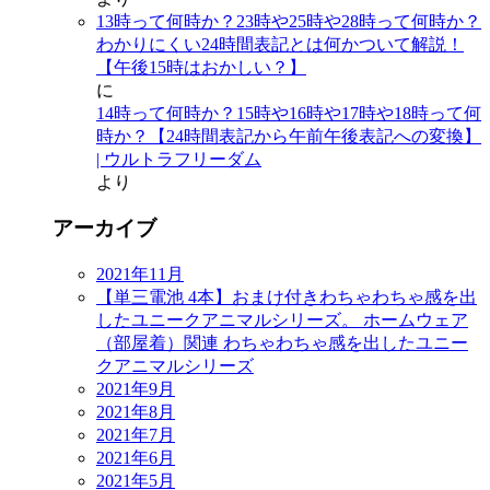
13時って何時か？23時や25時や28時って何時か？
わかりにくい24時間表記とは何かついて解説！
【午後15時はおかしい？】
に
14時って何時か？15時や16時や17時や18時って何
時か？【24時間表記から午前午後表記への変換】
| ウルトラフリーダム
より
アーカイブ
2021年11月
【単三電池 4本】おまけ付きわちゃわちゃ感を出
したユニークアニマルシリーズ。 ホームウェア
（部屋着）関連 わちゃわちゃ感を出したユニー
クアニマルシリーズ
2021年9月
2021年8月
2021年7月
2021年6月
2021年5月