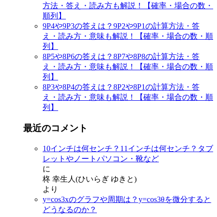
方法・答え・読み方も解説！【確率・場合の数・
順列】
9P4や9P3の答えは？9P2や9P1の計算方法・答
え・読み方・意味も解説！【確率・場合の数・順
列】
8P5や8P6の答えは？8P7や8P8の計算方法・答
え・読み方・意味も解説！【確率・場合の数・順
列】
8P3や8P4の答えは？8P2や8P1の計算方法・答
え・読み方・意味も解説！【確率・場合の数・順
列】
最近のコメント
10インチは何センチ？11インチは何センチ？タブ
レットやノートパソコン・靴など
に
柊 幸生人(ひいらぎ ゆきと)
より
y=cos3x‌‌のグラフや周期は？y=cos3θを微分すると
どうなるのか？