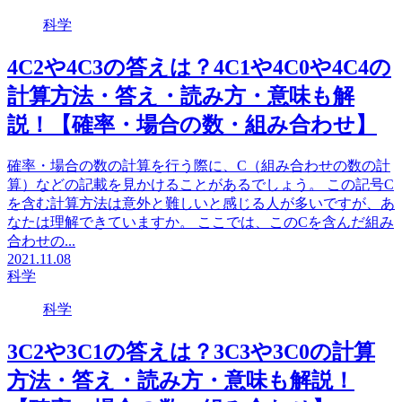
科学
4C2や4C3の答えは？4C1や4C0や4C4の
計算方法・答え・読み方・意味も解
説！【確率・場合の数・組み合わせ】
確率・場合の数の計算を行う際に、C（組み合わせの数の計
算）などの記載を見かけることがあるでしょう。 この記号C
を含む計算方法は意外と難しいと感じる人が多いですが、あ
なたは理解できていますか。 ここでは、このCを含んだ組み
合わせの...
2021.11.08
科学
科学
3C2や3C1の答えは？3C3や3C0の計算
方法・答え・読み方・意味も解説！