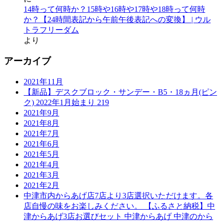
14時って何時か？15時や16時や17時や18時って何時
か？【24時間表記から午前午後表記への変換】 | ウル
トラフリーダム
より
アーカイブ
2021年11月
【新品】デスクブロック・サンデー・B5・18ヵ月(ピン
ク) 2022年1月始まり 219
2021年9月
2021年8月
2021年7月
2021年6月
2021年5月
2021年4月
2021年3月
2021年2月
中津市内からあげ店7店より3店選択いただけます。各
店自慢の味をお楽しみください。 【ふるさと納税】中
津からあげ3店お選びセット 中津からあげ 中津のから