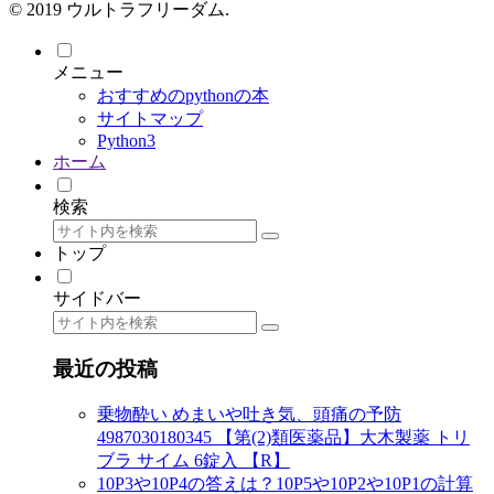
© 2019 ウルトラフリーダム.
メニュー
おすすめのpythonの本
サイトマップ
Python3
ホーム
検索
トップ
サイドバー
最近の投稿
乗物酔い めまいや吐き気、頭痛の予防
4987030180345 【第(2)類医薬品】大木製薬 トリ
ブラ サイム 6錠入 【R】
10P3や10P4の答えは？10P5や10P2や10P1の計算