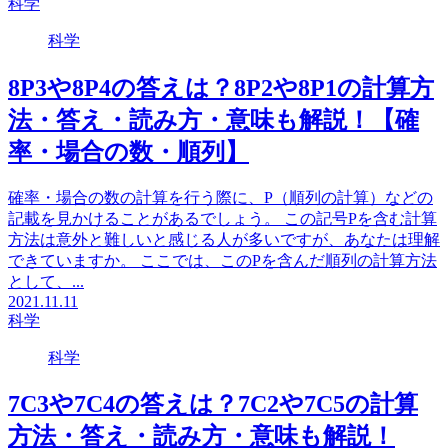
科学
科学
8P3や8P4の答えは？8P2や8P1の計算方
法・答え・読み方・意味も解説！【確
率・場合の数・順列】
確率・場合の数の計算を行う際に、P（順列の計算）などの
記載を見かけることがあるでしょう。 この記号Pを含む計算
方法は意外と難しいと感じる人が多いですが、あなたは理解
できていますか。 ここでは、このPを含んだ順列の計算方法
として、...
2021.11.11
科学
科学
7C3や7C4の答えは？7C2や7C5の計算
方法・答え・読み方・意味も解説！