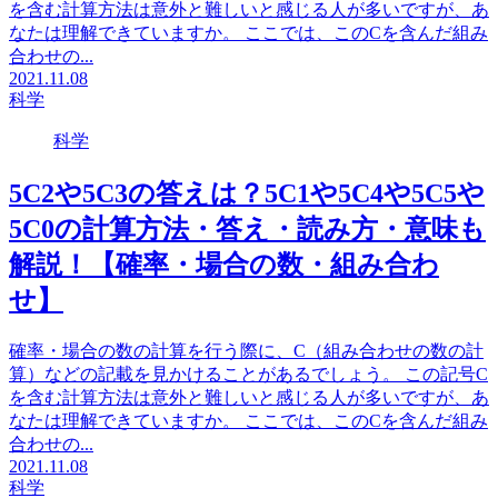
を含む計算方法は意外と難しいと感じる人が多いですが、あ
なたは理解できていますか。 ここでは、このCを含んだ組み
合わせの...
2021.11.08
科学
科学
5C2や5C3の答えは？5C1や5C4や5C5や
5C0の計算方法・答え・読み方・意味も
解説！【確率・場合の数・組み合わ
せ】
確率・場合の数の計算を行う際に、C（組み合わせの数の計
算）などの記載を見かけることがあるでしょう。 この記号C
を含む計算方法は意外と難しいと感じる人が多いですが、あ
なたは理解できていますか。 ここでは、このCを含んだ組み
合わせの...
2021.11.08
科学