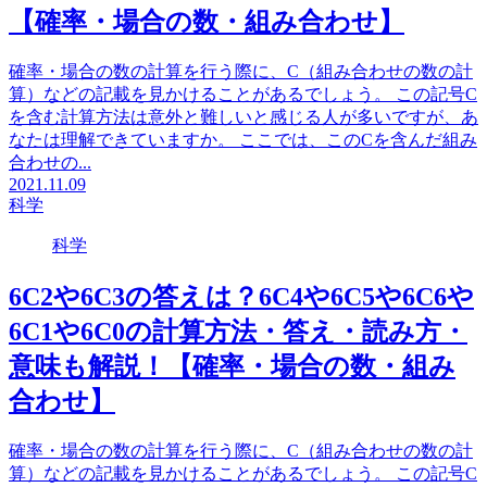
【確率・場合の数・組み合わせ】
確率・場合の数の計算を行う際に、C（組み合わせの数の計
算）などの記載を見かけることがあるでしょう。 この記号C
を含む計算方法は意外と難しいと感じる人が多いですが、あ
なたは理解できていますか。 ここでは、このCを含んだ組み
合わせの...
2021.11.09
科学
科学
6C2や6C3の答えは？6C4や6C5や6C6や
6C1や6C0の計算方法・答え・読み方・
意味も解説！【確率・場合の数・組み
合わせ】
確率・場合の数の計算を行う際に、C（組み合わせの数の計
算）などの記載を見かけることがあるでしょう。 この記号C