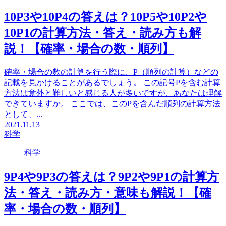
10P3や10P4の答えは？10P5や10P2や
10P1の計算方法・答え・読み方も解
説！【確率・場合の数・順列】
確率・場合の数の計算を行う際に、P（順列の計算）などの
記載を見かけることがあるでしょう。 この記号Pを含む計算
方法は意外と難しいと感じる人が多いですが、あなたは理解
できていますか。 ここでは、このPを含んだ順列の計算方法
として、...
2021.11.13
科学
科学
9P4や9P3の答えは？9P2や9P1の計算方
法・答え・読み方・意味も解説！【確
率・場合の数・順列】