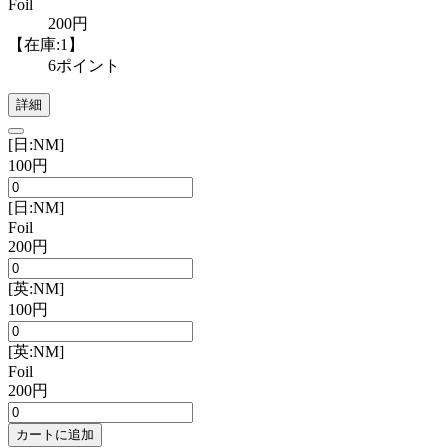
Foil
200円
【在庫:1】
6ポイント
詳細
[日:NM]
100円
[日:NM]
Foil
200円
[英:NM]
100円
[英:NM]
Foil
200円
カートに追加