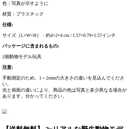
色：写真が示すように
材質：プラスチック
仕様:
サイズ（L×W×H）：約4×2×4 cm / 1.57×0.79×1.57インチ
パッケージに含まれるもの:
2個動物モデル玩具
注意:
手動測定のため、1～2mmの大きさの違いを見込んでくださ
い。
光と画面の違いにより、商品の色は写真と多少異なる場合が
あります。分かってください。