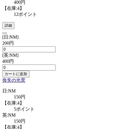
400円
【在庫:4】
12ポイント
詳細
[日:NM]
200円
[英:NM]
400円
カートに追加
喪失の光景
日:NM
150円
【在庫:4】
5ポイント
英:NM
150円
【在庫:4】