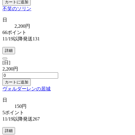
カートに追加
不笑のソリン
日
2,200円
66ポイント
11/19以降発送131
詳細
[日]
2,200円
カートに追加
ヴォルダーレンの居城
日
150円
5ポイント
11/19以降発送267
詳細