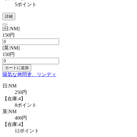
5ポイント
詳細
[日:NM]
150円
[英:NM]
150円
カートに追加
陽気な拷問吏、リンディ
日:NM
250円
【在庫:4】
8ポイント
英:NM
400円
【在庫:4】
12ポイント