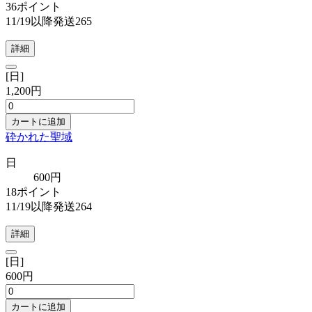
36ポイント
11/19以降発送265
詳細
[日]
1,200円
カートに追加
砕かれた聖域
日
600円
18ポイント
11/19以降発送264
詳細
[日]
600円
カートに追加