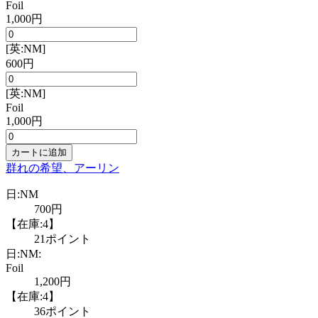
Foil
1,000円
[英:NM]
600円
[英:NM]
Foil
1,000円
カートに追加
群れの希望、アーリン
日:NM
700円
【在庫:4】
21ポイント
日:NM:
Foil
1,200円
【在庫:4】
36ポイント