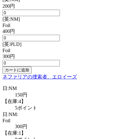
200円
[英:NM]
Foil
400円
[英:PLD]
Foil
300円
カートに追加
ネファリアの捜索者、エロイーズ
日:NM
150円
【在庫:4】
5ポイント
日:NM:
Foil
300円
【在庫:1】