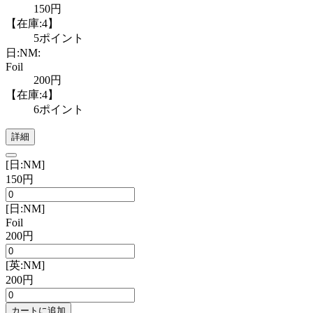
150円
【在庫:4】
5ポイント
日:NM:
Foil
200円
【在庫:4】
6ポイント
詳細
[日:NM]
150円
[日:NM]
Foil
200円
[英:NM]
200円
カートに追加