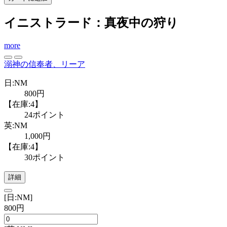
イニストラード：真夜中の狩り
more
溺神の信奉者、リーア
日:NM
800円
【在庫:4】
24ポイント
英:NM
1,000円
【在庫:4】
30ポイント
詳細
[日:NM]
800円