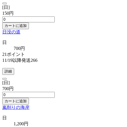
[日]
150円
カートに追加
日没の道
日
700円
21ポイント
11/19以降発送266
詳細
[日]
700円
カートに追加
嵐削りの海岸
日
1,200円