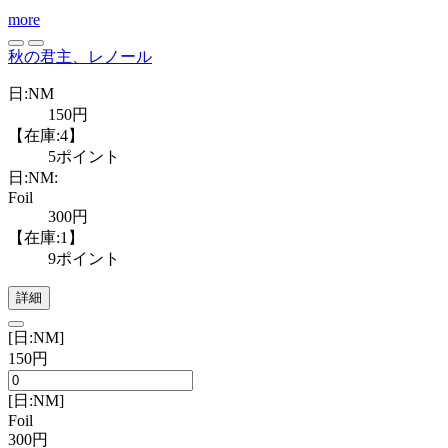
more
秋の君主、レノール
日:NM
150円
【在庫:4】
5ポイント
日:NM:
Foil
300円
【在庫:1】
9ポイント
詳細
[日:NM]
150円
[日:NM]
Foil
300円