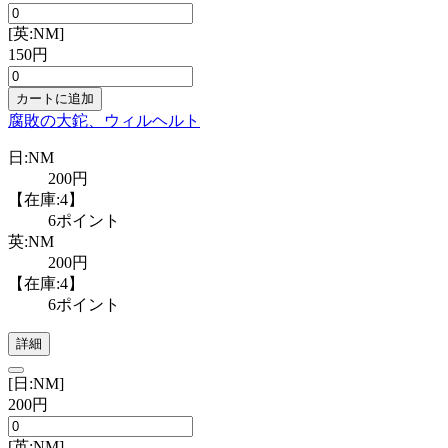
[英:NM]
150円
カートに追加
腐敗の大鉈、ウィルヘルト
日:NM
200円
【在庫:4】
6ポイント
英:NM
200円
【在庫:4】
6ポイント
詳細
[日:NM]
200円
[英:NM]