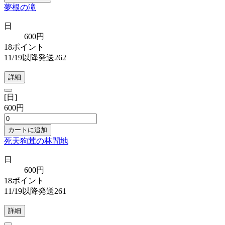
夢根の滝
日
600円
18ポイント
11/19以降発送262
詳細
[日]
600円
カートに追加
死天狗茸の林間地
日
600円
18ポイント
11/19以降発送261
詳細