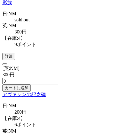
影族
日:NM
sold out
英:NM
300円
【在庫:4】
9ポイント
詳細
[英:NM]
300円
カートに追加
アヴァシンの記念碑
日:NM
200円
【在庫:4】
6ポイント
英:NM