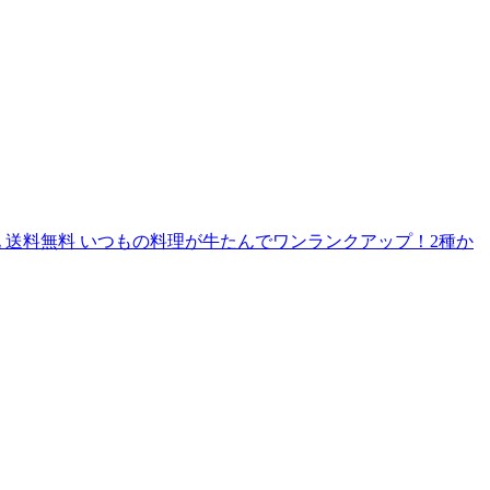
/東北 送料無料 いつもの料理が牛たんでワンランクアップ！2種か