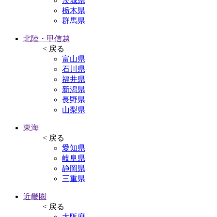
茨城県
栃木県
群馬県
北陸・甲信越
< 戻る
富山県
石川県
福井県
新潟県
長野県
山梨県
東海
< 戻る
愛知県
岐阜県
静岡県
三重県
近畿圏
< 戻る
大阪府