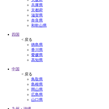
兵庫県
京都府
滋賀県
奈良県
和歌山県
四国
< 戻る
徳島県
香川県
愛媛県
高知県
中国
< 戻る
鳥取県
島根県
岡山県
広島県
山口県
九州・沖縄