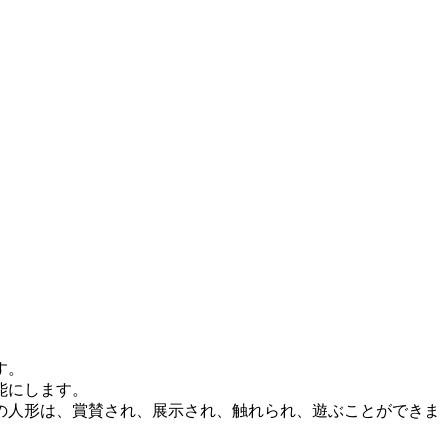
す。
能にします。
の人形は、賞賛され、展示され、触れられ、遊ぶことができま