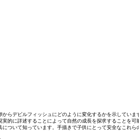
卵からデビルフィッシュにどのように変化するかを示していま
現実的に詳述することによって自然の成長を探求することを可
具について知っています。手描きで子供にとって安全なこれら