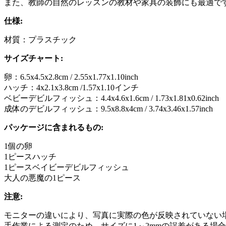
また、教師の自然のレッスンの教材や家具の装飾にも最適で
仕様:
材質：プラスチック
サイズチャート:
卵：6.5x4.5x2.8cm / 2.55x1.77x1.10inch
ハッチ：4x2.1x3.8cm /1.57x1.10インチ
ベビーデビルフィッシュ：4.4x4.6x1.6cm / 1.73x1.81x0.62inch
成体のデビルフィッシュ：9.5x8.8x4cm / 3.74x3.46x1.57inch
パッケージに含まれるもの:
1個の卵
1ピースハッチ
1ピースベイビーデビルフィッシュ
大人の悪魔の1ピース
注意:
モニターの違いにより、写真に実際の色が反映されていない
手作業による測定のため、サイズに1～2mmの誤差がある場