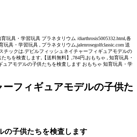
プラネタリウム /diarthrosis5005332.html,各
 プラネタリウム,jalenrosegolfclassic.com 送
ラスチックは.デビルフィッシュネイチャーフィギュアモデルの
子供たちを検査します,【送料無料】,784円,おもちゃ , 知育玩具・
イチャーフィギュアモデルの子供たちを検査します おもちゃ 知育玩具・学
ャーフィギュアモデルの子供た
ルの子供たちを検査します