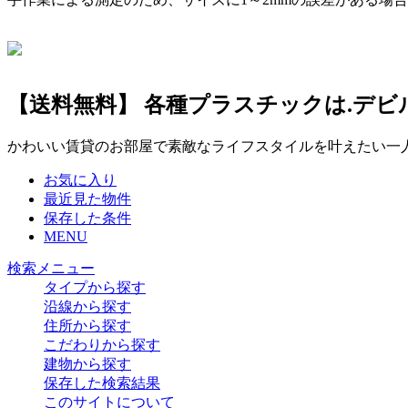
【送料無料】 各種プラスチックは.デ
かわいい賃貸のお部屋で素敵なライフスタイルを叶えたい一
お気に入り
最近見た物件
保存した条件
MENU
検索メニュー
タイプから探す
沿線から探す
住所から探す
こだわりから探す
建物から探す
保存した検索結果
このサイトについて