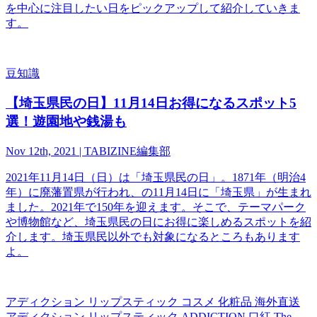
を中心に注目したい日をピックアップして紹介していきま
す。
豆知識
【埼玉県民の日】11月14日お得になるスポット5
選！遊園地や銭湯も
Nov 12th, 2021 | TABIZINE編集部
2021年11月14日（日）は「埼玉県民の日」。1871年（明治4
年）に廃藩置県が行われ、の11月14日に「埼玉県」が生まれ
ました。2021年で150年を迎えます。そこで、テーマパーク
や博物館など、埼玉県民の日にお得に楽しめるスポットを紹
介します。埼玉県民以外でも対象になるところもあります
よ。
アディクション リップスティック コスメ 化粧品 海外直送
アディクション リップスティック ADDICTION 口紅 The