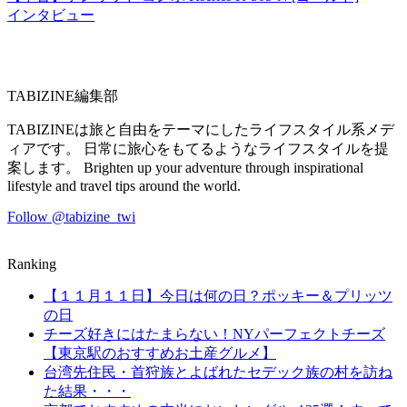
インタビュー
TABIZINE編集部
TABIZINEは旅と自由をテーマにしたライフスタイル系メデ
ィアです。 日常に旅心をもてるようなライフスタイルを提
案します。 Brighten up your adventure through inspirational
lifestyle and travel tips around the world.
Follow @tabizine_twi
Ranking
【１１月１１日】今日は何の日？ポッキー＆プリッツ
の日
チーズ好きにはたまらない！NYパーフェクトチーズ
【東京駅のおすすめお土産グルメ】
台湾先住民・首狩族とよばれたセデック族の村を訪ね
た結果・・・