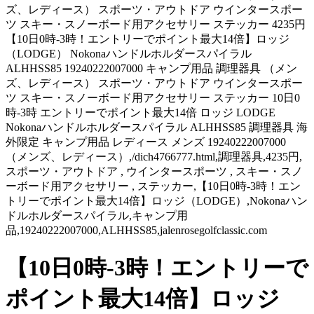
ズ、レディース） スポーツ・アウトドア ウインタースポー
ツ スキー・スノーボード用アクセサリー ステッカー 4235円
【10日0時-3時！エントリーでポイント最大14倍】ロッジ
（LODGE） Nokonaハンドルホルダースパイラル
ALHHSS85 19240222007000 キャンプ用品 調理器具 （メン
ズ、レディース） スポーツ・アウトドア ウインタースポー
ツ スキー・スノーボード用アクセサリー ステッカー 10日0
時-3時 エントリーでポイント最大14倍 ロッジ LODGE
Nokonaハンドルホルダースパイラル ALHHSS85 調理器具 海
外限定 キャンプ用品 レディース メンズ 19240222007000
（メンズ、レディース）,/dich4766777.html,調理器具,4235円,
スポーツ・アウトドア , ウインタースポーツ , スキー・スノ
ーボード用アクセサリー , ステッカー,【10日0時-3時！エン
トリーでポイント最大14倍】ロッジ（LODGE）,Nokonaハン
ドルホルダースパイラル,キャンプ用
品,19240222007000,ALHHSS85,jalenrosegolfclassic.com
【10日0時-3時！エントリーで
ポイント最大14倍】ロッジ