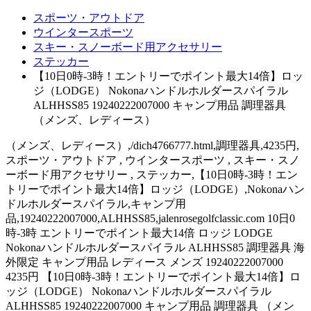
スポーツ・アウトドア
ウインタースポーツ
スキー・スノーボード用アクセサリー
ステッカー
【10日0時-3時！エントリーでポイント最大14倍】ロッ
ジ（LODGE） Nokonaハンドルホルダースパイラル
ALHHSS85 19240222007000 キャンプ用品 調理器具
（メンズ、レディース）
（メンズ、レディース）,/dich4766777.html,調理器具,4235円,
スポーツ・アウトドア , ウインタースポーツ , スキー・スノ
ーボード用アクセサリー , ステッカー,【10日0時-3時！エン
トリーでポイント最大14倍】ロッジ（LODGE）,Nokonaハン
ドルホルダースパイラル,キャンプ用
品,19240222007000,ALHHSS85,jalenrosegolfclassic.com 10日0
時-3時 エントリーでポイント最大14倍 ロッジ LODGE
Nokonaハンドルホルダースパイラル ALHHSS85 調理器具 海
外限定 キャンプ用品 レディース メンズ 19240222007000
4235円 【10日0時-3時！エントリーでポイント最大14倍】ロ
ッジ（LODGE） Nokonaハンドルホルダースパイラル
ALHHSS85 19240222007000 キャンプ用品 調理器具 （メン