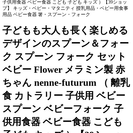
子供用食器 ベビー食器 こども 子ども キッズ ）【39ショッ
プ】 キッズ・ベビー・マタニティ 授乳用品・ベビー用食事
用品 ベビー食器 箸・スプーン・フォーク
子どもも大人も長く楽しめる
デザインのスプーン＆フォー
ク スプーン フォーク セット
ベビー Flower メラミン製 赤
ちゃん nenne-futurum （ 離乳
食 カトラリー 子供用 ベビー
スプーン ベビーフォーク 子
供用食器 ベビー食器 こども