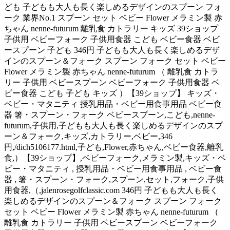
ども 子どもも大人も長く楽しめるデザインのスプーン フォ
ーク 業界No.1 スプーン セット ベビー Flower メラミン製 赤
ちゃん nenne-futurum 離乳食 カトラリー キッズ 39ショップ
子供用 ベビーフォーク 子供用食器 こども ベビー食器 ベビ
ースプーン 子ども 346円 子どもも大人も長く楽しめるデザ
インのスプーン＆フォーク スプーン フォーク セット ベビー
Flower メラミン製 赤ちゃん nenne-futurum （ 離乳食 カトラ
リー 子供用 ベビースプーン ベビーフォーク 子供用食器 ベ
ビー食器 こども 子ども キッズ ）【39ショップ】 キッズ・
ベビー・マタニティ 授乳用品・ベビー用食事用品 ベビー食
器 箸・スプーン・フォーク ベビースプーン,こども,nenne-
futurum,子供用,子どもも大人も長く楽しめるデザインのスプ
ーン＆フォーク,キッズ,カトラリー,ベビー,346
円,/dich5106177.html,子ども,Flower,赤ちゃん,ベビー食器,離乳
食,）【39ショップ】,ベビーフォーク,メラミン製,キッズ・ベ
ビー・マタニティ , 授乳用品・ベビー用食事用品 , ベビー食
器 , 箸・スプーン・フォーク,スプーン,セット,フォーク,子供
用食器,（,jalenrosegolfclassic.com 346円 子どもも大人も長く
楽しめるデザインのスプーン＆フォーク スプーン フォーク
セット ベビー Flower メラミン製 赤ちゃん nenne-futurum （
離乳食 カトラリー 子供用 ベビースプーン ベビーフォーク