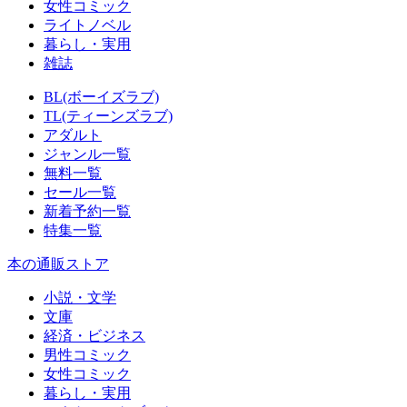
女性コミック
ライトノベル
暮らし・実用
雑誌
BL(ボーイズラブ)
TL(ティーンズラブ)
アダルト
ジャンル一覧
無料一覧
セール一覧
新着予約一覧
特集一覧
本の通販ストア
小説・文学
文庫
経済・ビジネス
男性コミック
女性コミック
暮らし・実用