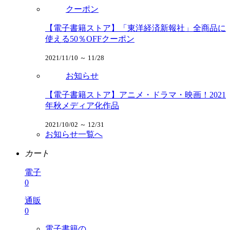
クーポン
【電子書籍ストア】「東洋経済新報社」全商品に
使える50％OFFクーポン
2021/11/10 ～ 11/28
お知らせ
【電子書籍ストア】アニメ・ドラマ・映画！2021
年秋メディア化作品
2021/10/02 ～ 12/31
お知らせ一覧へ
カート
電子
0
通販
0
電子書籍の