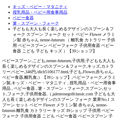
キッズ・ベビー・マタニティ
授乳用品・ベビー用食事用品
ベビー食器
箸・スプーン・フォーク
子どもも大人も長く楽しめるデザインのスプーン＆フ
ォーク スプーン フォーク セット ベビー Flower メラミ
ン製 赤ちゃん nenne-futurum （ 離乳食 カトラリー 子供
用 ベビースプーン ベビーフォーク 子供用食器 ベビー
食器 こども 子ども キッズ ）【39ショップ】
ベビースプーン,こども,nenne-futurum,子供用,子どもも大人も
長く楽しめるデザインのスプーン＆フォーク,キッズ,カトラ
リー,ベビー,346円,/dich5106177.html,子ども,Flower,赤ちゃん,
ベビー食器,離乳食,）【39ショップ】,ベビーフォーク,メラミ
ン製,キッズ・ベビー・マタニティ , 授乳用品・ベビー用食事
用品 , ベビー食器 , 箸・スプーン・フォーク,スプーン,セッ
ト,フォーク,子供用食器,（,jalenrosegolfclassic.com 子どもも大
人も長く楽しめるデザインのスプーン フォーク 業界No.1 ス
プーン セット ベビー Flower メラミン製 赤ちゃん nenne-
futurum 離乳食 カトラリー キッズ 39ショップ 子供用 ベビー
フォーク 子供用食器 こども ベビー食器 ベビースプーン 子