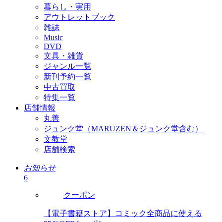
暮らし・実用
アウトレットブック
雑誌
Music
DVD
文具・雑貨
ジャンル一覧
新刊予約一覧
中古買取
特集一覧
店舗情報
丸善
ジュンク堂（MARUZEN＆ジュンク堂含む）
文教堂
店舗検索
お知らせ
6
クーポン
【電子書籍ストア】コミック全商品に使える