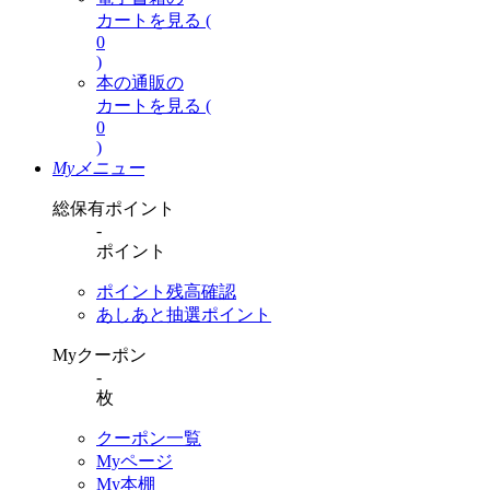
カートを見る (
0
)
本の通販の
カートを見る (
0
)
Myメニュー
総保有ポイント
-
ポイント
ポイント残高確認
あしあと抽選ポイント
Myクーポン
-
枚
クーポン一覧
Myページ
My本棚