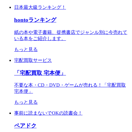
日本最大級ランキング！
hontoランキング
紙の本や電子書籍、提携書店でジャンル別に今売れて
いる本をご紹介します。
もっと見る
宅配買取サービス
「宅配買取 宅本便」
不要な本・CD・DVD・ゲームが売れる！「宅配買取
宅本便」
もっと見る
事前に読まないでOKの読書会！
ペアドク