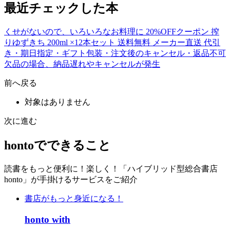
最近チェックした本
くせがないので、いろいろなお料理に 20%OFFクーポン 搾
りゆずきち 200ml ×12本セット 送料無料 メーカー直送 代引
き・期日指定・ギフト包装・注文後のキャンセル・返品不可
欠品の場合、納品遅れやキャンセルが発生
前へ戻る
対象はありません
次に進む
hontoでできること
読書をもっと便利に！楽しく！「ハイブリッド型総合書店
honto」が手掛けるサービスをご紹介
書店がもっと身近になる！
honto with