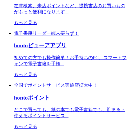
在庫検索、来店ポイントなど、提携書店のお買いもの
がもっと便利になります...
もっと見る
電子書籍リーダー端末要らず！
hontoビューアアプリ
初めての方でも操作簡単！お手持ちのPC、スマートフ
ォンで電子書籍を手軽...
もっと見る
全国でポイントサービス実施店拡大中！
hontoポイント
どこで買っても、紙の本でも電子書籍でも、貯まる・
使えるポイントサービス...
もっと見る