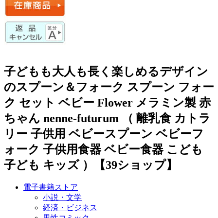
子どもも大人も長く楽しめるデザイン
のスプーン＆フォーク スプーン フォー
ク セット ベビー Flower メラミン製 赤
ちゃん nenne-futurum （ 離乳食 カトラ
リー 子供用 ベビースプーン ベビーフ
ォーク 子供用食器 ベビー食器 こども
子ども キッズ ）【39ショップ】
電子書籍ストア
小説・文学
経済・ビジネス
男性コミック