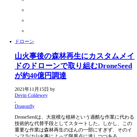
ドローン
山火事後の森林再生にカスタムメイ
ドのドローンで取り組むDroneSeed
が約40億円調達
2021年11月15日
by
Devin Coldewey
,
Dragonfly
DroneSeedは、大規模な植林という過酷な作業に代わる
技術的な代替手段としてスタートした。しかし、この
重要な作業は森林再生のほんの一部にすぎず、そのイ
ンフラは山火事によって限界点に達しつつある。