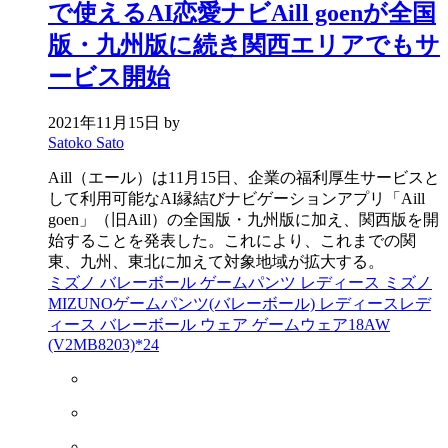
で使えるAI恋愛ナビAill goenが全国
版・九州版に続き関西エリアでもサ
ービス開始
2021年11月15日
by
Satoko Sato
Aill（エール）は11月15日、企業の福利厚生サービスと
して利用可能なAI縁結びナビゲーションアプリ「Aill
goen」（旧Aill）の全国版・九州版に加え、関西版を開
始することを発表した。これにより、これまでの関
東、九州、東北に加えて対象地域が拡大する。
ミズノ バレーボール ゲームパンツ レディース ミズノ
MIZUNOゲームパンツ(バレーボール) レディースレデ
ィース バレーボール ウェア ゲームウェア18AW
(V2MB8203)*24