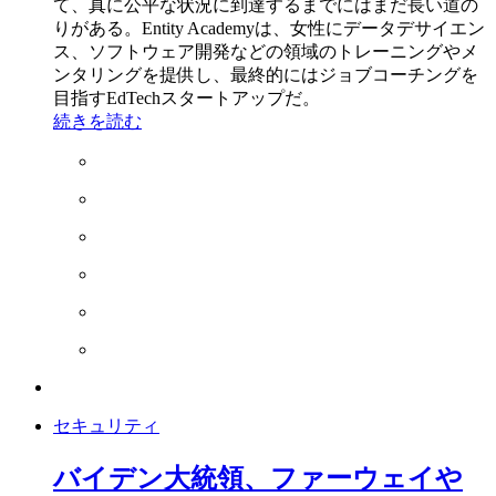
て、真に公平な状況に到達するまでにはまだ長い道の
りがある。Entity Academyは、女性にデータデサイエン
ス、ソフトウェア開発などの領域のトレーニングやメ
ンタリングを提供し、最終的にはジョブコーチングを
目指すEdTechスタートアップだ。
続きを読む
セキュリティ
バイデン大統領、ファーウェイや