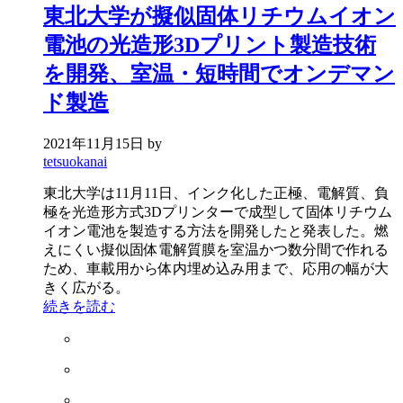
東北大学が擬似固体リチウムイオン
電池の光造形3Dプリント製造技術
を開発、室温・短時間でオンデマン
ド製造
2021年11月15日
by
tetsuokanai
東北大学は11月11日、インク化した正極、電解質、負
極を光造形方式3Dプリンターで成型して固体リチウム
イオン電池を製造する方法を開発したと発表した。燃
えにくい擬似固体電解質膜を室温かつ数分間で作れる
ため、車載用から体内埋め込み用まで、応用の幅が大
きく広がる。
続きを読む