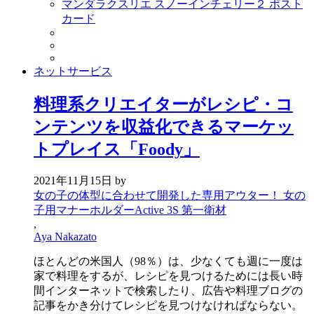
マンダラクスリエ スノーインチェリー２ ポスト
カード
ネットサービス
料理系クリエイターがレシピ・コ
ンテンツを収益化できるマーケッ
トプレイス「Foody」
2021年11月15日
by
女の子の体型に合わせて開発した専用アウター！ 女の
子用マナーホルダーActive 3S 第一衛材
,
Aya Nakazato
ほとんどの米国人（98％）は、少なくても週に一度は
家で料理をするが、レシピを見つけるためには長い時
間インターネットで検索したり、広告や料理ブログの
記事をかき分けてレシピを見つけなければならない。