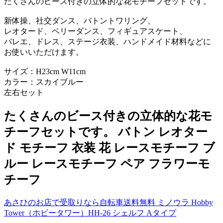
たくさんのビース付きの立体的な花モチーフセットです。
新体操、社交ダンス、バトントワリング、
レオタード、ベリーダンス、フィギュアスケート、
バレエ、ドレス、ステージ衣装、ハンドメイド材料などに
お使いいただけます。
サイズ：H23cm W11cm
カラー：スカイブルー
左右セット
たくさんのビース付きの立体的な花モ
チーフセットです。 バトン レオター
ド モチーフ 衣装 花 レースモチーフ ブ
ルー レースモチーフ ペア フラワーモ
チーフ
あさひのお店で受取りなら自転車送料無料 ミノウラ Hobby
Tower（ホビータワー）HH-26 シェルフ Aタイプ