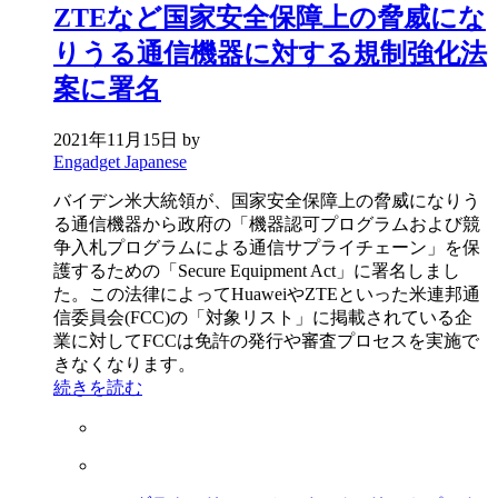
ZTEなど国家安全保障上の脅威にな
りうる通信機器に対する規制強化法
案に署名
2021年11月15日
by
Engadget Japanese
バイデン米大統領が、国家安全保障上の脅威になりう
る通信機器から政府の「機器認可プログラムおよび競
争入札プログラムによる通信サプライチェーン」を保
護するための「Secure Equipment Act」に署名しまし
た。この法律によってHuaweiやZTEといった米連邦通
信委員会(FCC)の「対象リスト」に掲載されている企
業に対してFCCは免許の発行や審査プロセスを実施で
きなくなります。
続きを読む