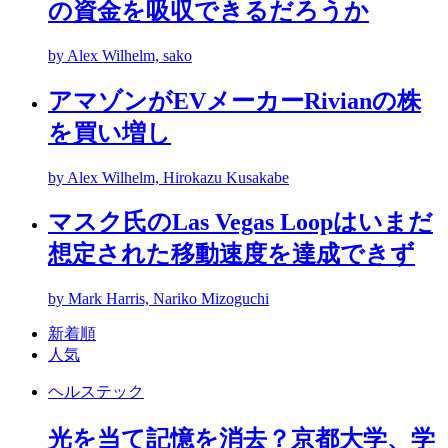
の資金を吸収できるだろうか
by Alex Wilhelm, sako
アマゾンがEVメーカーRivianの株
を買い増し
by Alex Wilhelm, Hirokazu Kusakabe
マスク氏のLas Vegas Loopはいまだ
想定された移動速度を達成できず
by Mark Harris, Nariko Mizoguchi
新着順
人気
ヘルステック
光を当て記憶を消去？京都大学、学