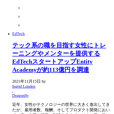
EdTech
テック系の職を目指す女性にトレ
ーニングやメンターを提供する
EdTechスタートアップEntity
Academyが約113億円を調達
2021年11月15日
by
Ingrid Lunden
,
Dragonfly
近年、女性がテクノロジーの世界に大きく進出してき
たが、雇用者数、報酬、そしてプロダクト開発におい