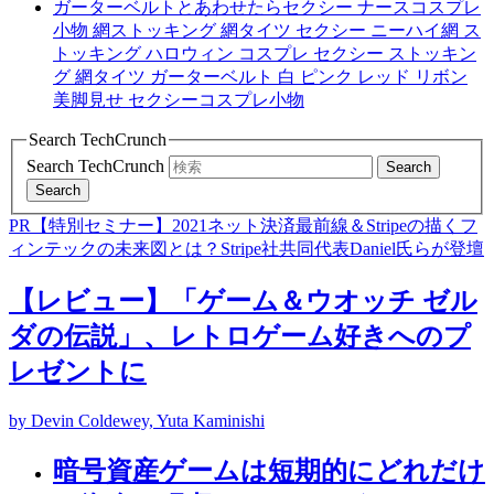
ガーターベルトとあわせたらセクシー ナースコスプレ
小物 網ストッキング 網タイツ セクシー ニーハイ網 ス
トッキング ハロウィン コスプレ セクシー ストッキン
グ 網タイツ ガーターベルト 白 ピンク レッド リボン
美脚見せ セクシーコスプレ小物
Search TechCrunch
Search TechCrunch
Search
Search
PR【特別セミナー】2021ネット決済最前線＆Stripeの描くフ
ィンテックの未来図とは？Stripe社共同代表Daniel氏らが登壇
【レビュー】「ゲーム＆ウオッチ ゼル
ダの伝説」、レトロゲーム好きへのプ
レゼントに
by Devin Coldewey, Yuta Kaminishi
暗号資産ゲームは短期的にどれだけ