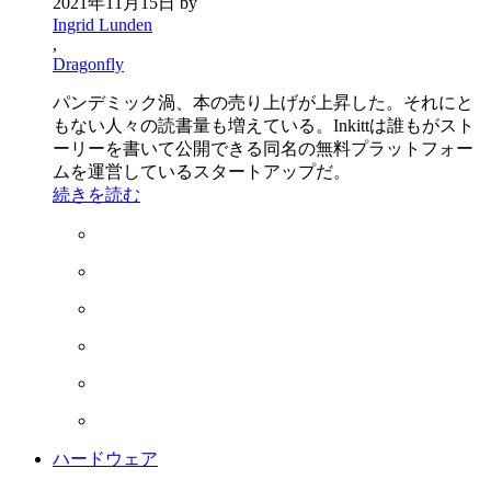
2021年11月15日
by
Ingrid Lunden
,
Dragonfly
パンデミック渦、本の売り上げが上昇した。それにと
もない人々の読書量も増えている。Inkittは誰もがスト
ーリーを書いて公開できる同名の無料プラットフォー
ムを運営しているスタートアップだ。
続きを読む
ハードウェア