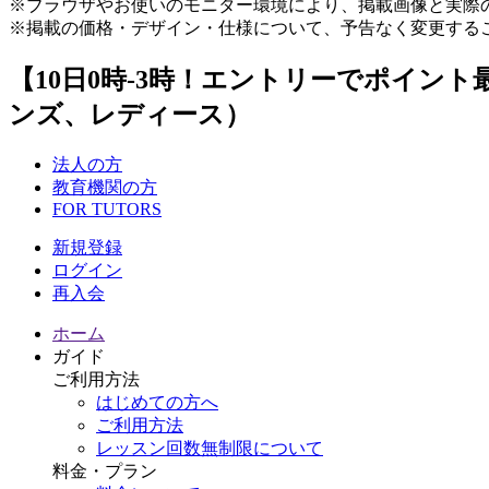
※ブラウザやお使いのモニター環境により、掲載画像と実際
※掲載の価格・デザイン・仕様について、予告なく変更する
【10日0時-3時！エントリーでポイント最大14倍】カ
ンズ、レディース）
法人の方
教育機関の方
FOR TUTORS
新規登録
ログイン
再入会
ホーム
ガイド
ご利用方法
はじめての方へ
ご利用方法
レッスン回数無制限について
料金・プラン