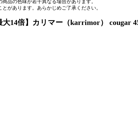
の商品の色味が若干異なる場合があります。
ことがあります。あらかじめご了承ください。
リマー（karrimor） cougar 45-60 A