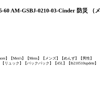
M-GSBJ-0210-03-Cinder 防災 （メ
arrimore】【Men's】【Mens】【メンズ】【めんず】【男性】
ュック】【バックパック】【45L】【lb210510updete】