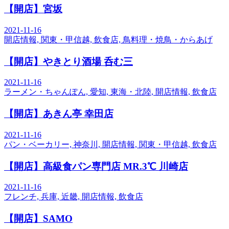
【開店】宮坂
2021-11-16
開店情報, 関東・甲信越, 飲食店, 鳥料理・焼鳥・からあげ
【開店】やきとり酒場 呑む三
2021-11-16
ラーメン・ちゃんぽん, 愛知, 東海・北陸, 開店情報, 飲食店
【開店】あきん亭 幸田店
2021-11-16
パン・ベーカリー, 神奈川, 開店情報, 関東・甲信越, 飲食店
【開店】高級食パン専門店 MR.3℃ 川崎店
2021-11-16
フレンチ, 兵庫, 近畿, 開店情報, 飲食店
【開店】SAMO