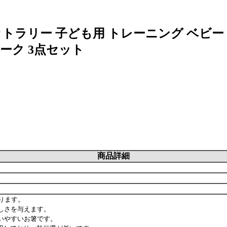
カトラリー 子ども用 トレーニング ベビー 
ーク 3点セット
商品詳細
ります。
しさを与えます。
いやすいお箸です。