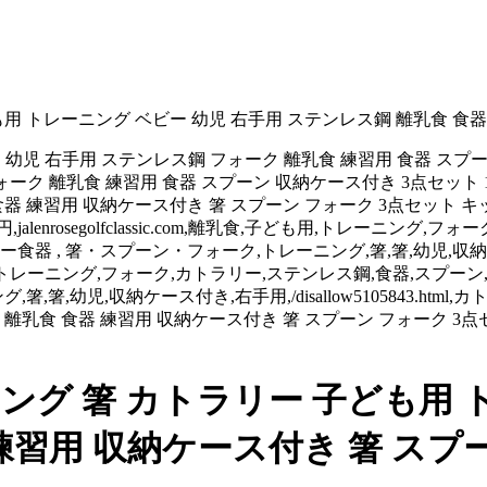
用 トレーニング ベビー 幼児 右手用 ステンレス鋼 離乳食 食器
 幼児 右手用 ステンレス鋼 フォーク 離乳食 練習用 食器 スプ
ォーク 離乳食 練習用 食器 スプーン 収納ケース付き 3点セット 
 食器 練習用 収納ケース付き 箸 スプーン フォーク 3点セッ
lenrosegolfclassic.com,離乳食,子ども用,トレーニング
, 箸・スプーン・フォーク,トレーニング,箸,箸,幼児,収納ケース付き,右
m,離乳食,子ども用,トレーニング,フォーク,カトラリー,ステンレス鋼,食器
箸,幼児,収納ケース付き,右手用,/disallow5105843.html
鋼 離乳食 食器 練習用 収納ケース付き 箸 スプーン フォーク
ング 箸 カトラリー 子ども用 
練習用 収納ケース付き 箸 スプ