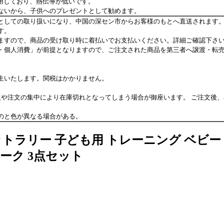
採用しており、熱伝導が低いです。
ないから、子供へのプレゼントとして勧めます。
としての取り扱いになり、中国の深セン市からお客様のもとへ直送されます
す。
ますので、商品の受け取り時に着払いでお支払いください。詳細ご確認下さ
・個人消費」が前提となりますので、ご注文された商品を第三者へ譲渡・転
生いたします。関税はかかりません。
題や注文の集中により在庫切れとなってしまう場合が御座います。 ご注文後
のと色が異なる場合がある。
カトラリー 子ども用 トレーニング ベビー 
ーク 3点セット