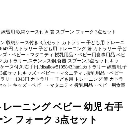
 練習用 収納ケース付き 箸 スプーン フォーク 3点セット
ーン 収納ケース付き 3点セット カトラリー 子ども用 トレーニ
1043円 カトラリー 子ども用 トレーニング 箸 カトラリー 子ど
ト キッズ・ベビー・マタニティ 授乳用品・ベビー用食事用品 ベビ
,フォーク,カトラリー,ステンレス鋼,食器,スプーン,3点セット,キッ
手用,/disallow5105843.html,カトラリー 練習用,子
,スプーン,3点セット,キッズ・ベビー・マタニティ , 授乳用品・ベビー
,カトラリー 1043円 カトラリー 子ども用 トレーニング 箸 カトラ
 3点セット キッズ・ベビー・マタニティ 授乳用品・ベビー用食事
トレーニング ベビー 幼児 右手
ーン フォーク 3点セット