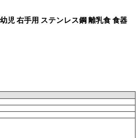
幼児 右手用 ステンレス鋼 離乳食 食器