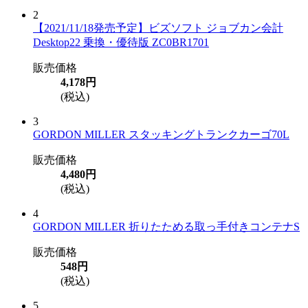
2
【2021/11/18発売予定】ビズソフト ジョブカン会計
Desktop22 乗換・優待版 ZC0BR1701
販売価格
4,178円
(税込)
3
GORDON MILLER スタッキングトランクカーゴ70L
販売価格
4,480円
(税込)
4
GORDON MILLER 折りたためる取っ手付きコンテナS
販売価格
548円
(税込)
5