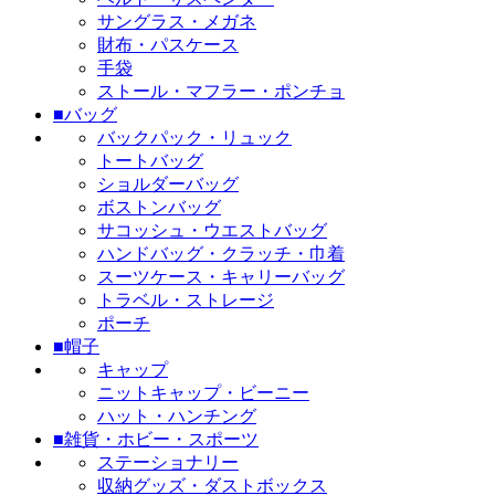
サングラス・メガネ
財布・パスケース
手袋
ストール・マフラー・ポンチョ
■バッグ
バックパック・リュック
トートバッグ
ショルダーバッグ
ボストンバッグ
サコッシュ・ウエストバッグ
ハンドバッグ・クラッチ・巾着
スーツケース・キャリーバッグ
トラベル・ストレージ
ポーチ
■帽子
キャップ
ニットキャップ・ビーニー
ハット・ハンチング
■雑貨・ホビー・スポーツ
ステーショナリー
収納グッズ・ダストボックス