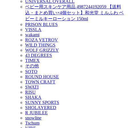
UNIVERSAL OVERALL
ベビー用スキンケア用品 4987244192059 【送料
込・まとめ買い×4個セット】和光堂 ミルふわ ベ
ビーミルキーローション 150ml
PRISON BLUES
VISSLA
wakami
ROZA VETROV
WILD THINGS
WOLF GRIZZLY
43 DEGREES
TIMEX
その他
SOTO
ROUND HOUSE
TOWN CRAFT
SWATI
RISU
SHAKA
SUNNY SPORTS
SHOLAYERED
R JUBILEE
snowline
Tschum