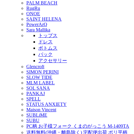
PALM BEACH
RugRu
ONOE
SAINT HELENA
PowerArQ
Sara Mallika
トップス
ドレス
ボトムス
バック
アクセサリー
Glencroft
SIMON PERINI
SLOW TIDE
MLM LABEL
SOL SANA
PANKAJ
SPELL
STATUS ANXIETY
Maison Vincent
SUBLiME
SUBU
PC柄 お子様フォーク くまのがっこう M-1409TA
送料無料(沖縄・離島除く) 宅配便出荷 ポリ平柄