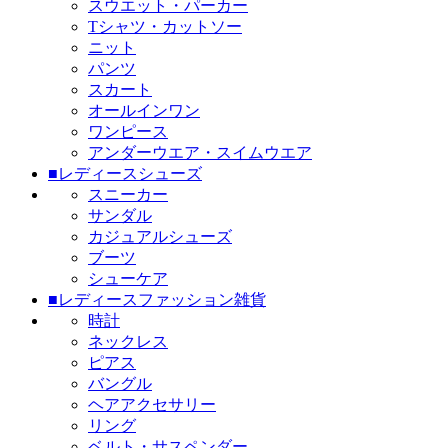
スウエット・パーカー
Tシャツ・カットソー
ニット
パンツ
スカート
オールインワン
ワンピース
アンダーウエア・スイムウエア
■レディースシューズ
スニーカー
サンダル
カジュアルシューズ
ブーツ
シューケア
■レディースファッション雑貨
時計
ネックレス
ピアス
バングル
ヘアアクセサリー
リング
ベルト・サスペンダー