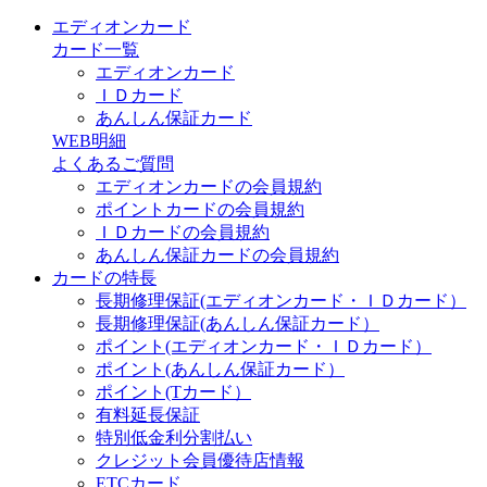
エディオンカード
カード一覧
エディオンカード
ＩＤカード
あんしん保証カード
WEB明細
よくあるご質問
エディオンカードの会員規約
ポイントカードの会員規約
ＩＤカードの会員規約
あんしん保証カードの会員規約
カードの特長
長期修理保証(エディオンカード・ＩＤカード）
長期修理保証(あんしん保証カード）
ポイント(エディオンカード・ＩＤカード）
ポイント(あんしん保証カード）
ポイント(Tカード）
有料延長保証
特別低金利分割払い
クレジット会員優待店情報
ETCカード