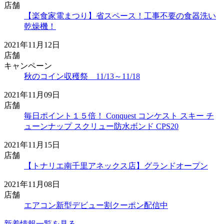
店舗
【楽食家電まつり】省スペース！工事不要の食器洗い
乾燥機！
2021年11月12日
店舗
キャンペーン
秋のコイン収穫祭 11/13～11/18
2021年11月09日
店舗
毎日ポイント１５倍！ Conquest コンケスト スキー チ
ューンナップ スクリュー防水ボンド CPS20
2021年11月15日
店舗
【トナリエ南千里アネックス店】グランドオープン
2021年11月08日
店舗
エアコン新型デビュー割クーポン配信中
新着情報一覧を見る