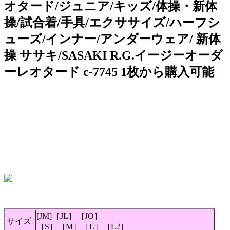
オタード/ジュニア/キッズ/体操・新体
操/試合着/手具/エクササイズ/ハーフシ
ューズ/インナー/アンダーウェア/ 新体
操 ササキ/SASAKI R.G.イージーオーダ
ーレオタード c-7745 1枚から購入可能
[JM]［JL］［JO］
サイズ
［S］［M］［L］［L2］