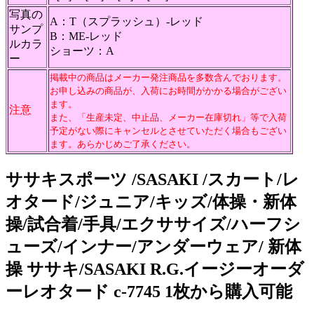
写真の
A：T（スプラッシュ）-レッド
サンプ
B：ME-レッド
ルカラ
ショーツ：A
ー
掲載中の商品はメーカー発注商品を多数含んでおります。
お申し込みの商品が、入荷にお時間がかかる場合がござい
ます。
注意
また、「生産未定、中止品、メーカー在庫切れ」等で入荷
予定がない際にキャンセルとさせていただく場合もござい
ます。あらかじめご了承ください。
ササキスポーツ /SASAKI /スカート/レ
オタード/ジュニア/キッズ/体操・新体
操/試合着/手具/エクササイズ/ハーフシ
ューズ/インナー/アンダーウェア/ 新体
操 ササキ/SASAKI R.G.イージーオーダ
ーレオタード c-7745 1枚から購入可能