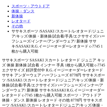
スポーツ・アウトドア
体操・ダンス
新体操
レオタード
その他
ササキスポーツ /SASAKI /スカート/レオタード/ジュニ
ア/キッズ/体操・新体操/試合着/手具/エクササイズ/ハー
フシューズ/インナー/アンダーウェア/ 新体操 ササ
キ/SASAKI R.G.イージーオーダーレオタード c-7745 1
枚から購入可能
ササキスポーツ SASAKI スカート レオタード ジュニア キッ
ズ 体操 新体操 試合着 インナー 手具 1枚から購入可能 c-7745
エクササイズ 好評受付中 R.G.イージーオーダーレオタード
ササキ アンダーウェア ハーフシューズ 8778円 ササキスポー
ツ /SASAKI /スカート/レオタード/ジュニア/キッズ/体操・新
体操/試合着/手具/エクササイズ/ハーフシューズ/インナー/ア
ンダーウェア/ 新体操 ササキ/SASAKI R.G.イージーオーダー
レオタード c-7745 1枚から購入可能 スポーツ・アウトドア
体操・ダンス 新体操 レオタード その他 8778円 ササキスポ
ーツ /SASAKI /スカート/レオタード/ジュニア/キッズ/体操・