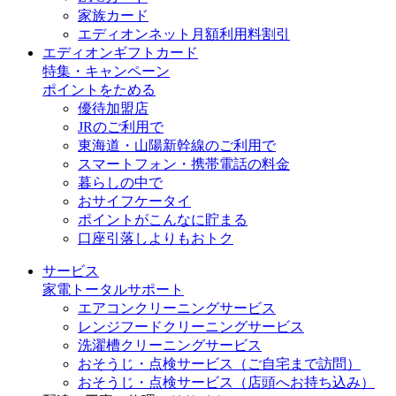
家族カード
エディオンネット月額利用料割引
エディオンギフトカード
特集・キャンペーン
ポイントをためる
優待加盟店
JRのご利用で
東海道・山陽新幹線のご利用で
スマートフォン・携帯電話の料金
暮らしの中で
おサイフケータイ
ポイントがこんなに貯まる
口座引落しよりもおトク
サービス
家電トータルサポート
エアコンクリーニングサービス
レンジフードクリーニングサービス
洗濯槽クリーニングサービス
おそうじ・点検サービス（ご自宅まで訪問）
おそうじ・点検サービス（店頭へお持ち込み）