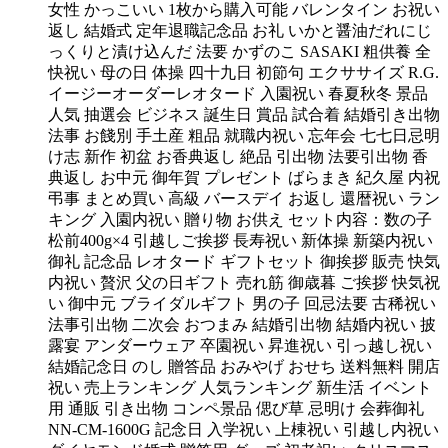
女性 かっこいい 1枚から購入可能 バレンタイン お祝い
返し 結婚式 定年退職記念品 お礼 いかと醤油だれにじ
っくりと漬け込んだ 法要 かずのこ SASAKI 粗供養 全
快祝い 母の日 体操 四十九日 初節句 エクササイズ R.G.
イージーオーダーレオタード 入園祝い 春夏秋冬 景品
人気 抽選会 ビジネス 誕生日 賞品 試合着 結婚引き出物
法事 お餞別 手土産 粗品 就職内祝い 忘年会 七七日忌明
け志 新作 初盆 お香典返し 絶品 引出物 法要引出物 香
典返し お中元 御年賀 プレゼント ばらまき 紀久屋 内祝
弔事 まとめ買い 高級 バースデイ お返し 還暦祝い ラン
キング 入園内祝い 贈り物 お供え セット内容：数の子
松前400g×4 引越しご挨拶 長寿祝い 新体操 新築内祝い
御礼 記念品 レオタード ギフトセット 御挨拶 販売 快気
内祝い 贅沢 父の日ギフト 売れ筋 御歳暮 ご挨拶 快気祝
い 御中元 ブライダルギフト 男の子 回忌法要 古稀祝い
法事引出物 二次会 おつまみ 結婚引出物 結婚内祝い 披
露宴 アンダーウェア 卒園祝い 昇進祝い 引っ越し祝い
結婚記念日 のし 贈答品 おみやげ おせち 送料無料 開店
祝い 売上ランキング 人気ランキング 新生活 イベント
用 通販 引き出物 コンペ景品 偲び草 忌明け 会葬御礼
NN-CM-1600G 記念日 入学祝い 上棟祝い 引越し内祝い