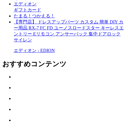
エディオン
ギフトカード
たまる！つかえる！
【専門店】 ドレスアップパーツ カスタム 簡単 DIY カ
ー用品 RX-7 FC FD ユーノスロードスター キーレスエ
ントリー Eリモコン アンサーバック 集中ドアロック
サイレン
エディオン - EDION
おすすめコンテンツ