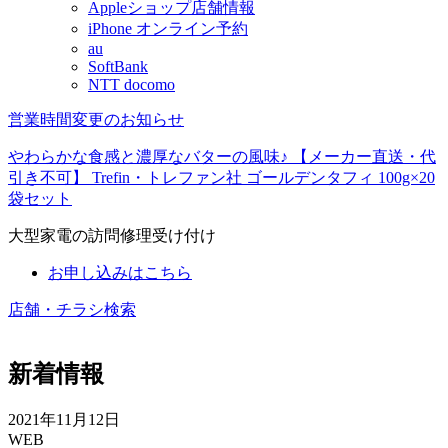
Appleショップ店舗情報
iPhone オンライン予約
au
SoftBank
NTT docomo
営業時間変更のお知らせ
やわらかな食感と濃厚なバターの風味♪ 【メーカー直送・代
引き不可】 Trefin・トレファン社 ゴールデンタフィ 100g×20
袋セット
大型家電の訪問修理受け付け
お申し込みはこちら
店舗・チラシ検索
新着情報
2021年11月12日
WEB