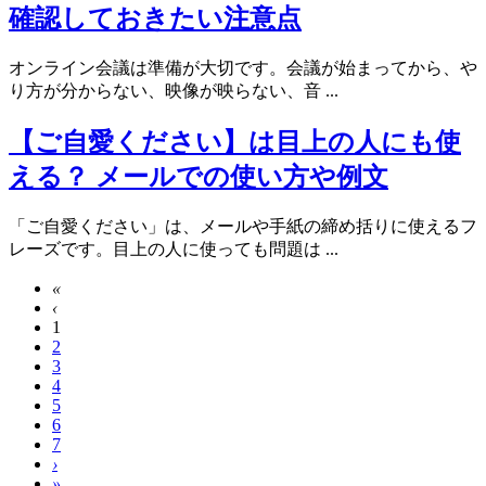
確認しておきたい注意点
オンライン会議は準備が大切です。会議が始まってから、や
り方が分からない、映像が映らない、音 ...
【ご自愛ください】は目上の人にも使
える？ メールでの使い方や例文
「ご自愛ください」は、メールや手紙の締め括りに使えるフ
レーズです。目上の人に使っても問題は ...
«
‹
1
2
3
4
5
6
7
›
»