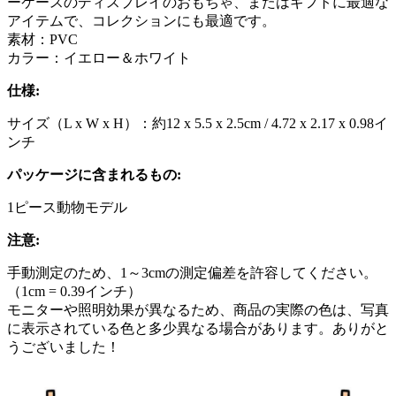
ーケースのディスプレイのおもちゃ、またはギフトに最適な
アイテムで、コレクションにも最適です。
素材：PVC
カラー：イエロー＆ホワイト
仕様:
サイズ（L x W x H）：約12 x 5.5 x 2.5cm / 4.72 x 2.17 x 0.98イ
ンチ
パッケージに含まれるもの:
1ピース動物モデル
注意:
手動測定のため、1～3cmの測定偏差を許容してください。
（1cm = 0.39インチ）
モニターや照明効果が異なるため、商品の実際の色は、写真
に表示されている色と多少異なる場合があります。ありがと
うございました！