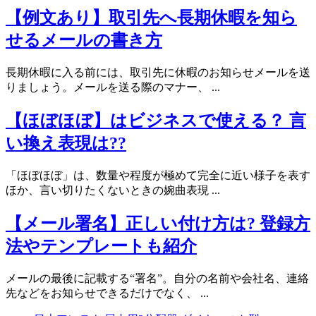
【例文あり】取引先へ長期休暇を知ら
せるメールの書き方
長期休暇に入る前には、取引先に休暇のお知らせメールを送
りましょう。メールを送る際のマナー、 ...
【ほぼほぼ】はビジネスで使える？ 言
い換え表現は??
「ほぼほぼ」は、数量や程度が極めて完全に近い様子を表す
ほか、言い切りたくないときの婉曲表現 ...
【メール署名】正しい付け方は? 登録方
法やテンプレートも紹介
メールの最後に記載する“署名”。自分の名前や会社名、連絡
先などをお知らせできるだけでなく、 ...