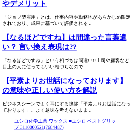
やデメリット
「ジョブ型雇用」とは、仕事内容や勤務地があらかじめ限定
されており、成果に基づいて評価される ...
【なるほどですね】は間違った言葉遣
い？ 言い換え表現は??
「なるほどですね」という相づちは間違い!?上司や顧客など
目上の人に使ってもいい相づちなので ...
【平素よりお世話になっております】
の意味や正しい使い方を解説
ビジネスシーンでよく耳にする挨拶「平素よりお世話になっ
ております」。よく意味を考えないまま ...
ユシロ化学工業 ワックス ■ユシロ ベストグリッ
プ 3110000521(7684487)