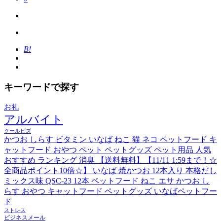
B!
キーワードで探す
お礼
アルバイト
クールビズ
かつお しらす ビタミン いなば ねこ 猫 ネコ ペットフード キ
ャットフード おやつ ペット ペットグッズ ペット用品 人気
おすすめ ランキング 消臭 【送料無料】【11/11 1:59まで！☆
全商品ポイント10倍☆】 いなば 焼かつお 12本入り 本格だし
ミックス味 QSC-23 12本 ペットフード ねこ エサ かつお し
らす おやつ キャットフード ペットグッズ いなばペットフー
ド
ストレス
ビジネスメール