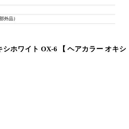
薬部外品）
ホワイト OX-6 【 ヘアカラー オキシ