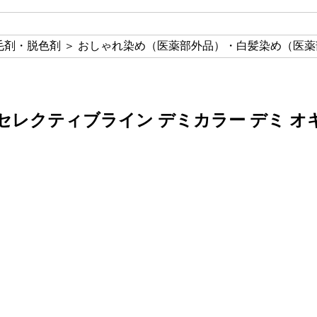
毛剤・脱色剤 ＞ おしゃれ染め（医薬部外品）・白髪染め（医
レクティブライン デミカラー デミ オキシ