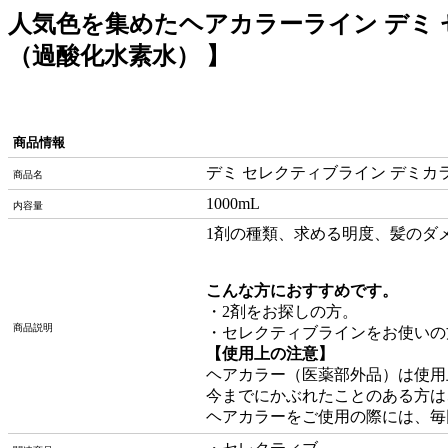
人気色を集めたヘアカラーライン デミ セ
（過酸化水素水） 】
商品情報
デミ セレクティブライン デミカラー
商品名
1000mL
内容量
1剤の種類、求める明度、髪のダ
こんな方におすすめです。
・2剤をお探しの方。
商品説明
・セレクティブラインをお使いの
【使用上の注意】
ヘアカラー（医薬部外品）は使用
今までにかぶれたことのある方は
ヘアカラーをご使用の際には、毎