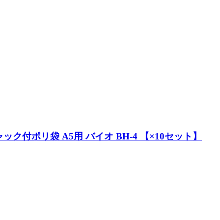
ポリ袋 A5用 バイオ BH-4 【×10セット】