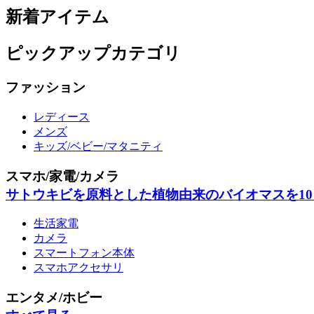
新着アイテム
ピックアップカテゴリ
ファッション
レディース
メンズ
キッズ/ベビー/マタニティ
スマホ/家電/カメラ
サトウキビを原料とした植物由来のバイオマスを10%以
生活家電
カメラ
スマートフォン本体
スマホアクセサリ
エンタメ/ホビー