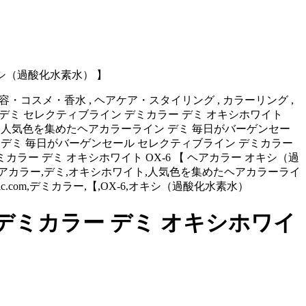
キシ（過酸化水素水） 】
円,美容・コスメ・香水 , ヘアケア・スタイリング , カラーリング ,
ラーライン デミ セレクティブライン デミカラー デミ オキシホワイト
ア 人気色を集めたヘアカラーライン デミ 毎日がバーゲンセー
ン デミ 毎日がバーゲンセール セレクティブライン デミカラー
カラー デミ オキシホワイト OX-6 【 ヘアカラー オキシ（過
ヘアカラー,デミ,オキシホワイト,人気色を集めたヘアカラーライ
classic.com,デミカラー,【,OX-6,オキシ（過酸化水素水）
デミカラー デミ オキシホワイ