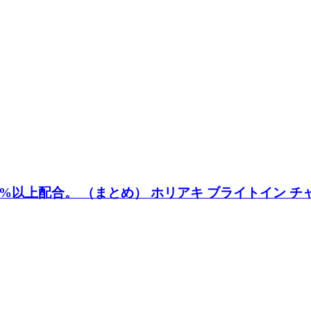
上配合。 （まとめ） ホリアキ ブライトイン チャック付