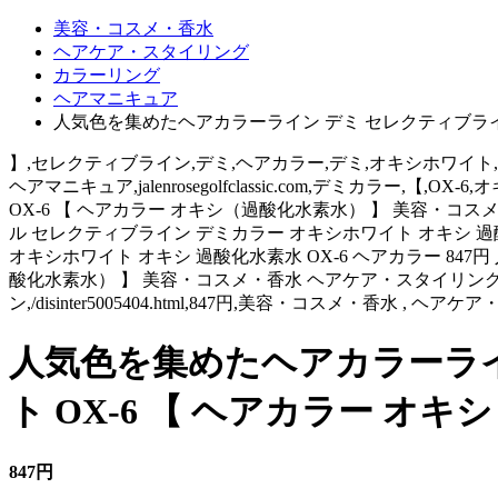
美容・コスメ・香水
ヘアケア・スタイリング
カラーリング
ヘアマニキュア
人気色を集めたヘアカラーライン デミ セレクティブライン
】,セレクティブライン,デミ,ヘアカラー,デミ,オキシホワイト,人気色を
ヘアマニキュア,jalenrosegolfclassic.com,デミカ
OX-6 【 ヘアカラー オキシ（過酸化水素水） 】 美容・
ル セレクティブライン デミカラー オキシホワイト オキシ 過
オキシホワイト オキシ 過酸化水素水 OX-6 ヘアカラー 84
酸化水素水） 】 美容・コスメ・香水 ヘアケア・スタイリング
ン,/disinter5005404.html,847円,美容・コスメ・香水 , ヘ
人気色を集めたヘアカラーライ
ト OX-6 【 ヘアカラー オ
847円