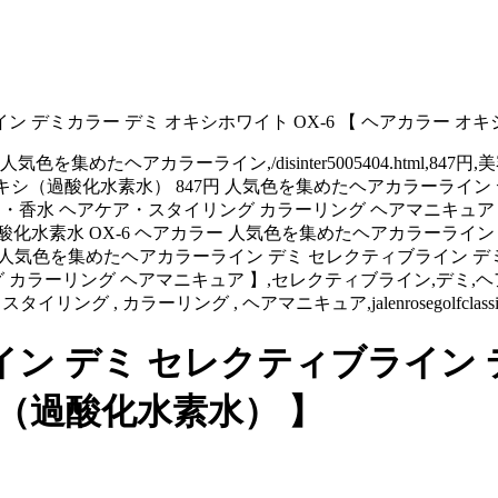
 デミカラー デミ オキシホワイト OX-6 【 ヘアカラー オ
集めたヘアカラーライン,/disinter5005404.html,847
ラー,【,OX-6,オキシ（過酸化水素水） 847円 人気色を集めたヘアカ
コスメ・香水 ヘアケア・スタイリング カラーリング ヘアマニキュ
酸化水素水 OX-6 ヘアカラー 人気色を集めたヘアカラーライ
7円 人気色を集めたヘアカラーライン デミ セレクティブライン デミ
 カラーリング ヘアマニキュア 】,セレクティブライン,デミ,
アケア・スタイリング , カラーリング , ヘアマニキュア,jalenrosegolf
ン デミ セレクティブライン 
キシ（過酸化水素水） 】