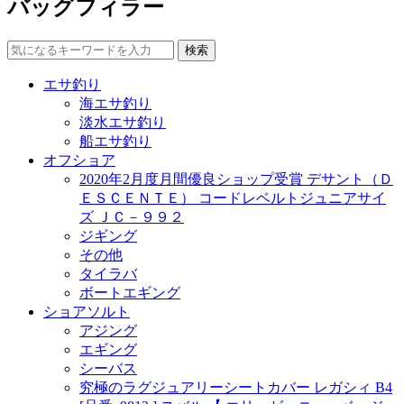
バッグフィラー
エサ釣り
海エサ釣り
淡水エサ釣り
船エサ釣り
オフショア
2020年2月度月間優良ショップ受賞 デサント（Ｄ
ＥＳＣＥＮＴＥ） コードレベルトジュニアサイ
ズ ＪＣ－９９２
ジギング
その他
タイラバ
ボートエギング
ショアソルト
アジング
エギング
シーバス
究極のラグジュアリーシートカバー レガシィ B4