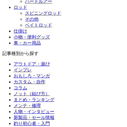
ハードルアー
ロッド
スピニングロッド
その他
ベイトロッド
仕掛け
小物・便利グッズ
車・カー用品
記事種別から探す
アウトドア・遊び
インプレ
おもしろ・マンガ
カスタム・自作
コラム
ノット（結び方）
まとめ・ランキング
メンテ・修理
人物・インタビュー
新製品・セール情報
釣り初心者・入門