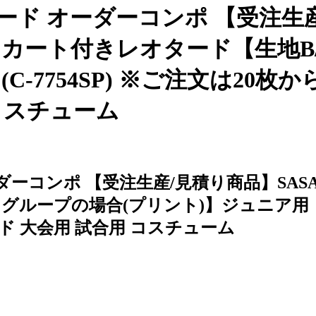
ド オーダーコンポ 【受注生産/
スカート付きレオタード【生地B
-7754SP) ※ご注文は20枚
コスチューム
ーコンポ 【受注生産/見積り商品】SASA
ープの場合(プリント)】ジュニア用・大人用
ド 大会用 試合用 コスチューム