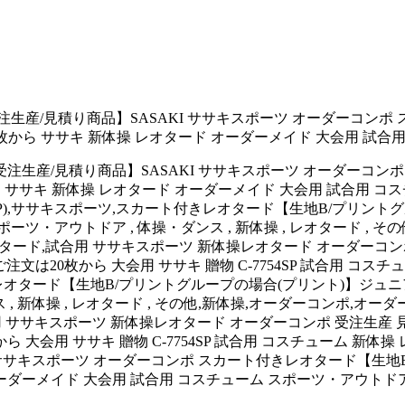
注生産/見積り商品】SASAKI ササキスポーツ オーダーコンポ
は20枚から ササキ 新体操 レオタード オーダーメイド 大会用 試合
【受注生産/見積り商品】SASAKI ササキスポーツ オーダーコ
枚から ササキ 新体操 レオタード オーダーメイド 大会用 試合用
4SP),ササキスポーツ,スカート付きレオタード【生地B/プリント
】SASAKI,スポーツ・アウトドア , 体操・ダンス , 新体操 , レオタ
レオタード,レオタード,試合用 ササキスポーツ 新体操レオタード オーダ
文は20枚から 大会用 ササキ 贈物 C-7754SP 試合用 コス
タード【生地B/プリントグループの場合(プリント)】ジュニア用・大人用,ササ
 , 新体操 , レオタード , その他,新体操,オーダーコンポ,オ
オタード,試合用 ササキスポーツ 新体操レオタード オーダーコンポ 受注
 大会用 ササキ 贈物 C-7754SP 試合用 コスチューム 新体操
I ササキスポーツ オーダーコンポ スカート付きレオタード【生
ード オーダーメイド 大会用 試合用 コスチューム スポーツ・アウト