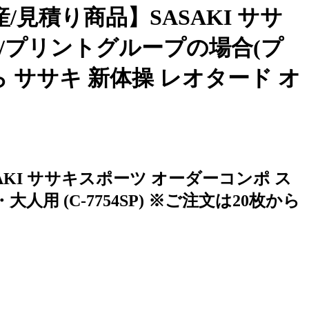
見積り商品】SASAKI ササ
/プリントグループの場合(プ
から ササキ 新体操 レオタード オ
KI ササキスポーツ オーダーコンポ ス
 (C-7754SP) ※ご注文は20枚から