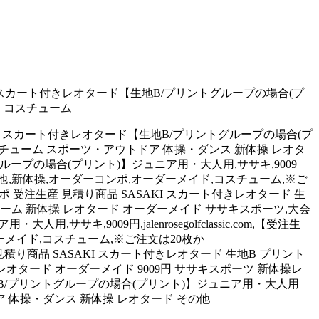
 スカート付きレオタード【生地B/プリントグループの場合(プ
用 コスチューム
ンポ スカート付きレオタード【生地B/プリントグループの場合(プ
 コスチューム スポーツ・アウトドア 体操・ダンス 新体操 レオタ
グループの場合(プリント)】ジュニア用・大人用,ササキ,9009
ード , その他,新体操,オーダーコンポ,オーダーメイド,コスチューム,※ご
ーコンポ 受注生産 見積り商品 SASAKI スカート付きレオタード 生
チューム 新体操 レオタード オーダーメイド ササキスポーツ,大会
キ,9009円,jalenrosegolfclassic.com,【受注生
ーダーメイド,コスチューム,※ご注文は20枚か
生産 見積り商品 SASAKI スカート付きレオタード 生地B プリント
 レオタード オーダーメイド 9009円 ササキスポーツ 新体操レ
地B/プリントグループの場合(プリント)】ジュニア用・大人用
ドア 体操・ダンス 新体操 レオタード その他