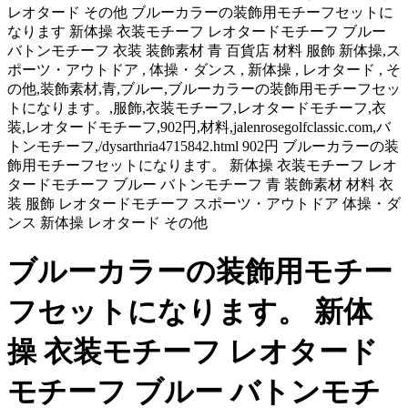
レオタード その他 ブルーカラーの装飾用モチーフセットに
なります 新体操 衣装モチーフ レオタードモチーフ ブルー
バトンモチーフ 衣装 装飾素材 青 百貨店 材料 服飾 新体操,ス
ポーツ・アウトドア , 体操・ダンス , 新体操 , レオタード , そ
の他,装飾素材,青,ブルー,ブルーカラーの装飾用モチーフセッ
トになります。,服飾,衣装モチーフ,レオタードモチーフ,衣
装,レオタードモチーフ,902円,材料,jalenrosegolfclassic.com,バ
トンモチーフ,/dysarthria4715842.html 902円 ブルーカラーの装
飾用モチーフセットになります。 新体操 衣装モチーフ レオ
タードモチーフ ブルー バトンモチーフ 青 装飾素材 材料 衣
装 服飾 レオタードモチーフ スポーツ・アウトドア 体操・ダ
ンス 新体操 レオタード その他
ブルーカラーの装飾用モチー
フセットになります。 新体
操 衣装モチーフ レオタード
モチーフ ブルー バトンモチ