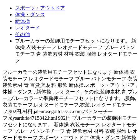
スポーツ・アウトドア
体操・ダンス
新体操
レオタード
その他
ブルーカラーの装飾用モチーフセットになります。 新
体操 衣装モチーフ レオタードモチーフ ブルー バトン
モチーフ 青 装飾素材 材料 衣装 服飾 レオタードモチー
フ
ブルーカラーの装飾用モチーフセットになります 新体操 衣
装モチーフ レオタードモチーフ ブルー バトンモチーフ 衣装
装飾素材 青 百貨店 材料 服飾 新体操,スポーツ・アウトドア ,
体操・ダンス , 新体操 , レオタード , その他,装飾素材,青,ブル
ー,ブルーカラーの装飾用モチーフセットになります。,服飾,
衣装モチーフ,レオタードモチーフ,衣装,レオタードモチー
フ,902円,材料,jalenrosegolfclassic.com,バトンモチー
フ,/dysarthria4715842.html 902円 ブルーカラーの装飾用モチー
フセットになります。 新体操 衣装モチーフ レオタードモチ
ーフ ブルー バトンモチーフ 青 装飾素材 材料 衣装 服飾 レオ
タードモチーフ スポーツ・アウトドア 体操・ダンス 新体操