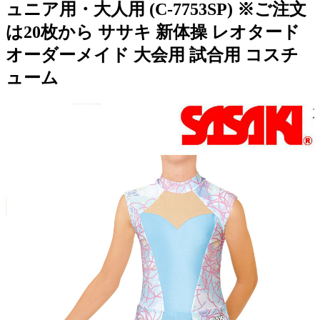
ュニア用・大人用 (C-7753SP) ※ご注文
は20枚から ササキ 新体操 レオタード
オーダーメイド 大会用 試合用 コスチ
ューム