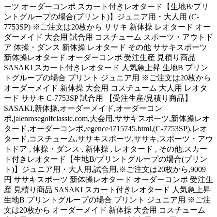
ーツ オーダーコンポ スカート付きレオタード【生地B/プリ
ントグループの場合(プリント)】ジュニア用・大人用 (C-
7753SP) ※ご注文は20枚から ササキ 新体操 レオタード オー
ダーメイド 大会用 試合用 コスチューム スポーツ・アウトド
ア 体操・ダンス 新体操 レオタード その他 ササキスポーツ
新体操レオタード オーダーコンポ 受注生産 見積り商品
SASAKI スカート付きレオタード 人気急上昇 生地B プリン
トグループの場合 プリント ジュニア用 ※ご注文は20枚から
オーダーメイド 新体操 大会用 コスチューム 大人用 レオタ
ード ササキ C-7753SP 試合用 【受注生産/見積り商品】
SASAKI,新体操,オーダーメイド,オーダーコン
ポ,jalenrosegolfclassic.com,大会用,ササキスポーツ,新体操レオ
タード,オーダーコンポ,/egence4715745.html,(C-7753SP),レオ
タード,コスチューム,ササキスポーツ,ササキ,スポーツ・アウ
トドア , 体操・ダンス , 新体操 , レオタード , その他,スカー
ト付きレオタード【生地B/プリントグループの場合(プリン
ト)】ジュニア用・大人用,試合用,※ご注文は20枚から,9009
円 ササキスポーツ 新体操レオタード オーダーコンポ 受注生
産 見積り商品 SASAKI スカート付きレオタード 人気急上昇
生地B プリントグループの場合 プリント ジュニア用 ※ご注
文は20枚から オーダーメイド 新体操 大会用 コスチューム