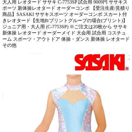
大人用 レオタード ササキ C-7753SP 試合用 9009円 ササキス
ポーツ 新体操レオタード オーダーコンポ 【受注生産/見積り
商品】SASAKI ササキスポーツ オーダーコンポ スカート付
きレオタード【生地B/プリントグループの場合(プリント)】
ジュニア用・大人用 (C-7753SP) ※ご注文は20枚から ササキ
新体操 レオタード オーダーメイド 大会用 試合用 コスチュ
ーム スポーツ・アウトドア 体操・ダンス 新体操 レオタード
その他