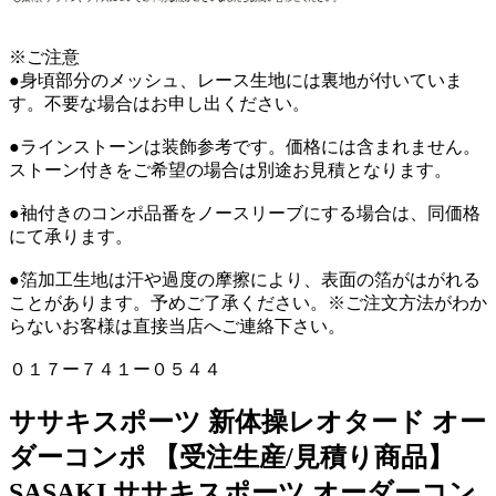
※ご注意
●身頃部分のメッシュ、レース生地には裏地が付いていま
す。不要な場合はお申し出ください。
●ラインストーンは装飾参考です。価格には含まれません。
ストーン付きをご希望の場合は別途お見積となります。
●袖付きのコンポ品番をノースリーブにする場合は、同価格
にて承ります。
●箔加工生地は汗や過度の摩擦により、表面の箔がはがれる
ことがあります。予めご了承ください。※ご注文方法がわか
らないお客様は直接当店へご連絡下さい。
０１７ー７４１ー０５４４
ササキスポーツ 新体操レオタード オー
ダーコンポ 【受注生産/見積り商品】
SASAKI ササキスポーツ オーダーコン