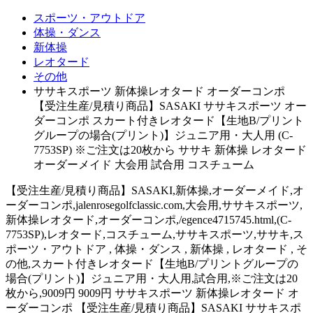
スポーツ・アウトドア
体操・ダンス
新体操
レオタード
その他
ササキスポーツ 新体操レオタード オーダーコンポ
【受注生産/見積り商品】SASAKI ササキスポーツ オー
ダーコンポ スカート付きレオタード【生地B/プリント
グループの場合(プリント)】ジュニア用・大人用 (C-
7753SP) ※ご注文は20枚から ササキ 新体操 レオタード
オーダーメイド 大会用 試合用 コスチューム
【受注生産/見積り商品】SASAKI,新体操,オーダーメイド,オ
ーダーコンポ,jalenrosegolfclassic.com,大会用,ササキスポーツ,
新体操レオタード,オーダーコンポ,/egence4715745.html,(C-
7753SP),レオタード,コスチューム,ササキスポーツ,ササキ,ス
ポーツ・アウトドア , 体操・ダンス , 新体操 , レオタード , そ
の他,スカート付きレオタード【生地B/プリントグループの
場合(プリント)】ジュニア用・大人用,試合用,※ご注文は20
枚から,9009円 9009円 ササキスポーツ 新体操レオタード オ
ーダーコンポ 【受注生産/見積り商品】SASAKI ササキスポ