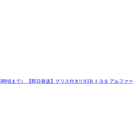
頃まで） 【即日発送】グリス付き!! NTB トヨタ アルファード