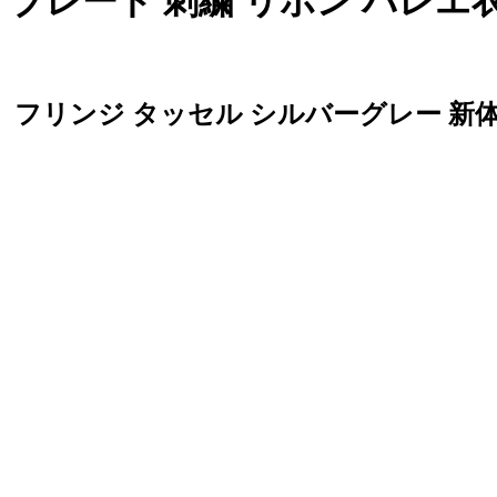
 ブレード 刺繍 リボン バレエ
フリンジ タッセル シルバーグレー 新体
。