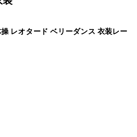
衣装
操 レオタード ベリーダンス 衣装レー