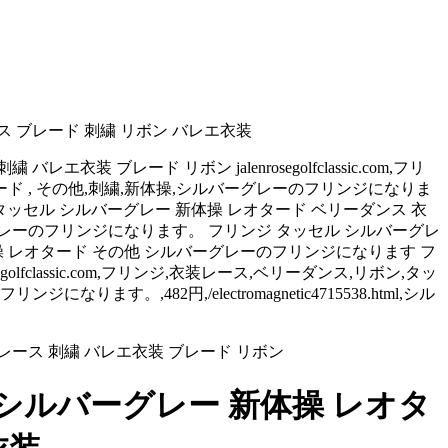
 ブレード 刺繍 リボン バレエ衣装
レード リボン jalenrosegolfclassic.com,フリ
タード , その他,刺繍,新体操,シルバーグレーのフリンジになりま
 フリンジ タッセル シルバーグレー 新体操 レオタード ベリーダンス 衣
ーグレーのフリンジになります。 フリンジ タッセル シルバーグレ
操 レオタード その他 シルバーグレーのフリンジになります フ
fclassic.com,フリンジ,衣装レース,ベリーダンス,リボン,タッ
す。,482円,/electromagnetic4715538.html,シル
シルバーグレー 新体操 レオタ