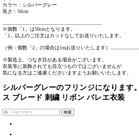
カラー：シルバーグレー
長さ：50cm
................................................................................
※個数「1」は50cmとなります。
「2」以上のご注文はカットなしでお送りいたします。
（例：個数「2」の場合は1mお送りいたします）............................................
※製造上、つなぎ目がある場合がございます。
衣装等に装飾されても目立つものではございませんが
気になる方はご遠慮くださいますようお願いいたします。
シルバーグレーのフリンジになります。 
ス ブレード 刺繍 リボン バレエ衣装