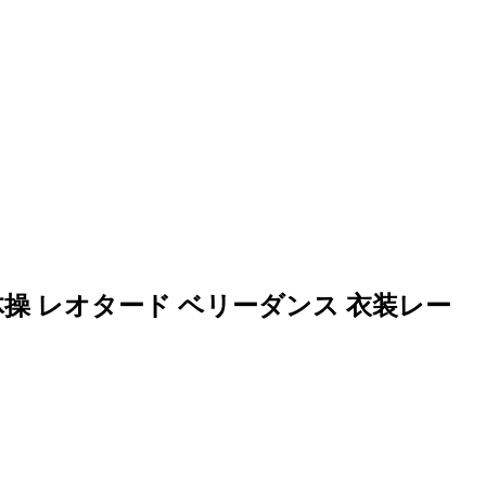
操 レオタード ベリーダンス 衣装レー