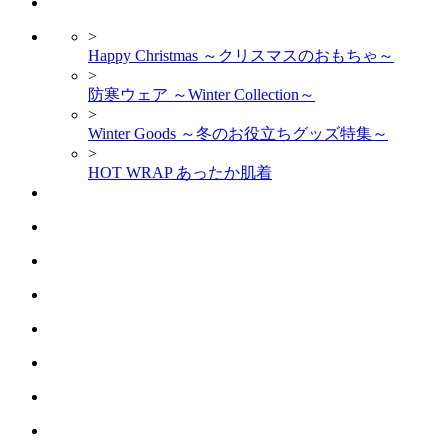
>
Happy Christmas ～クリスマスのおもちゃ～
>
防寒ウェア ～Winter Collection～
>
Winter Goods ～冬のお役立ちグッズ特集～
>
HOT WRAP あったか肌着