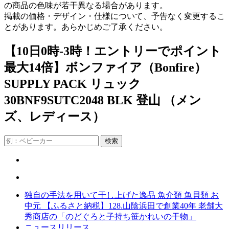
の商品の色味が若干異なる場合があります。
掲載の価格・デザイン・仕様について、予告なく変更するこ
とがあります。あらかじめご了承ください。
【10日0時-3時！エントリーでポイント
最大14倍】ボンファイア（Bonfire）
SUPPLY PACK リュック
30BNF9SUTC2048 BLK 登山 （メン
ズ、レディース）
独自の手法を用いて干し上げた逸品 魚介類 魚貝類 お
中元 【ふるさと納税】128.山陰浜田で創業40年 老舗大
秀商店の「のどぐろと子持ち笹かれいの干物」
ニュースリリース