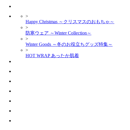
>
Happy Christmas ～クリスマスのおもちゃ～
>
防寒ウェア ～Winter Collection～
>
Winter Goods ～冬のお役立ちグッズ特集～
>
HOT WRAP あったか肌着