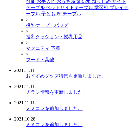
可能 お手入れ おうち時間 防水 滑り止め サイド
テーブル ベッドサイドテーブル 学習机 プレイテ
ーブル 子ども PCテーブル
>
授乳ケープ・バッグ
>
授乳クッション・授乳用品
>
マタニティ 下着
>
フード・葉酸
2021.11.11
おすすめグッズ特集を更新しました。
2021.11.11
チラシ情報を更新しました。
2021.11.11
ミミコレを追加しました。
2021.10.28
ミミコレを追加しました。