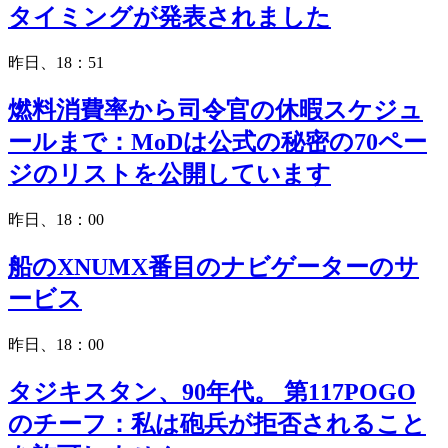
タイミングが発表されました
昨日、18：51
燃料消費率から司令官の休暇スケジュ
ールまで：MoDは公式の秘密の70ペー
ジのリストを公開しています
昨日、18：00
船のXNUMX番目のナビゲーターのサ
ービス
昨日、18：00
タジキスタン、90年代。 第117POGO
のチーフ：私は砲兵が拒否されること