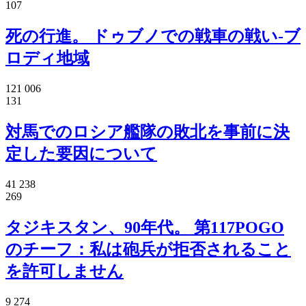
107
死の行進。 ドゥブノでの戦車の戦い-ブ
ロディ地域
121 006
131
対馬でのロシア艦隊の敗北を事前に決
定した要因について
41 238
269
タジキスタン、90年代。 第117POGO
のチーフ：私は砲兵が拒否されること
を許可しません
9 274