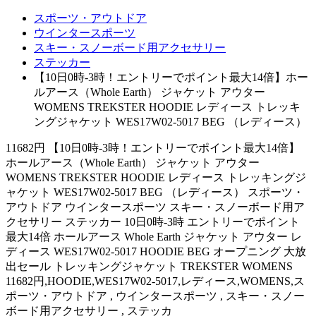
スポーツ・アウトドア
ウインタースポーツ
スキー・スノーボード用アクセサリー
ステッカー
【10日0時-3時！エントリーでポイント最大14倍】ホー
ルアース（Whole Earth） ジャケット アウター
WOMENS TREKSTER HOODIE レディース トレッキ
ングジャケット WES17W02-5017 BEG （レディース）
11682円 【10日0時-3時！エントリーでポイント最大14倍】
ホールアース（Whole Earth） ジャケット アウター
WOMENS TREKSTER HOODIE レディース トレッキングジ
ャケット WES17W02-5017 BEG （レディース） スポーツ・
アウトドア ウインタースポーツ スキー・スノーボード用ア
クセサリー ステッカー 10日0時-3時 エントリーでポイント
最大14倍 ホールアース Whole Earth ジャケット アウター レ
ディース WES17W02-5017 HOODIE BEG オープニング 大放
出セール トレッキングジャケット TREKSTER WOMENS
11682円,HOODIE,WES17W02-5017,レディース,WOMENS,ス
ポーツ・アウトドア , ウインタースポーツ , スキー・スノー
ボード用アクセサリー , ステッカ