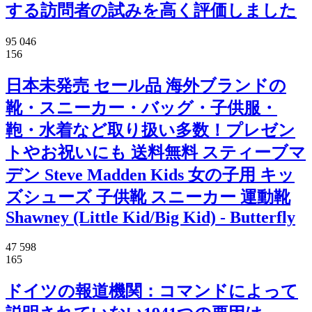
する訪問者の試みを高く評価しました
95 046
156
日本未発売 セール品 海外ブランドの
靴・スニーカー・バッグ・子供服・
鞄・水着など取り扱い多数！プレゼン
トやお祝いにも 送料無料 スティーブマ
デン Steve Madden Kids 女の子用 キッ
ズシューズ 子供靴 スニーカー 運動靴
Shawney (Little Kid/Big Kid) - Butterfly
47 598
165
ドイツの報道機関：コマンドによって