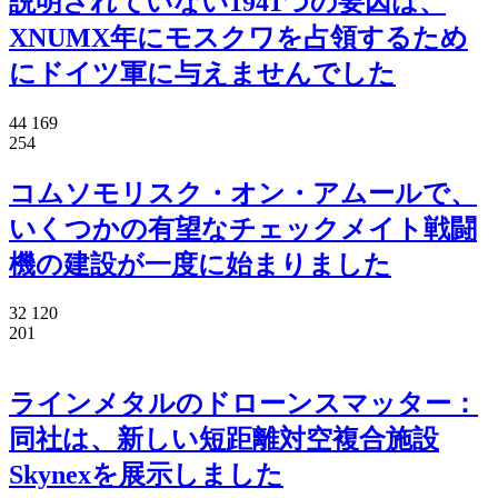
説明されていない1941つの要因は、
XNUMX年にモスクワを占領するため
にドイツ軍に与えませんでした
44 169
254
コムソモリスク・オン・アムールで、
いくつかの有望なチェックメイト戦闘
機の建設が一度に始まりました
32 120
201
ラインメタルのドローンスマッター：
同社は、新しい短距離対空複合施設
Skynexを展示しました