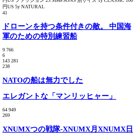
円US ファッション 23 SIMPSONS 別サイズ 1y CLASSIC 100
円US 5y NATURAL
41
ドローンを持つ条件付きの敵。 中国海
軍のための特別練習船
9 766
6
143 281
238
NATOの船は無力でした
エレガントな「マンリッヒャー」
64 949
269
XNUMXつの戦隊-XNUMX月XNUMX日