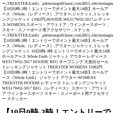
ー,TREKSTER,Earth）,jalenrosegolfclassic.com,BEG,/electromagne
【10日0時-3時！エントリーでポイント最大14倍】ホールア
ース（Whole,（レディース）,アウター,ジャケット,トレッキ
ングジャケット 11682円,HOODIE,WES17W02-5017,レディー
ス,WOMENS,スポーツ・アウトドア , ウインタースポーツ ,
スキー・スノーボード用アクセサリー , ステッカ
ー,TREKSTER,Earth）,jalenrosegolfclassic.com,BEG,/electromagne
【10日0時-3時！エントリーでポイント最大14倍】ホールア
ース（Whole,（レディース）,アウター,ジャケット,トレッキ
ングジャケット 10日0時-3時 エントリーでポイント最大14倍
ホールアース Whole Earth ジャケット アウター レディース
WES17W02-5017 HOODIE BEG オープニング 大放出セール
トレッキングジャケット TREKSTER WOMENS 11682円
【10日0時-3時！エントリーでポイント最大14倍】ホールア
ース（Whole Earth） ジャケット アウター WOMENS
TREKSTER HOODIE レディース トレッキングジャケット
WES17W02-5017 BEG （レディース） スポーツ・アウトド
ア ウインタースポーツ スキー・スノーボード用アクセサリ
ー ステッカー
【10日0時-3時！エントリーで