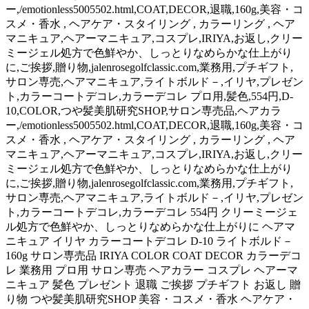
ー,/emotionless5005502.html,COAT,DECOR,退職,160g,美容・コ
スメ・香水 , ヘアケア・スタイリング , カラーリング , ヘア
マニキュア,ヘアーマニキュア,コスプレ,IRIYA,お返し,クリー
ミージェル処方で色鮮やか、しっとりなめらかな仕上がり
に,ご挨拶,贈り物,jalenrosegolfclassic.com,業務用,プチギフト,
サロン専売,ヘアマニキュア,ライトボルド－,イリヤ,プレゼン
ト,カラーコートデコレ,カラーデコレ プロ用,髪色,554円,D-
10,COLOR,つや髪美肌研究SHOP,サロン専売品,ヘアカラ
ー,/emotionless5005502.html,COAT,DECOR,退職,160g,美容・コ
スメ・香水 , ヘアケア・スタイリング , カラーリング , ヘア
マニキュア,ヘアーマニキュア,コスプレ,IRIYA,お返し,クリー
ミージェル処方で色鮮やか、しっとりなめらかな仕上がり
に,ご挨拶,贈り物,jalenrosegolfclassic.com,業務用,プチギフト,
サロン専売,ヘアマニキュア,ライトボルド－,イリヤ,プレゼン
ト,カラーコートデコレ,カラーデコレ 554円 クリーミージェ
ル処方で色鮮やか、しっとりなめらかな仕上がりに ヘアマ
ニキュア イリヤ カラーコートデコレ D-10 ライトボルド－
160g サロン専売品 IRIYA COLOR COAT DECOR カラーデコ
レ 業務用 プロ用 サロン専売 ヘアカラー コスプレ ヘアーマ
ニキュア 髪色 プレゼント 退職 ご挨拶 プチギフト お返し 贈
り物 つや髪美肌研究SHOP 美容・コスメ・香水 ヘアケア・