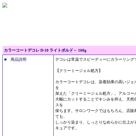
カラーコートデコレ D-10 ライトボルド－ 160g
■ 商品説明
デコレは常温でスピーディーにカラーリング
【クリーミージェル処方】
カラーコートデコレは、染着効果の高いジェ
を
加えた「クリーミージェル処方」。アルコー
大幅にカットすることでキシみを抑え、天然
スを
保ちます。サロンワークではもちろん、店販
ても、
しっかり染まり、しっとりなめらかに仕上が
キュアです。