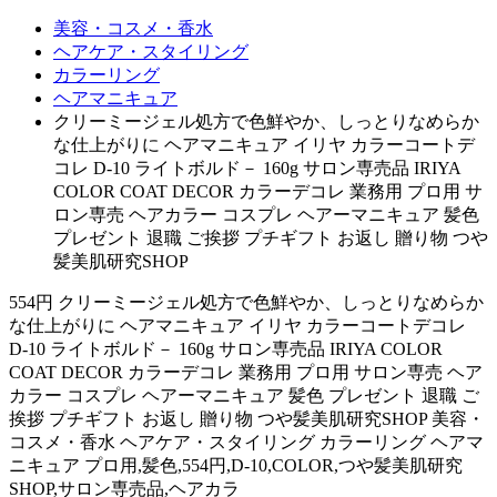
美容・コスメ・香水
ヘアケア・スタイリング
カラーリング
ヘアマニキュア
クリーミージェル処方で色鮮やか、しっとりなめらか
な仕上がりに ヘアマニキュア イリヤ カラーコートデ
コレ D-10 ライトボルド－ 160g サロン専売品 IRIYA
COLOR COAT DECOR カラーデコレ 業務用 プロ用 サ
ロン専売 ヘアカラー コスプレ ヘアーマニキュア 髪色
プレゼント 退職 ご挨拶 プチギフト お返し 贈り物 つや
髪美肌研究SHOP
554円 クリーミージェル処方で色鮮やか、しっとりなめらか
な仕上がりに ヘアマニキュア イリヤ カラーコートデコレ
D-10 ライトボルド－ 160g サロン専売品 IRIYA COLOR
COAT DECOR カラーデコレ 業務用 プロ用 サロン専売 ヘア
カラー コスプレ ヘアーマニキュア 髪色 プレゼント 退職 ご
挨拶 プチギフト お返し 贈り物 つや髪美肌研究SHOP 美容・
コスメ・香水 ヘアケア・スタイリング カラーリング ヘアマ
ニキュア プロ用,髪色,554円,D-10,COLOR,つや髪美肌研究
SHOP,サロン専売品,ヘアカラ