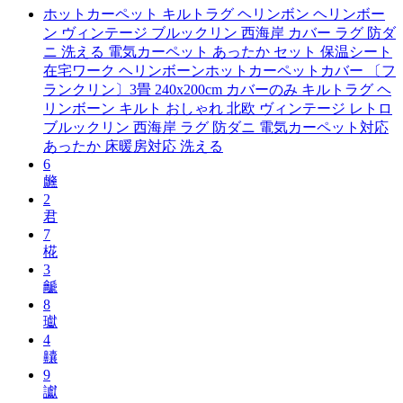
ホットカーペット キルトラグ ヘリンボン ヘリンボー
ン ヴィンテージ ブルックリン 西海岸 カバー ラグ 防ダ
ニ 洗える 電気カーペット あったか セット 保温シート
在宅ワーク ヘリンボーンホットカーペットカバー 〔フ
ランクリン〕3畳 240x200cm カバーのみ キルトラグ ヘ
リンボーン キルト おしゃれ 北欧 ヴィンテージ レトロ
ブルックリン 西海岸 ラグ 防ダニ 電気カーペット対応
あったか 床暖房対応 洗える
6
虪
2
君
7
椛
3
䶵
8
瓛
4
齉
9
讞