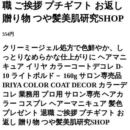
職 ご挨拶 プチギフト お返し
贈り物 つや髪美肌研究SHOP
554円
クリーミージェル処方で色鮮やか、し
っとりなめらかな仕上がりに ヘアマニ
キュア イリヤ カラーコートデコレ D-
10 ライトボルド－ 160g サロン専売品
IRIYA COLOR COAT DECOR カラーデ
コレ 業務用 プロ用 サロン専売 ヘアカ
ラー コスプレ ヘアーマニキュア 髪色
プレゼント 退職 ご挨拶 プチギフト お
返し 贈り物 つや髪美肌研究SHOP