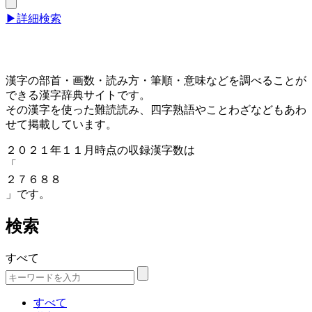
▶詳細検索
漢字の部首・画数・読み方・筆順・意味などを調べることが
できる漢字辞典サイトです。
その漢字を使った難読読み、四字熟語やことわざなどもあわ
せて掲載しています。
２０２１年１１月時点の収録漢字数は
「
２７６８８
」です。
検索
すべて
すべて