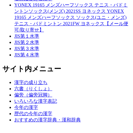
YONEX 19165 メンズハーフソックス テニス・バドミ
ントンソックス(メンズ) 2021SS ヨネックス YONEX
19165 メンズハーフソックス ソックス(ユニ・メンズ)
テニス・バドミントン 2021FW ヨネックス【メール便
可/取り寄せ】
JIS第１水準
JIS第２水準
JIS第３水準
JIS第４水準
サイト内メニュー
漢字の成り立ち
六書（りくしょ）
偏旁（偏旁冠脚）
いろいろな漢字表記
今年の漢字
歴代の今年の漢字
おすすめの漢字辞典・漢和辞典