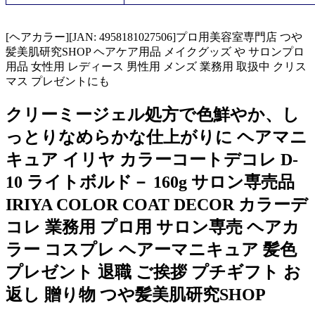
[ヘアカラー][JAN: 4958181027506]プロ用美容室専門店 つや
髪美肌研究SHOP ヘアケア用品 メイクグッズ や サロンプロ
用品 女性用 レディース 男性用 メンズ 業務用 取扱中 クリス
マス プレゼントにも
クリーミージェル処方で色鮮やか、し
っとりなめらかな仕上がりに ヘアマニ
キュア イリヤ カラーコートデコレ D-
10 ライトボルド－ 160g サロン専売品
IRIYA COLOR COAT DECOR カラーデ
コレ 業務用 プロ用 サロン専売 ヘアカ
ラー コスプレ ヘアーマニキュア 髪色
プレゼント 退職 ご挨拶 プチギフト お
返し 贈り物 つや髪美肌研究SHOP