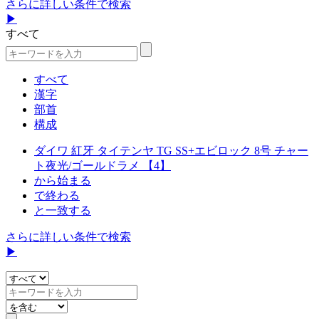
さらに詳しい条件で検索
▶
すべて
すべて
漢字
部首
構成
ダイワ 紅牙 タイテンヤ TG SS+エビロック 8号 チャー
ト夜光/ゴールドラメ 【4】
から始まる
で終わる
と一致する
さらに詳しい条件で検索
▶