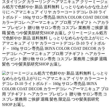
スタイリング カラーリング ヘアマニキュア クリーミージェ
ル処方で色鮮やか 新品 送料無料 しっとりなめらかな仕上が
りに ヘアマニキュア イリヤ カラーコートデコレ D-10 ライ
トボルド－ 160g サロン専売品 IRIYA COLOR COAT DECOR
カラーデコレ ヘアーマニキュア プロ用 プチギフト ヘアカラ
ー プレゼント 贈り物 サロン専売 コスプレ 業務用 ご挨拶 退
職 髪色 つや髪美肌研究SHOP お返し クリーミージェル処方
で色鮮やか 新品 送料無料 しっとりなめらかな仕上がりに ヘ
アマニキュア イリヤ カラーコートデコレ D-10 ライトボル
ド－ 160g サロン専売品 IRIYA COLOR COAT DECOR カラ
ーデコレ ヘアーマニキュア プロ用 プチギフト ヘアカラー
プレゼント 贈り物 サロン専売 コスプレ 業務用 ご挨拶 退職
髪色 つや髪美肌研究SHOP お返し