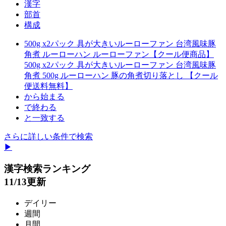
漢字
部首
構成
500g x2パック 具が大きいルーローファン 台湾風味豚
角煮 ルーローハン ルーローファン【クール便商品】
500g x2パック 具が大きいルーローファン 台湾風味豚
角煮 500g ルーローハン 豚の角煮切り落とし 【クール
便送料無料】
から始まる
で終わる
と一致する
さらに詳しい条件で検索
▶
漢字検索ランキング
11/13更新
デイリー
週間
月間