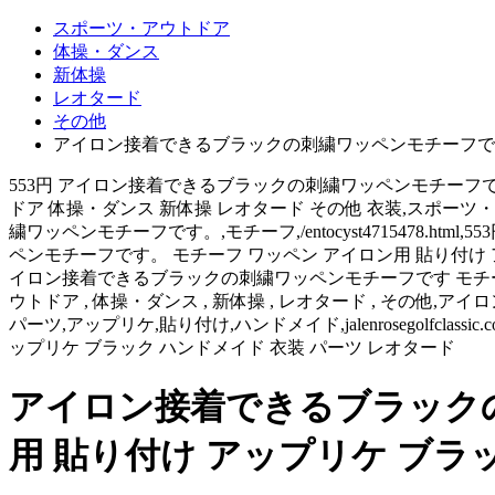
スポーツ・アウトドア
体操・ダンス
新体操
レオタード
その他
アイロン接着できるブラックの刺繍ワッペンモチーフです。
553円 アイロン接着できるブラックの刺繍ワッペンモチーフです
ドア 体操・ダンス 新体操 レオタード その他 衣装,スポーツ・ア
繍ワッペンモチーフです。,モチーフ,/entocyst4715478.html,
ペンモチーフです。 モチーフ ワッペン アイロン用 貼り付け 
イロン接着できるブラックの刺繍ワッペンモチーフです モチーフ
ウトドア , 体操・ダンス , 新体操 , レオタード , その他,アイロ
パーツ,アップリケ,貼り付け,ハンドメイド,jalenrosegolf
ップリケ ブラック ハンドメイド 衣装 パーツ レオタード
アイロン接着できるブラックの
用 貼り付け アップリケ ブラ