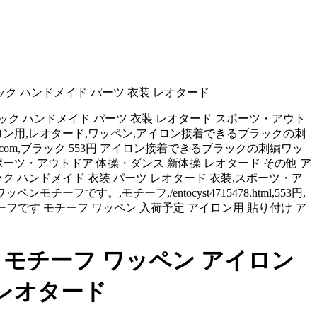
ク ハンドメイド パーツ 衣装 レオタード
ック ハンドメイド パーツ 衣装 レオタード スポーツ・アウト
,アイロン用,レオタード,ワッペン,アイロン接着できるブラックの刺
classic.com,ブラック 553円 アイロン接着できるブラックの刺繍ワッ
ポーツ・アウトドア 体操・ダンス 新体操 レオタード その他 ア
 ハンドメイド 衣装 パーツ レオタード 衣装,スポーツ・ア
フです。,モチーフ,/entocyst4715478.html,553円,
ンモチーフです モチーフ ワッペン 入荷予定 アイロン用 貼り付け ア
モチーフ ワッペン アイロン
 レオタード