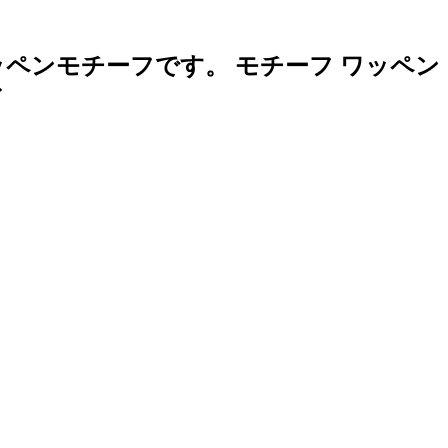
ンモチーフです。 モチーフ ワッペン 
ド