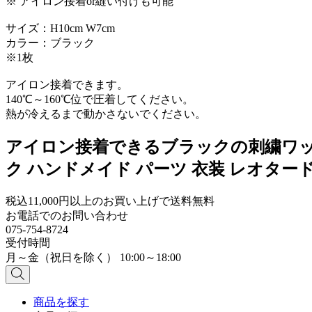
※ アイロン接着or縫い付けも可能
サイズ：H10cm W7cm
カラー：ブラック
※1枚
アイロン接着できます。
140℃～160℃位で圧着してください。
熱が冷えるまで動かさないでください。
アイロン接着できるブラックの刺繍ワッペ
ク ハンドメイド パーツ 衣装 レオター
税込11,000円以上のお買い上げで送料無料
お電話でのお問い合わせ
075-754-8724
受付時間
月～金（祝日を除く） 10:00～18:00
商品を探す