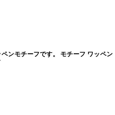
ンモチーフです。 モチーフ ワッペン 
ド