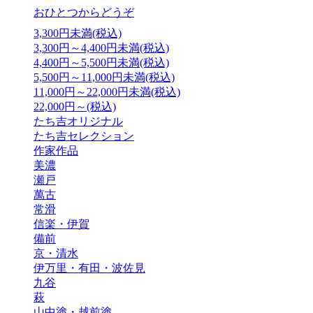
おひとつからどうぞ
3,300円未満(税込)
3,300円～4,400円未満(税込)
4,400円～5,500円未満(税込)
5,500円～11,000円未満(税込)
11,000円～22,000円未満(税込)
22,000円～(税込)
たち吉オリジナル
たち吉セレクション
作家作品
美濃
瀬戸
萬古
常滑
信楽・伊賀
備前
京・清水
伊万里・有田・波佐見
九谷
萩
山中塗・越前塗