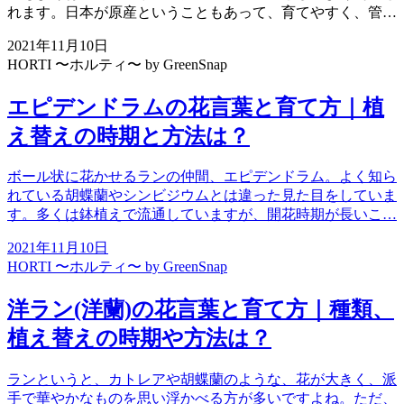
れます。日本が原産ということもあって、育てやすく、管…
2021年11月10日
HORTI 〜ホルティ〜 by GreenSnap
エピデンドラムの花言葉と育て方｜植
え替えの時期と方法は？
ボール状に花かせるランの仲間、エピデンドラム。よく知ら
れている胡蝶蘭やシンビジウムとは違った見た目をしていま
す。多くは鉢植えで流通していますが、開花時期が長いこ…
2021年11月10日
HORTI 〜ホルティ〜 by GreenSnap
洋ラン(洋蘭)の花言葉と育て方｜種類、
植え替えの時期や方法は？
ランというと、カトレアや胡蝶蘭のような、花が大きく、派
手で華やかなものを思い浮かべる方が多いですよね。ただ、