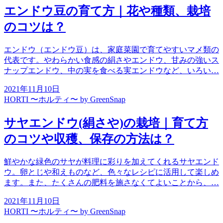
エンドウ豆の育て方｜花や種類、栽培
のコツは？
エンドウ（エンドウ豆）は、家庭菜園で育てやすいマメ類の
代表です。やわらかい食感の絹さやエンドウ、甘みの強いス
ナップエンドウ、中の実を食べる実エンドウなど、いろい…
2021年11月10日
HORTI 〜ホルティ〜 by GreenSnap
サヤエンドウ(絹さや)の栽培｜育て方
のコツや収穫、保存の方法は？
鮮やかな緑色のサヤが料理に彩りを加えてくれるサヤエンド
ウ。卵とじや和えものなど、色々なレシピに活用して楽しめ
ます。また、たくさんの肥料を施さなくてよいことから、…
2021年11月10日
HORTI 〜ホルティ〜 by GreenSnap