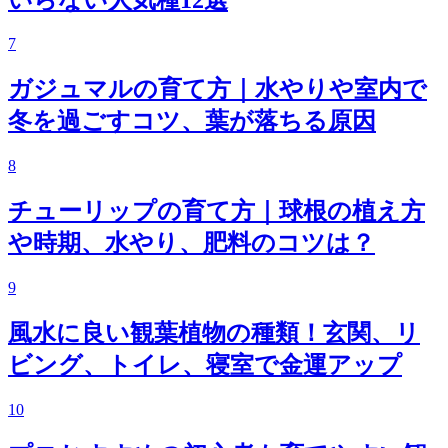
7
ガジュマルの育て方｜水やりや室内で
冬を過ごすコツ、葉が落ちる原因
8
チューリップの育て方｜球根の植え方
や時期、水やり、肥料のコツは？
9
風水に良い観葉植物の種類！玄関、リ
ビング、トイレ、寝室で金運アップ
10