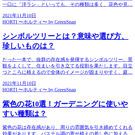
一口に「洋ラン」といっても、その種類は多く、花色や見…
2021年11月10日
HORTI 〜ホルティ〜 by GreenSnap
シンボルツリーとは？意味や選び方、
珍しいものは？
たった一本で、抜群の存在感を発揮するシンボルツリー。景
観をよくして、住まいを引き立てる役割を果たします。目立
つところに植えるので全体のイメージが固まりやすく、庭…
2021年11月10日
HORTI 〜ホルティ〜 by GreenSnap
紫色の花10選！ガーデニングに使いや
すい種類は？
紫色の花は存在感があり、周りの雰囲気を引き締めてくれる
効果があります。パステル調の寄せ植えの差し色に加える