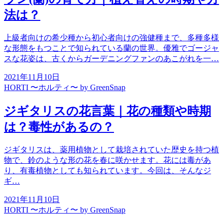
法は？
上級者向けの希少種から初心者向けの強健種まで、多種多様
な形態をもつことで知られている蘭の世界。優雅でゴージャ
スな花姿は、古くからガーデニングファンのあこがれを一…
2021年11月10日
HORTI 〜ホルティ〜 by GreenSnap
ジギタリスの花言葉｜花の種類や時期
は？毒性があるの？
ジギタリスは、薬用植物として栽培されていた歴史を持つ植
物で、鈴のような形の花を春に咲かせます。花には毒があ
り、有毒植物としても知られています。今回は、そんなジ
ギ…
2021年11月10日
HORTI 〜ホルティ〜 by GreenSnap