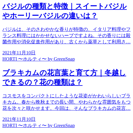
バジルの種類と特徴｜スイートバジル
やホーリーバジルの違いは？
バジルは、そのさわやかな香りが特徴の、イタリア料理やフ
ランス料理にはかかせないハーブですよね。その香りには殺
菌作用や消化促進作用があり、古くから薬草として利用さ…
2021年11月10日
HORTI 〜ホルティ〜 by GreenSnap
ブラキカムの花言葉と育て方｜冬越し
できるの？花の種類は？
コスモスをコンパクトにしたような花姿がかわいらしいブラ
キカム。春から晩秋までの長い間、やわらかな雰囲気をもつ
花を次々と咲かせます。今回は、そんなブラキカムの花言…
2021年11月10日
HORTI 〜ホルティ〜 by GreenSnap