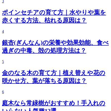
3
ポインセチアの育て方｜水やりや葉を
赤くする方法、枯れる原因は？
4
銀杏(ぎんなん)の栄養や効果効能、食べ
過ぎの中毒、殻の処理方法は？
5
金のなる木の育て方｜植え替えや花の
咲かせ方、葉が落ちる原因は？
6
庭木なら常緑樹がおすすめ！手入れの
いらない人気種12選