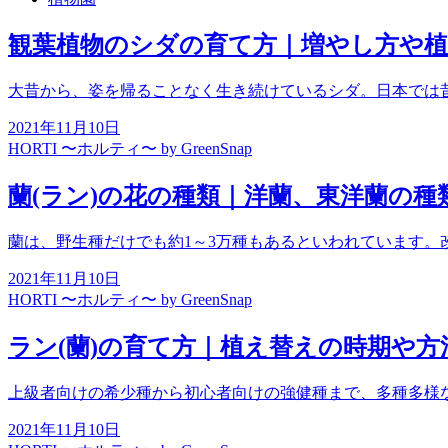
観葉植物のシダの育て方｜増やし方や
大昔から、姿を帰ることなく生き続けているシダ。日本では
2021年11月10日
HORTI 〜ホルティ〜 by GreenSnap
蘭(ラン)の花の種類｜洋蘭、東洋蘭の種
蘭は、野生種だけでも約1～3万種もあるといわれています。
2021年11月10日
HORTI 〜ホルティ〜 by GreenSnap
ラン(蘭)の育て方｜植え替えの時期や方
上級者向けの希少種から初心者向けの強健種まで、多種多様
2021年11月10日