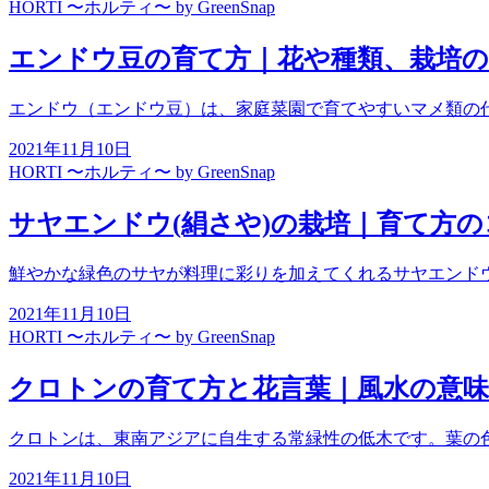
HORTI 〜ホルティ〜 by GreenSnap
エンドウ豆の育て方｜花や種類、栽培
エンドウ（エンドウ豆）は、家庭菜園で育てやすいマメ類の
2021年11月10日
HORTI 〜ホルティ〜 by GreenSnap
サヤエンドウ(絹さや)の栽培｜育て方
鮮やかな緑色のサヤが料理に彩りを加えてくれるサヤエンド
2021年11月10日
HORTI 〜ホルティ〜 by GreenSnap
クロトンの育て方と花言葉｜風水の意味
クロトンは、東南アジアに自生する常緑性の低木です。葉の
2021年11月10日