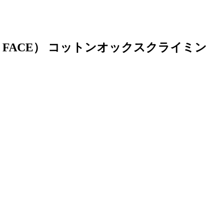
。
H FACE） コットンオックスクライミン