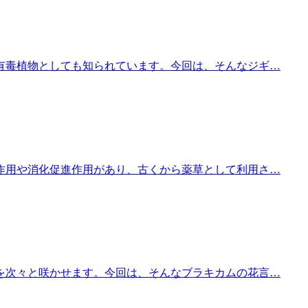
有毒植物としても知られています。今回は、そんなジギ…
作用や消化促進作用があり、古くから薬草として利用さ…
を次々と咲かせます。今回は、そんなブラキカムの花言…