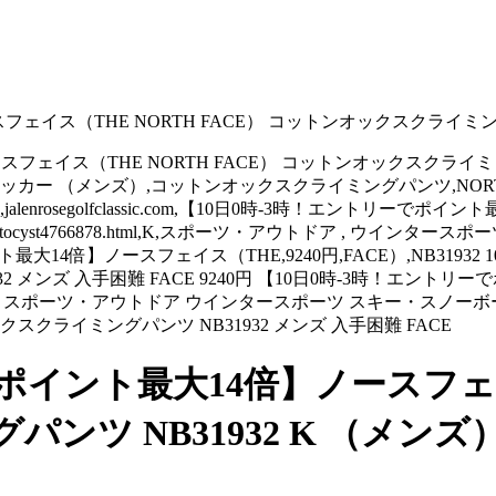
ェイス（THE NORTH FACE） コットンオックスクライミングパ
スフェイス（THE NORTH FACE） コットンオックスクライミ
メンズ）,コットンオックスクライミングパンツ,NORTH,/entocy
rosegolfclassic.com,【10日0時-3時！エントリーでポイント
cyst4766878.html,K,スポーツ・アウトドア , ウインター
トリーでポイント最大14倍】ノースフェイス（THE,9240円,FACE）,NB
32 メンズ 入手困難 FACE 9240円 【10日0時-3時！エントリ
ズ） スポーツ・アウトドア ウインタースポーツ スキー・スノーボー
クスクライミングパンツ NB31932 メンズ 入手困難 FACE
ポイント最大14倍】ノースフェイス
ツ NB31932 K （メンズ