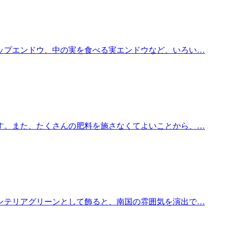
ップエンドウ、中の実を食べる実エンドウなど、いろい…
す。また、たくさんの肥料を施さなくてよいことから、…
ンテリアグリーンとして飾ると、南国の雰囲気を演出で…