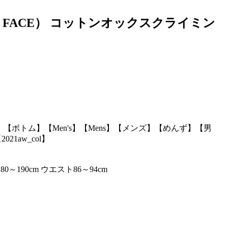
H FACE） コットンオックスクライミン
ツ】【ボトム】【Men's】【Mens】【メンズ】【めんず】【男
【2021aw_col】
～190cm ウエスト86～94cm