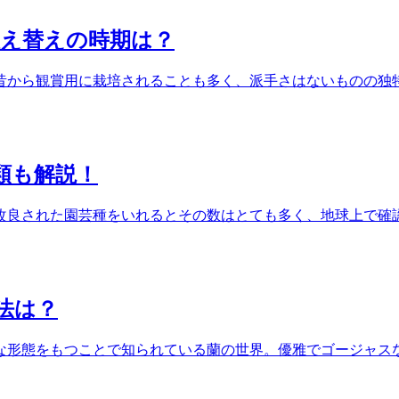
植え替えの時期は？
昔から観賞用に栽培されることも多く、派手さはないものの独
類も解説！
改良された園芸種をいれるとその数はとても多く、地球上で確認
法は？
な形態をもつことで知られている蘭の世界。優雅でゴージャス