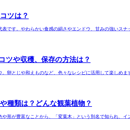
のコツは？
代表です。やわらかい食感の絹さやエンドウ、甘みの強いスナ
のコツや収穫、保存の方法は？
ウ。卵とじや和えものなど、色々なレシピに活用して楽しめま
や種類は？どんな観葉植物？
色や形が豊富なことから、「変葉木」という別名で知られ、イ