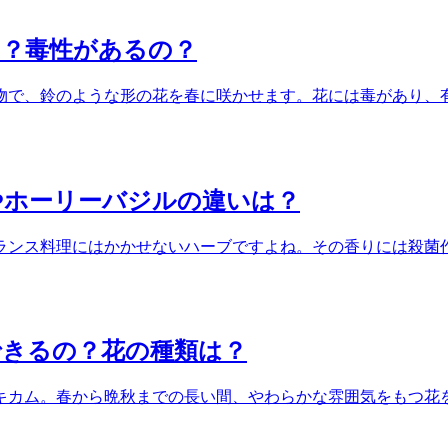
は？毒性があるの？
物で、鈴のような形の花を春に咲かせます。花には毒があり、
やホーリーバジルの違いは？
ランス料理にはかかせないハーブですよね。その香りには殺菌
できるの？花の種類は？
キカム。春から晩秋までの長い間、やわらかな雰囲気をもつ花