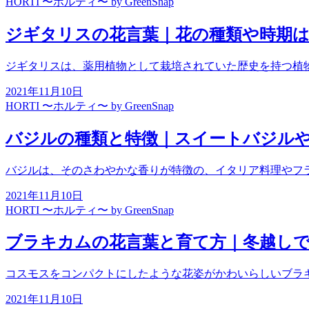
HORTI 〜ホルティ〜 by GreenSnap
ジギタリスの花言葉｜花の種類や時期
ジギタリスは、薬用植物として栽培されていた歴史を持つ植
2021年11月10日
HORTI 〜ホルティ〜 by GreenSnap
バジルの種類と特徴｜スイートバジル
バジルは、そのさわやかな香りが特徴の、イタリア料理やフ
2021年11月10日
HORTI 〜ホルティ〜 by GreenSnap
ブラキカムの花言葉と育て方｜冬越し
コスモスをコンパクトにしたような花姿がかわいらしいブラ
2021年11月10日