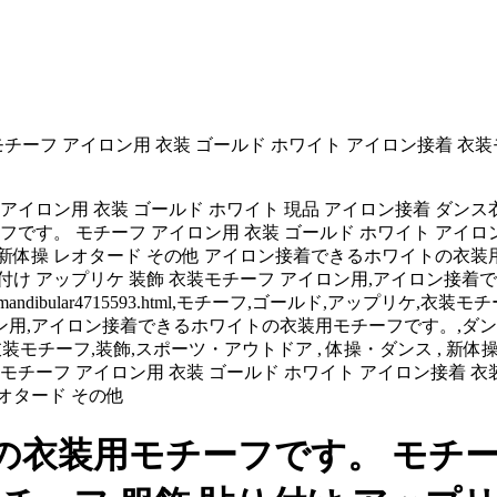
ーフ アイロン用 衣装 ゴールド ホワイト アイロン接着 衣装
ロン用 衣装 ゴールド ホワイト 現品 アイロン接着 ダンス衣
フです。 モチーフ アイロン用 衣装 ゴールド ホワイト アイロ
 新体操 レオタード その他 アイロン接着できるホワイトの衣装用
り付け アップリケ 装飾 衣装モチーフ アイロン用,アイロン接
53円,/epimandibular4715593.html,モチーフ,ゴールド,アップ
アイロン接着できるホワイトの衣装用モチーフです。,ダンス衣装,jalenr
,アップリケ,衣装モチーフ,装飾,スポーツ・アウトドア , 体操・ダンス , 
モチーフ アイロン用 衣装 ゴールド ホワイト アイロン接着 衣
オタード その他
衣装用モチーフです。 モチーフ