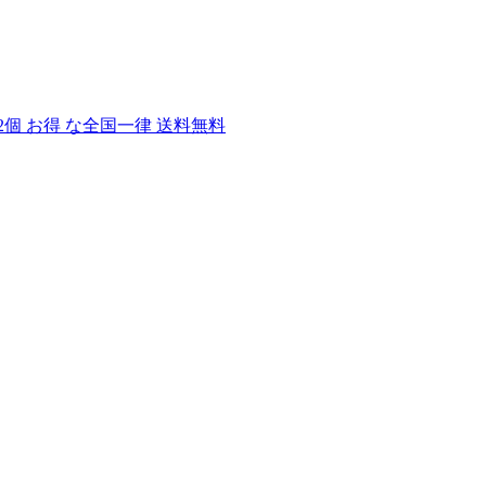
2個 お得 な全国一律 送料無料