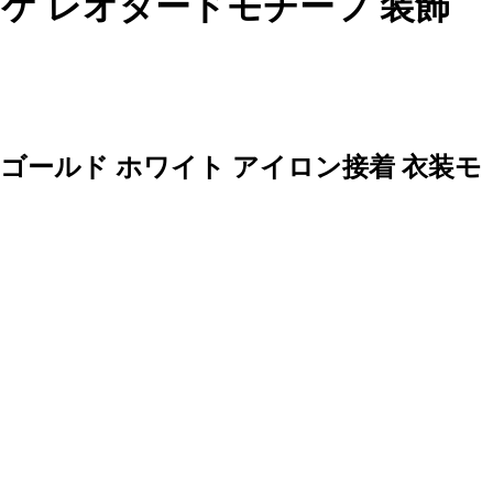
リケ レオタードモチーフ 装飾
ゴールド ホワイト アイロン接着 衣装モ