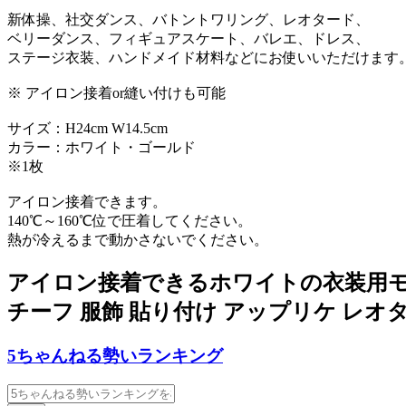
新体操、社交ダンス、バトントワリング、レオタード、
ベリーダンス、フィギュアスケート、バレエ、ドレス、
ステージ衣装、ハンドメイド材料などにお使いいただけます
※ アイロン接着or縫い付けも可能
サイズ：H24cm W14.5cm
カラー：ホワイト・ゴールド
※1枚
アイロン接着できます。
140℃～160℃位で圧着してください。
熱が冷えるまで動かさないでください。
アイロン接着できるホワイトの衣装用モチ
チーフ 服飾 貼り付け アップリケ レオ
5ちゃんねる勢いランキング