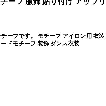
チーフ 服飾 貼り付け アップ
ーフです。 モチーフ アイロン用 衣装 
タードモチーフ 装飾 ダンス衣装