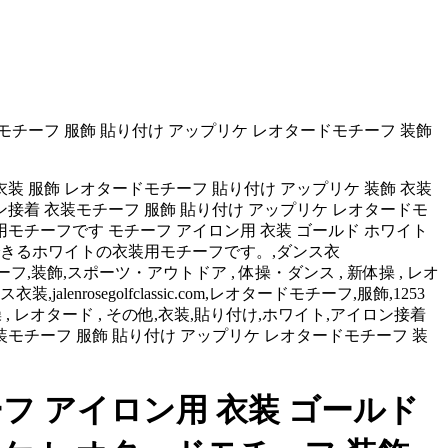
モチーフ 服飾 貼り付け アップリケ レオタードモチーフ 装飾
装 服飾 レオタードモチーフ 貼り付け アップリケ 装飾 衣装
ン接着 衣装モチーフ 服飾 貼り付け アップリケ レオタードモ
モチーフです モチーフ アイロン用 衣装 ゴールド ホワイト
着できるホワイトの衣装用モチーフです。,ダンス衣
リケ,衣装モチーフ,装飾,スポーツ・アウトドア , 体操・ダンス , 新体操 , レオ
osegolfclassic.com,レオタードモチーフ,服飾,1253
新体操 , レオタード , その他,衣装,貼り付け,ホワイト,アイロン接着
装モチーフ 服飾 貼り付け アップリケ レオタードモチーフ 装
 アイロン用 衣装 ゴールド