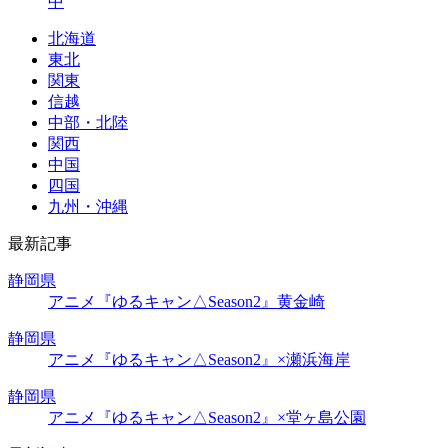
中
北海道
東北
関東
信越
中部・北陸
関西
中国
四国
九州・沖縄
最新記事
静岡県
アニメ『ゆるキャン△Season2』黄金崎
静岡県
アニメ『ゆるキャン△Season2』×瀬浜海岸
静岡県
アニメ『ゆるキャン△Season2』×堂ヶ島公園