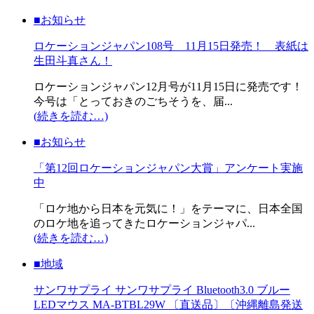
■お知らせ
ロケーションジャパン108号 11月15日発売！ 表紙は
生田斗真さん！
ロケーションジャパン12月号が11月15日に発売です！
今号は「とっておきのごちそうを、届...
(続きを読む…)
■お知らせ
「第12回ロケーションジャパン大賞」アンケート実施
中
「ロケ地から日本を元気に！」をテーマに、日本全国
のロケ地を追ってきたロケーションジャパ...
(続きを読む…)
■地域
サンワサプライ サンワサプライ Bluetooth3.0 ブルー
LEDマウス MA-BTBL29W 〔直送品〕〔沖縄離島発送