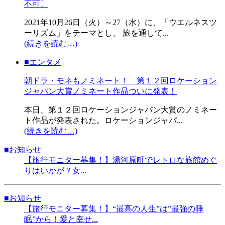
不可〕
2021年10月26日（火）～27（水）に、「ウエルネスツ
ーリズム」をテーマとし、 旅を通して...
(続きを読む…)
■エンタメ
朝ドラ・モネもノミネート！ 第１２回ロケーション
ジャパン大賞ノミネート作品ついに発表！
本日、第１２回ロケーションジャパン大賞のノミネー
ト作品が発表された。ロケーションジャパ...
(続きを読む…)
■お知らせ
【旅行モニター募集！】湯河原町でレトロな旅館めぐ
りはいかが？女...
■お知らせ
【旅行モニター募集！】“最高の人生”は”最強の睡
眠”から！愛と幸せ...