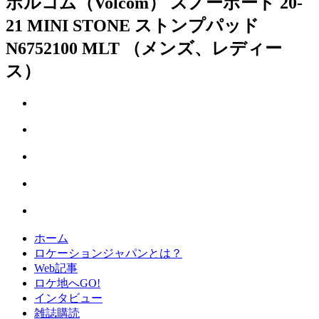
ボルコム（Volcom） スノーボード 20-
21 MINI STONE ストンプパッド
N6752100 MLT （メンズ、レディー
ス）
ホーム
ロケーションジャパンとは？
Web記事
ロケ地へGO!
インタビュー
雑誌購読