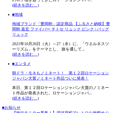
(続きを読む…)
■地域
地域ブランド「豊岡鞄」認定商品 【ふるさと納税】豊
岡鞄 嘉玄 ファイバー チトセ リュック ピンク / バッグ
リュック
2021年10月26日（火）～27（水）に、「ウエルネスツ
ーリズム」をテーマとし、 旅を通して...
(続きを読む…)
■エンタメ
朝ドラ・モネもノミネート！ 第１２回ロケーション
ジャパン大賞ノミネート作品ついに発表！
本日、第１２回ロケーションジャパン大賞のノミネー
ト作品が発表された。ロケーションジャパ...
(続きを読む…)
■お知らせ
【旅行モニター募集！】湯河原町でレトロな旅館めぐ