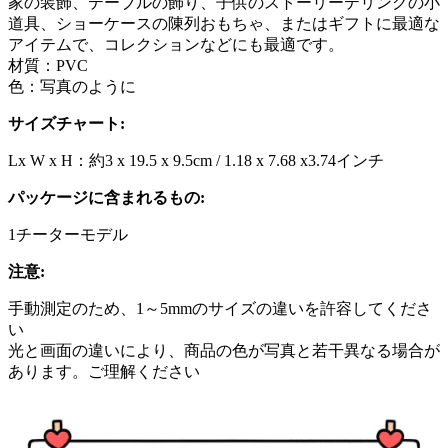
家の装飾、テーブルの飾り、子供のストーリーテリングの小
道具、ショーケースの陳列おもちゃ、またはギフトに最適な
アイテムで、コレクションなどにも最適です。
材質：PVC
色：写真のように
サイズチャート:
Lx W x H：約3 x 19.5 x 9.5cm / 1.18 x 7.68 x3.74インチ
パッケージに含まれるもの:
1チーターモデル
注意:
手動測定のため、1～5mmのサイズの違いを許容してくださ
い
光と画面の違いにより、商品の色が写真と若干異なる場合が
あります。ご理解ください