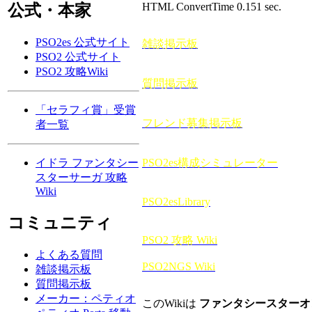
HTML ConvertTime 0.151 sec.
公式・本家
PSO2es 公式サイト
雑談掲示板
PSO2 公式サイト
PSO2 攻略Wiki
質問掲示板
「セラフィ賞」受賞
フレンド募集掲示板
者一覧
PSO2es構成シミュレーター
イドラ ファンタシー
スターサーガ 攻略
Wiki
PSO2esLibrary
コミュニティ
PSO2 攻略 Wiki
よくある質問
PSO2NGS Wiki
雑談掲示板
質問掲示板
メーカー：ペティオ
このWikiは
ファンタシースターオン