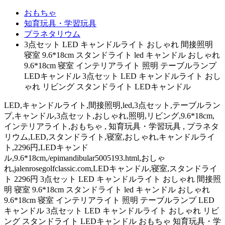
おもちゃ
知育玩具・学習玩具
プラネタリウム
3点セット LED キャンドルライト おしゃれ 間接照明
寝室 9.6*18cm スタンドライト led キャンドル おしゃれ
9.6*18cm 寝室 インテリアライト 照明 テーブルランプ
LEDキャンドル 3点セット LED キャンドルライト おし
ゃれ リビング スタンドライト LEDキャンドル
LED,キャンドルライト,間接照明,led,3点セット,テーブルラン
プ,キャンドル,3点セット,おしゃれ,照明,リビング,9.6*18cm,
インテリアライト,おもちゃ , 知育玩具・学習玩具 , プラネタ
リウム,LED,スタンドライト,寝室,おしゃれ,キャンドルライ
ト,2296円,LEDキャンド
ル,9.6*18cm,/epimandibular5005193.html,おしゃ
れ,jalenrosegolfclassic.com,LEDキャンドル,寝室,スタンドライ
ト 2296円 3点セット LED キャンドルライト おしゃれ 間接照
明 寝室 9.6*18cm スタンドライト led キャンドル おしゃれ
9.6*18cm 寝室 インテリアライト 照明 テーブルランプ LED
キャンドル 3点セット LED キャンドルライト おしゃれ リビ
ング スタンドライト LEDキャンドル おもちゃ 知育玩具・学