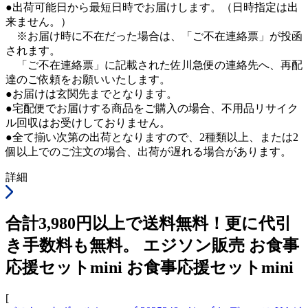
●出荷可能日から最短日時でお届けします。（日時指定は出
来ません。）
※お届け時に不在だった場合は、「ご不在連絡票」が投函
されます。
「ご不在連絡票」に記載された佐川急便の連絡先へ、再配
達のご依頼をお願いいたします。
●お届けは玄関先までとなります。
●宅配便でお届けする商品をご購入の場合、不用品リサイク
ル回収はお受けしておりません。
●全て揃い次第の出荷となりますので、2種類以上、または2
個以上でのご注文の場合、出荷が遅れる場合があります。
詳細
合計3,980円以上で送料無料！更に代引
き手数料も無料。 エジソン販売 お食事
応援セットmini お食事応援セットmini
[