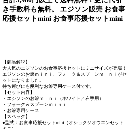
き手数料も無料。 エジソン販売 お食事
応援セットmini お食事応援セットmini
【商品解説】
大人気のエジソンのお食事応援セットにミニサイズが登場！
エジソンのお箸ｍｉｎｉ、フォーク＆スプーンｍｉｎｉがセ
ットになりました。
持ち運びにも便利なお箸専用ケース付です。
【セット内容】
・エジソンのお箸ｍｉｎｉ（ホワイト／右手用）
・フォーク＆スプーンｍｉｎｉ
・お箸専用ケース
【スペック】
●型式：お食事応援セットmini（オショクジオウエンセット
ミニ）