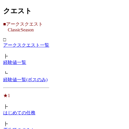
クエスト
■アークスクエスト
ClassicSeason
□
アークスクエスト一覧
┣
経験値一覧
┗
経験値一覧(ボスのみ)
★1
┣
はじめての任務
┣