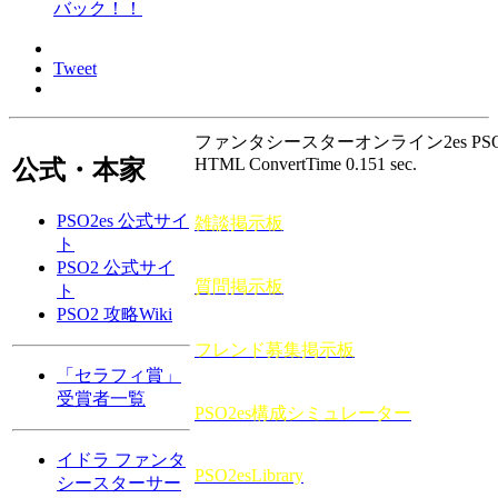
バック！！
Tweet
ファンタシースターオンライン2es PSO2e
HTML ConvertTime 0.151 sec.
公式・本家
PSO2es 公式サイ
雑談掲示板
ト
PSO2 公式サイ
質問掲示板
ト
PSO2 攻略Wiki
フレンド募集掲示板
「セラフィ賞」
受賞者一覧
PSO2es構成シミュレーター
イドラ ファンタ
PSO2esLibrary
シースターサー