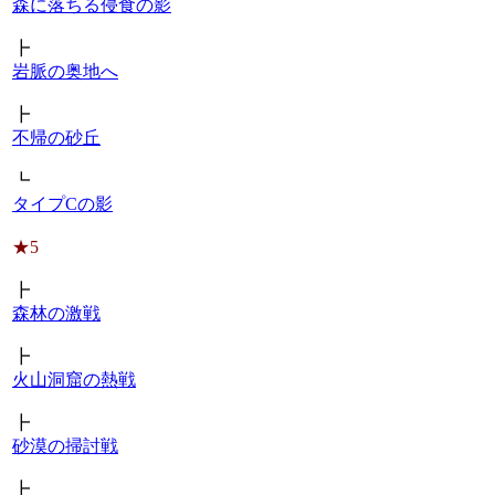
森に落ちる侵食の影
┣
岩脈の奥地へ
┣
不帰の砂丘
┗
タイプCの影
★5
┣
森林の激戦
┣
火山洞窟の熱戦
┣
砂漠の掃討戦
┣