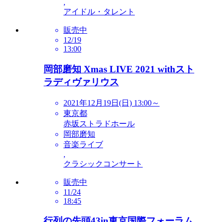
,
アイドル・タレント
販売中
12/19
13:00
岡部磨知 Xmas LIVE 2021 withスト
ラディヴァリウス
2021年12月19日(日) 13:00～
東京都
赤坂ストラドホール
岡部磨知
音楽ライブ
,
クラシックコンサート
販売中
11/24
18:45
行列の先頭43in東京国際フォーラム