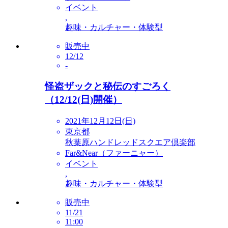
イベント
,
趣味・カルチャー・体験型
販売中
12/12
-
怪盗ザックと秘伝のすごろく
（12/12(日)開催）
2021年12月12日(日)
東京都
秋葉原ハンドレッドスクエア倶楽部
Far&Near（ファーニャー）
イベント
,
趣味・カルチャー・体験型
販売中
11/21
11:00