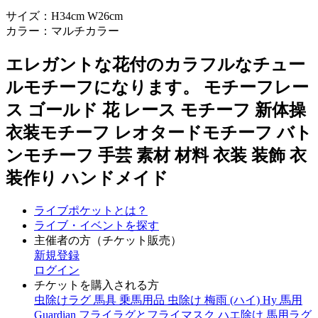
サイズ：H34cm W26cm
カラー：マルチカラー
エレガントな花付のカラフルなチュー
ルモチーフになります。 モチーフレー
ス ゴールド 花 レース モチーフ 新体操
衣装モチーフ レオタードモチーフ バト
ンモチーフ 手芸 素材 材料 衣装 装飾 衣
装作り ハンドメイド
ライブポケットとは？
ライブ・イベントを探す
主催者の方（チケット販売）
新規登録
ログイン
チケットを購入される方
虫除けラグ 馬具 乗馬用品 虫除け 梅雨 (ハイ) Hy 馬用
Guardian フライラグとフライマスク ハエ除け 馬用ラグ