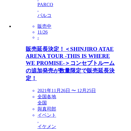
PARCO
,
パルコ
販売中
11/26
-
販売延長決定！＜SHINJIRO ATAE
ARENA TOUR -THIS IS WHERE
WE PROMISE-＞コンセプトルーム
の追加発売が数量限定で販売延長決
定！
2021年11月26日 〜 12月25日
全国各地
全国
與真司郎
イベント
,
イケメン