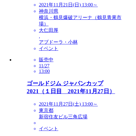
2021年11月21日(日) 13:00～
神奈川県
横浜・鶴見爆破アリーナ（鶴見青果市
場）
大仁田厚
,
アブドーラ・小林
イベント
販売中
11/27
13:00
ゴールドジム ジャパンカップ
2021（１日目 2021年11月27日）
2021年11月27日(土) 13:00～
東京都
新宿住友ビル三角広場
イベント