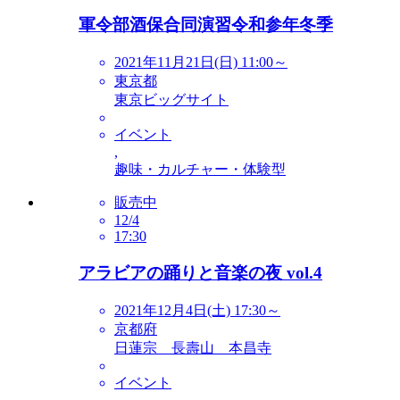
軍令部酒保合同演習令和参年冬季
2021年11月21日(日) 11:00～
東京都
東京ビッグサイト
イベント
,
趣味・カルチャー・体験型
販売中
12/4
17:30
アラビアの踊りと音楽の夜 vol.4
2021年12月4日(土) 17:30～
京都府
日蓮宗 長壽山 本昌寺
イベント