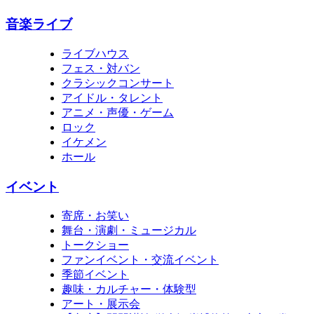
音楽ライブ
ライブハウス
フェス・対バン
クラシックコンサート
アイドル・タレント
アニメ・声優・ゲーム
ロック
イケメン
ホール
イベント
寄席・お笑い
舞台・演劇・ミュージカル
トークショー
ファンイベント・交流イベント
季節イベント
趣味・カルチャー・体験型
アート・展示会