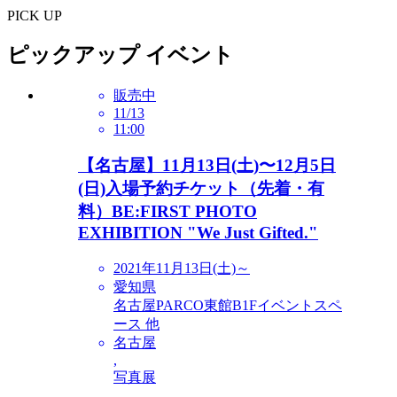
PICK UP
ピックアップ イベント
販売中
11/13
11:00
【名古屋】11月13日(土)〜12月5日
(日)入場予約チケット（先着・有
料）BE:FIRST PHOTO
EXHIBITION "We Just Gifted."
2021年11月13日(土)～
愛知県
名古屋PARCO東館B1Fイベントスペ
ース 他
名古屋
,
写真展
,