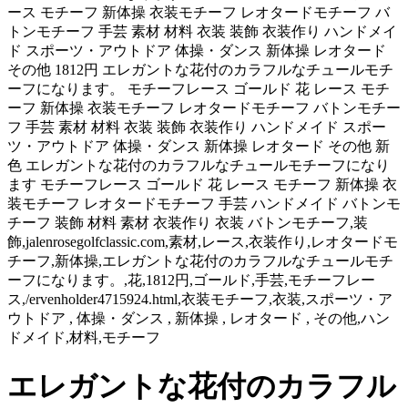
ース モチーフ 新体操 衣装モチーフ レオタードモチーフ バ
トンモチーフ 手芸 素材 材料 衣装 装飾 衣装作り ハンドメイ
ド スポーツ・アウトドア 体操・ダンス 新体操 レオタード
その他 1812円 エレガントな花付のカラフルなチュールモチ
ーフになります。 モチーフレース ゴールド 花 レース モチ
ーフ 新体操 衣装モチーフ レオタードモチーフ バトンモチー
フ 手芸 素材 材料 衣装 装飾 衣装作り ハンドメイド スポー
ツ・アウトドア 体操・ダンス 新体操 レオタード その他 新
色 エレガントな花付のカラフルなチュールモチーフになり
ます モチーフレース ゴールド 花 レース モチーフ 新体操 衣
装モチーフ レオタードモチーフ 手芸 ハンドメイド バトンモ
チーフ 装飾 材料 素材 衣装作り 衣装 バトンモチーフ,装
飾,jalenrosegolfclassic.com,素材,レース,衣装作り,レオタードモ
チーフ,新体操,エレガントな花付のカラフルなチュールモチ
ーフになります。,花,1812円,ゴールド,手芸,モチーフレー
ス,/ervenholder4715924.html,衣装モチーフ,衣装,スポーツ・ア
ウトドア , 体操・ダンス , 新体操 , レオタード , その他,ハン
ドメイド,材料,モチーフ
エレガントな花付のカラフル