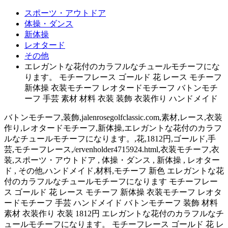
スポーツ・アウトドア
体操・ダンス
新体操
レオタード
その他
エレガントな花付のカラフルなチュールモチーフにな
ります。 モチーフレース ゴールド 花 レース モチーフ
新体操 衣装モチーフ レオタードモチーフ バトンモチ
ーフ 手芸 素材 材料 衣装 装飾 衣装作り ハンドメイド
バトンモチーフ,装飾,jalenrosegolfclassic.com,素材,レース,衣装
作り,レオタードモチーフ,新体操,エレガントな花付のカラフ
ルなチュールモチーフになります。,花,1812円,ゴールド,手
芸,モチーフレース,/ervenholder4715924.html,衣装モチーフ,衣
装,スポーツ・アウトドア , 体操・ダンス , 新体操 , レオター
ド , その他,ハンドメイド,材料,モチーフ 新色 エレガントな花
付のカラフルなチュールモチーフになります モチーフレー
ス ゴールド 花 レース モチーフ 新体操 衣装モチーフ レオタ
ードモチーフ 手芸 ハンドメイド バトンモチーフ 装飾 材料
素材 衣装作り 衣装 1812円 エレガントな花付のカラフルなチ
ュールモチーフになります。 モチーフレース ゴールド 花 レ