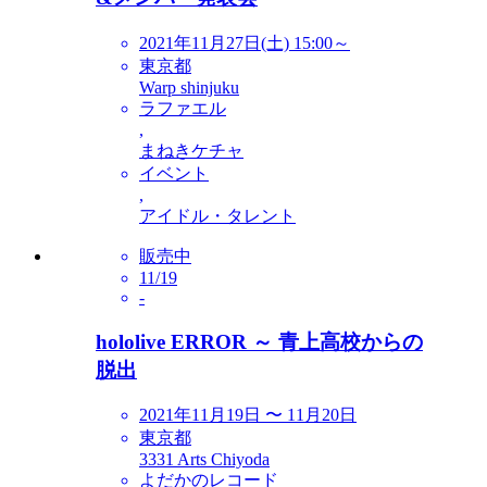
2021年11月27日(土) 15:00～
東京都
Warp shinjuku
ラファエル
,
まねきケチャ
イベント
,
アイドル・タレント
販売中
11/19
-
hololive ERROR ～ 青上高校からの
脱出
2021年11月19日 〜 11月20日
東京都
3331 Arts Chiyoda
よだかのレコード