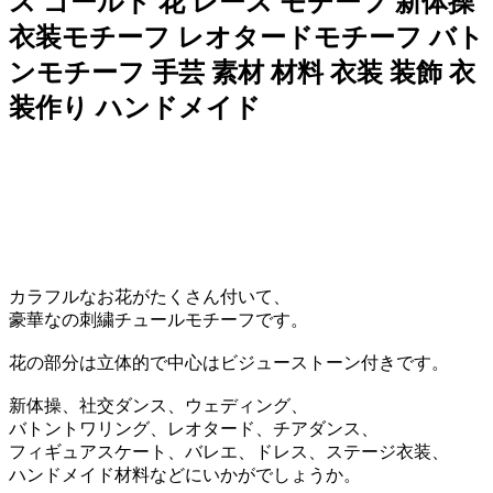
ス ゴールド 花 レース モチーフ 新体操
衣装モチーフ レオタードモチーフ バト
ンモチーフ 手芸 素材 材料 衣装 装飾 衣
装作り ハンドメイド
カラフルなお花がたくさん付いて、
豪華なの刺繍チュールモチーフです。
花の部分は立体的で中心はビジューストーン付きです。
新体操、社交ダンス、ウェディング、
バトントワリング、レオタード、チアダンス、
フィギュアスケート、バレエ、ドレス、ステージ衣装、
ハンドメイド材料などにいかがでしょうか。