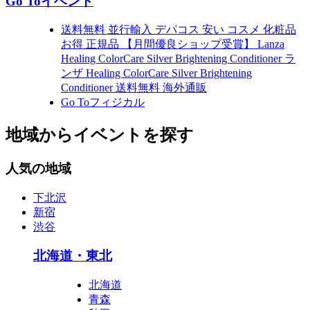
Go Toイベント
送料無料 並行輸入 デパコス 安い コスメ 化粧品
お得 正規品 【月間優良ショップ受賞】 Lanza
Healing ColorCare Silver Brightening Conditioner ラ
ンザ Healing ColorCare Silver Brightening
Conditioner 送料無料 海外通販
Go Toフィジカル
地域からイベントを探す
人気の地域
下北沢
新宿
渋谷
北海道・東北
北海道
青森