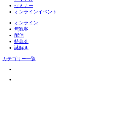
セミナー
オンラインイベント
オンライン
無観客
配信
特典会
謎解き
カテゴリー一覧