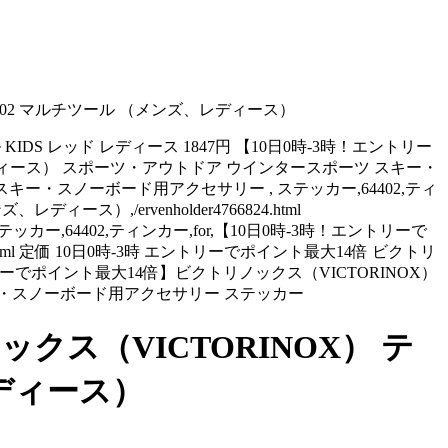
64402 マルチツール （メンズ、レディース）
 KIDS レッド レディース 1847円 【10日0時-3時！エントリー
ズ、レディース） スポーツ・アウトドア ウインタースポーツ スキー・
 , スキー・スノーボード用アクセサリー , ステッカー,64402,ティ
ス）,/ervenholder4766824.html
ステッカー,64402,ティンカー,for,【10日0時-3時！エントリーで
.html 定価 10日0時-3時 エントリーでポイント最大14倍 ビクトリ
！エントリーでポイント最大14倍】ビクトリノックス（VICTORINOX）
スキー・スノーボード用アクセサリー ステッカー
クス（VICTORINOX） テ
レディース）