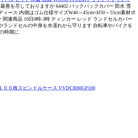
最善を尽しておりますが 64402 バックパックカバー 防水 雪
ィース 内側はゴム仕様サイズW40～45cm×H50～55cm素材ポ
連商品 10日0時-3時 ティンカー レッド ランドセルカバー
ックやランドセルの中身を水濡れから守ります 自転車やバイクを
どの時期に
００枚スピンドルケース VVDCR80GP100