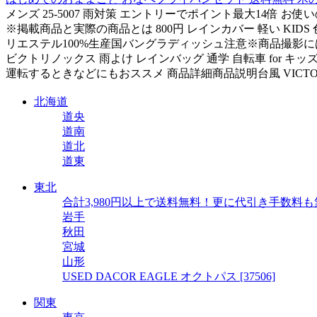
メンズ 25-5007 雨対策 エントリーでポイント最大14倍 
※掲載商品と実際の商品とは 800円 レインカバー 軽い KIDS
リエステル100%生産国バングラディッシュ注意※商品撮影には
ビクトリノックス 雨よけ レインバッグ 通学 自転車 for
運転するときなどにもおススメ 商品詳細商品説明台風 VICTO
北海道
道央
道南
道北
道東
東北
合計3,980円以上で送料無料！更に代引き手数料も無料
岩手
秋田
宮城
山形
USED DACOR EAGLE オクトパス [37506]
関東