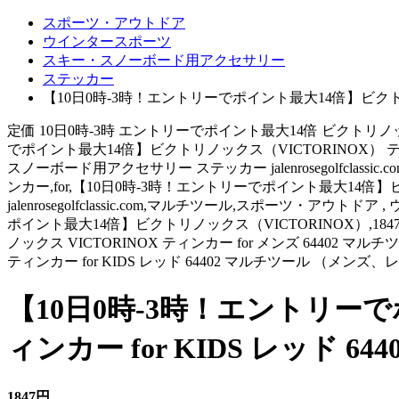
スポーツ・アウトドア
ウインタースポーツ
スキー・スノーボード用アクセサリー
ステッカー
【10日0時-3時！エントリーでポイント最大14倍】ビクトリノ
定価 10日0時-3時 エントリーでポイント最大14倍 ビクトリノックス 
でポイント最大14倍】ビクトリノックス（VICTORINOX） テ
スノーボード用アクセサリー ステッカー jalenrosegolfcla
ンカー,for,【10日0時-3時！エントリーでポイント最大14倍】ビクトリノ
jalenrosegolfclassic.com,マルチツール,スポーツ・ア
ポイント最大14倍】ビクトリノックス（VICTORINOX）,1847円,K
ノックス VICTORINOX ティンカー for メンズ 64402 
ティンカー for KIDS レッド 64402 マルチツール 
【10日0時-3時！エントリーで
ィンカー for KIDS レッド
1847円