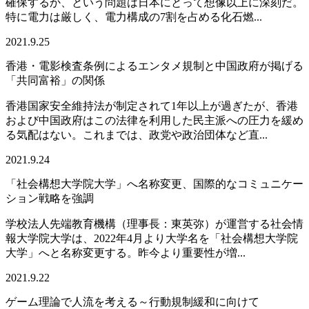
確保するか、という問題は日本にとって想像以上に深刻だ。
特に電力は厳しく、電力構成の7割を占める化石燃...
2021.9.25
香港・電影検査条例によるエンタメ規制と中国政府が掲げる
「共同富裕」の関係
香港国家安全維持法が制定されて1年以上が過ぎたが、香港
および中国政府はこの法律を利用した民主派への圧力を緩め
る気配はない。これまでは、政党や政治団体など直...
2021.9.24
「社会構想大学院大学」へ名称変更、国際的なコミュニケー
ション戦略を強調
学校法人先端教育機構（理事長：東英弥）が運営する社会情
報大学院大学は、2022年4月より大学名を「社会構想大学院
大学」へと名称変更する。昨今より重要性が増...
2021.9.22
ゲーム理論で人流を考える～行動規制緩和に向けて