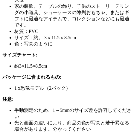
家の装飾、テーブルの飾り、子供のストーリーテリン
グの小道具、ショーケースの陳列おもちゃ、またはギ
フトに最適なアイテムで、コレクションなどにも最適
です。
材質：PVC
サイズ：約。 3 x 11.5 x 8.5cm
色：写真のように
サイズチャート:
約3×11.5×8.5cm
パッケージに含まれるもの:
1 x恐竜モデル（2パック）
注意:
手動測定のため、1～5mmのサイズ差を許容してくださ
い
光と画面の違いにより、商品の色が写真と若干異なる
場合があります。分かってください