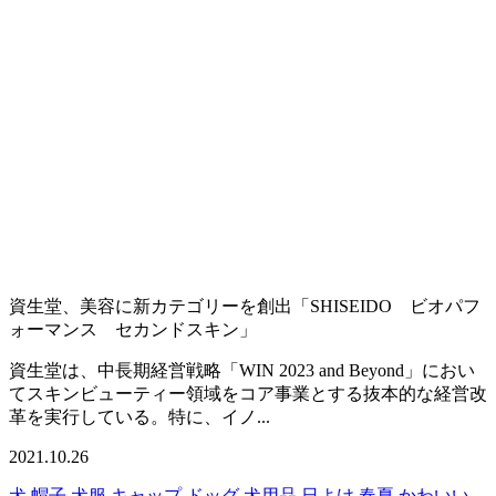
資生堂、美容に新カテゴリーを創出「SHISEIDO ビオパフ
ォーマンス セカンドスキン」
資生堂は、中長期経営戦略「WIN 2023 and Beyond」におい
てスキンビューティー領域をコア事業とする抜本的な経営改
革を実行している。特に、イノ...
2021.10.26
犬 帽子 犬服 キャップ ドッグ 犬用品 日よけ 春夏 かわいい