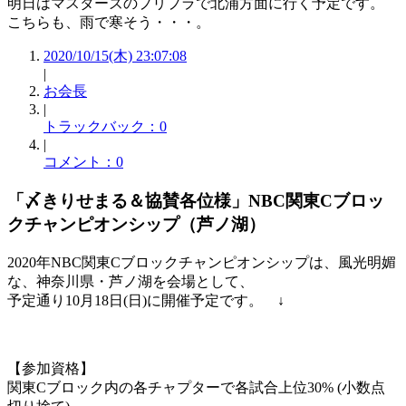
明日はマスターズのプリプラで北浦方面に行く予定です。
こちらも、雨で寒そう・・・。
2020/10/15(木) 23:07:08
|
お会長
|
トラックバック：0
|
コメント：0
「〆きりせまる＆協賛各位様」NBC関東Cブロッ
クチャンピオンシップ（芦ノ湖）
2020年NBC関東Cブロックチャンピオンシップは、風光明媚
な、神奈川県・芦ノ湖を会場として、
予定通り10月18日(日)に開催予定です。 ↓
【参加資格】
関東Cブロック内の各チャプターで各試合上位30% (小数点