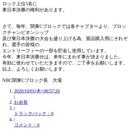
ロック上位5名に
東日本決勝の権利があります。
さて、毎年、関東Cブロックでは各チャプターより、ブロッ
クチャンピオンシップ
及び東日本決勝の大会も盛り上げる為、賞品購入用にそれぞ
れ、選手の皆様の
エントリーフィーの一部を貯金し使用しています。
今年、東日本決勝分は、来年にまわす事が決まりました。
有効に使わせていただきますので、ご了承をお願いします。
以上、よろしくお願いします。
NBC関東Cブロック長 大場
2020/10/01(木) 06:57:26
|
お会長
|
トラックバック：0
|
コメント：0