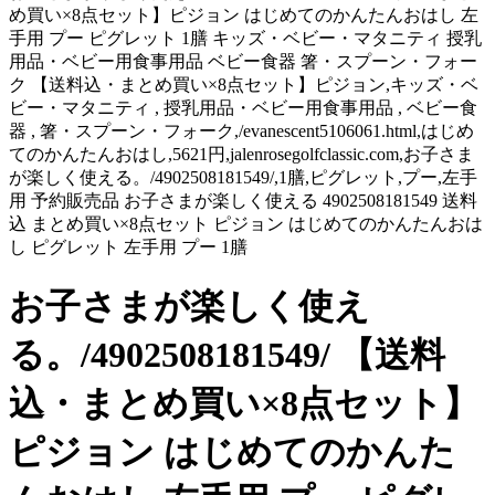
め買い×8点セット】ピジョン はじめてのかんたんおはし 左
手用 プー ピグレット 1膳 キッズ・ベビー・マタニティ 授乳
用品・ベビー用食事用品 ベビー食器 箸・スプーン・フォー
ク 【送料込・まとめ買い×8点セット】ピジョン,キッズ・ベ
ビー・マタニティ , 授乳用品・ベビー用食事用品 , ベビー食
器 , 箸・スプーン・フォーク,/evanescent5106061.html,はじめ
てのかんたんおはし,5621円,jalenrosegolfclassic.com,お子さま
が楽しく使える。/4902508181549/,1膳,ピグレット,プー,左手
用 予約販売品 お子さまが楽しく使える 4902508181549 送料
込 まとめ買い×8点セット ピジョン はじめてのかんたんおは
し ピグレット 左手用 プー 1膳
お子さまが楽しく使え
る。/4902508181549/ 【送料
込・まとめ買い×8点セット】
ピジョン はじめてのかんた