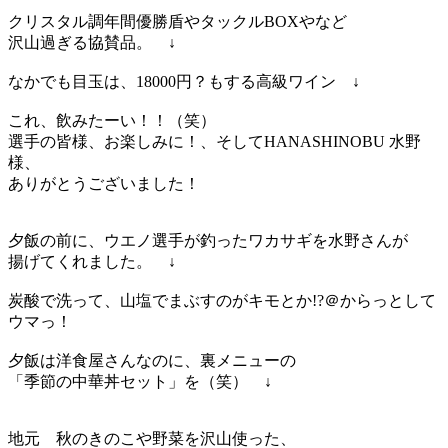
クリスタル調年間優勝盾やタックルBOXやなど
沢山過ぎる協賛品。 ↓
なかでも目玉は、18000円？もする高級ワイン ↓
これ、飲みたーい！！（笑）
選手の皆様、お楽しみに！、そしてHANASHINOBU 水野
様、
ありがとうございました！
夕飯の前に、ウエノ選手が釣ったワカサギを水野さんが
揚げてくれました。 ↓
炭酸で洗って、山塩でまぶすのがキモとか!?＠からっとして
ウマっ！
夕飯は洋食屋さんなのに、裏メニューの
「季節の中華丼セット」を（笑） ↓
地元 秋のきのこや野菜を沢山使った、