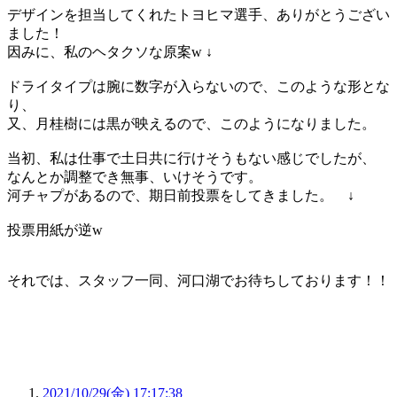
デザインを担当してくれたトヨヒマ選手、ありがとうござい
ました！
因みに、私のヘタクソな原案w ↓
ドライタイプは腕に数字が入らないので、このような形とな
り、
又、月桂樹には黒が映えるので、このようになりました。
当初、私は仕事で土日共に行けそうもない感じでしたが、
なんとか調整でき無事、いけそうです。
河チャプがあるので、期日前投票をしてきました。 ↓
投票用紙が逆w
それでは、スタッフ一同、河口湖でお待ちしております！！
2021/10/29(金) 17:17:38