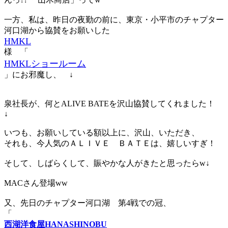
一方、私は、昨日の夜勤の前に、東京・小平市のチャプター
河口湖から協賛をお願いした
HMKL
様 「
HMKLショールーム
」にお邪魔し、 ↓
泉社長が、何とALIVE BATEを沢山協賛してくれました！
↓
いつも、お願いしている額以上に、沢山、いただき、
それも、今人気のＡＬＩＶＥ ＢＡＴＥは、嬉しいすぎ！
そして、しばらくして、賑やかな人がきたと思ったらw↓
MACさん登場ww
又、先日のチャプター河口湖 第4戦での冠、
「
西湖洋食屋HANASHINOBU