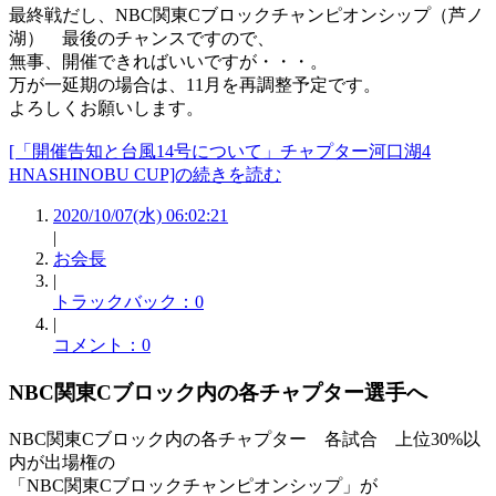
最終戦だし、NBC関東Cブロックチャンピオンシップ（芦ノ
湖） 最後のチャンスですので、
無事、開催できればいいですが・・・。
万が一延期の場合は、11月を再調整予定です。
よろしくお願いします。
[「開催告知と台風14号について」チャプター河口湖4
HNASHINOBU CUP]の続きを読む
2020/10/07(水) 06:02:21
|
お会長
|
トラックバック：0
|
コメント：0
NBC関東Cブロック内の各チャプター選手へ
NBC関東Cブロック内の各チャプター 各試合 上位30%以
内が出場権の
「NBC関東Cブロックチャンピオンシップ」が