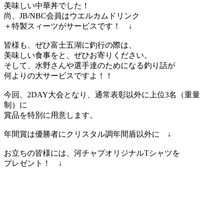
美味しい中華丼でした！
尚、JB/NBC会員はウエルカムドリンク
＋特製スィーツがサービスです！ ↓
皆様も、ぜひ富士五湖に釣行の際は、
美味しい食事をと、ぜひお寄りください。
そして、水野さんや選手達のためになる釣り話が
何よりの大サービスですよ！！
今回、2DAY大会となり、通常表彰以外に上位3名（重量
制）に
賞品を特別に用意します。
年間賞は優勝者にクリスタル調年間盾以外に ↓
お立ちの皆様には、河チャプオリジナルTシャツを
プレゼント！ ↓