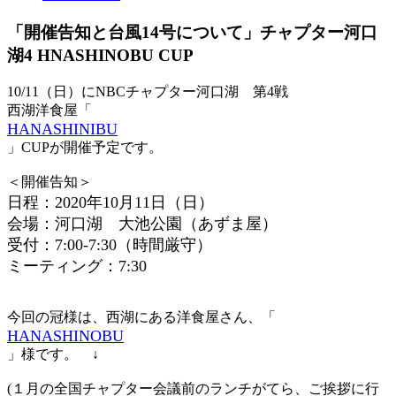
「開催告知と台風14号について」チャプター河口
湖4 HNASHINOBU CUP
10/11（日）にNBCチャプター河口湖 第4戦
西湖洋食屋「
HANASHINIBU
」CUPが開催予定です。
＜開催告知＞
日程：2020年10月11日（日）
会場：河口湖 大池公園（あずま屋）
受付：7:00-7:30（時間厳守）
ミーティング：7:30
今回の冠様は、西湖にある洋食屋さん、「
HANASHINOBU
」様です。 ↓
(１月の全国チャプター会議前のランチがてら、ご挨拶に行