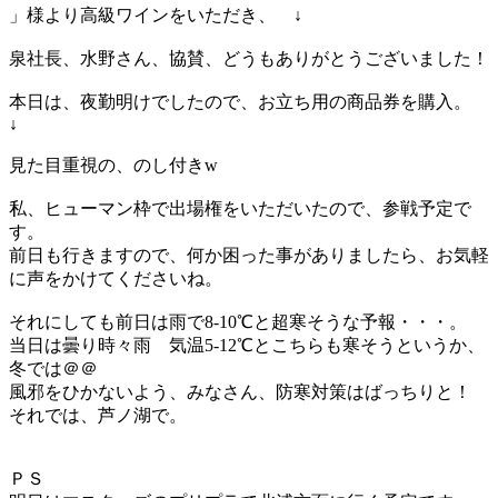
」様より高級ワインをいただき、 ↓
泉社長、水野さん、協賛、どうもありがとうございました！
本日は、夜勤明けでしたので、お立ち用の商品券を購入。
↓
見た目重視の、のし付きw
私、ヒューマン枠で出場権をいただいたので、参戦予定で
す。
前日も行きますので、何か困った事がありましたら、お気軽
に声をかけてくださいね。
それにしても前日は雨で8-10℃と超寒そうな予報・・・。
当日は曇り時々雨 気温5-12℃とこちらも寒そうというか、
冬では＠＠
風邪をひかないよう、みなさん、防寒対策はばっちりと！
それでは、芦ノ湖で。
ＰＳ