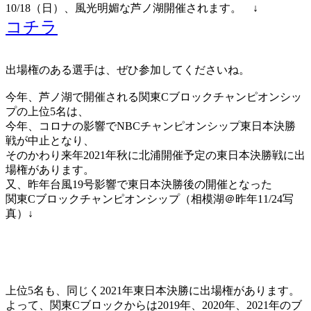
10/18（日）、風光明媚な芦ノ湖開催されます。 ↓
コチラ
出場権のある選手は、ぜひ参加してくださいね。
今年、芦ノ湖で開催される関東Cブロックチャンピオンシッ
プの上位5名は、
今年、コロナの影響でNBCチャンピオンシップ東日本決勝
戦が中止となり、
そのかわり来年2021年秋に北浦開催予定の東日本決勝戦に出
場権があります。
又、昨年台風19号影響で東日本決勝後の開催となった
関東Cブロックチャンピオンシップ（相模湖＠昨年11/24写
真）↓
上位5名も、同じく2021年東日本決勝に出場権があります。
よって、関東Cブロックからは2019年、2020年、2021年のブ