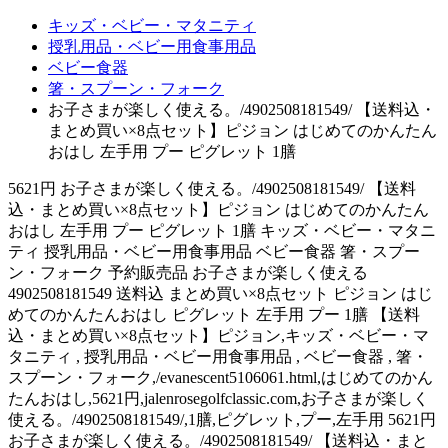
キッズ・ベビー・マタニティ
授乳用品・ベビー用食事用品
ベビー食器
箸・スプーン・フォーク
お子さまが楽しく使える。/4902508181549/ 【送料込・
まとめ買い×8点セット】ピジョン はじめてのかんたん
おはし 左手用 プー ピグレット 1膳
5621円 お子さまが楽しく使える。/4902508181549/ 【送料
込・まとめ買い×8点セット】ピジョン はじめてのかんたん
おはし 左手用 プー ピグレット 1膳 キッズ・ベビー・マタニ
ティ 授乳用品・ベビー用食事用品 ベビー食器 箸・スプー
ン・フォーク 予約販売品 お子さまが楽しく使える
4902508181549 送料込 まとめ買い×8点セット ピジョン はじ
めてのかんたんおはし ピグレット 左手用 プー 1膳 【送料
込・まとめ買い×8点セット】ピジョン,キッズ・ベビー・マ
タニティ , 授乳用品・ベビー用食事用品 , ベビー食器 , 箸・
スプーン・フォーク,/evanescent5106061.html,はじめてのかん
たんおはし,5621円,jalenrosegolfclassic.com,お子さまが楽しく
使える。/4902508181549/,1膳,ピグレット,プー,左手用 5621円
お子さまが楽しく使える。/4902508181549/ 【送料込・まと