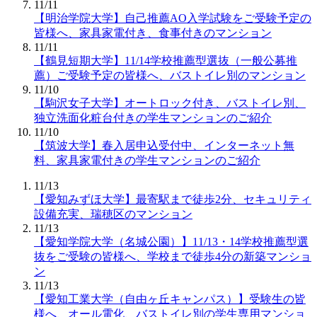
11/11
【明治学院大学】自己推薦AO入学試験をご受験予定の
皆様へ、家具家電付き、食事付きのマンション
11/11
【鶴見短期大学】11/14学校推薦型選抜（一般公募推
薦）ご受験予定の皆様へ、バストイレ別のマンション
11/10
【駒沢女子大学】オートロック付き、バストイレ別、
独立洗面化粧台付きの学生マンションのご紹介
11/10
【筑波大学】春入居申込受付中、インターネット無
料、家具家電付きの学生マンションのご紹介
11/13
【愛知みずほ大学】最寄駅まで徒歩2分、セキュリティ
設備充実、瑞穂区のマンション
11/13
【愛知学院大学（名城公園）】11/13・14学校推薦型選
抜をご受験の皆様へ、学校まで徒歩4分の新築マンショ
ン
11/13
【愛知工業大学（自由ヶ丘キャンパス）】受験生の皆
様へ、オール電化、バストイレ別の学生専用マンショ