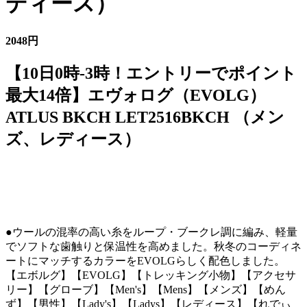
ディース）
2048円
【10日0時-3時！エントリーでポイント
最大14倍】エヴォログ（EVOLG）
ATLUS BKCH LET2516BKCH （メン
ズ、レディース）
●ウールの混率の高い糸をループ・ブークレ調に編み、軽量
でソフトな歯触りと保温性を高めました。秋冬のコーディネ
ートにマッチするカラーをEVOLGらしく配色しました。
【エボルグ】【EVOLG】【トレッキング小物】【アクセサ
リー】【グローブ】【Men's】【Mens】【メンズ】【めん
ず】【男性】【Lady's】【Ladys】【レディース】【れでぃ