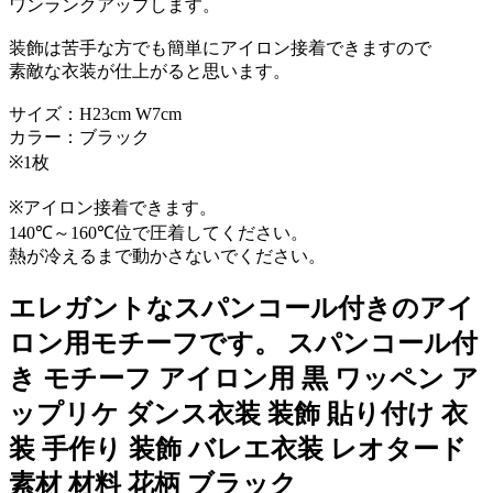
ワンランクアップします。
装飾は苦手な方でも簡単にアイロン接着できますので
素敵な衣装が仕上がると思います。
サイズ：H23cm W7cm
カラー：ブラック
※1枚
※アイロン接着できます。
140℃～160℃位で圧着してください。
熱が冷えるまで動かさないでください。
エレガントなスパンコール付きのアイ
ロン用モチーフです。 スパンコール付
き モチーフ アイロン用 黒 ワッペン ア
ップリケ ダンス衣装 装飾 貼り付け 衣
装 手作り 装飾 バレエ衣装 レオタード
素材 材料 花柄 ブラック