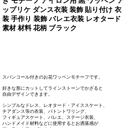
き モチーフ アイロン用 黒 ワッペン ア
ップリケ ダンス衣装 装飾 貼り付け 衣
装 手作り 装飾 バレエ衣装 レオタード
素材 材料 花柄 ブラック
スパンコール付きのお花ワッペンモチーフです。
好きな形にカットしてラインストーンでかざると
自由デザインできます。
シンプルなドレス、レオタード・アイススケート、
チアダンス等の衣装、バトントワリング、
フィギュアスケート、バレエ、ステージ衣装、
ハンドメイド材料などに使用するとお洒落感が