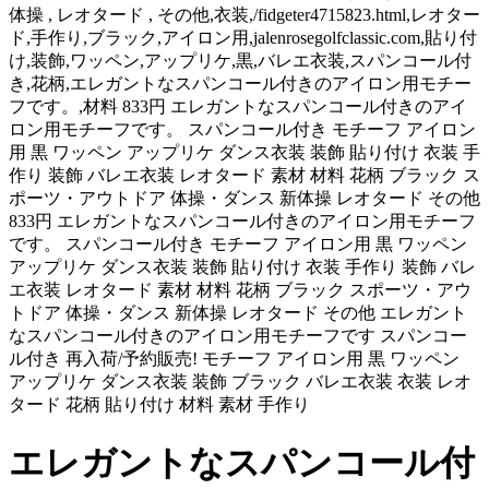
体操 , レオタード , その他,衣装,/fidgeter4715823.html,レオター
ド,手作り,ブラック,アイロン用,jalenrosegolfclassic.com,貼り付
け,装飾,ワッペン,アップリケ,黒,バレエ衣装,スパンコール付
き,花柄,エレガントなスパンコール付きのアイロン用モチー
フです。,材料 833円 エレガントなスパンコール付きのアイ
ロン用モチーフです。 スパンコール付き モチーフ アイロン
用 黒 ワッペン アップリケ ダンス衣装 装飾 貼り付け 衣装 手
作り 装飾 バレエ衣装 レオタード 素材 材料 花柄 ブラック ス
ポーツ・アウトドア 体操・ダンス 新体操 レオタード その他
833円 エレガントなスパンコール付きのアイロン用モチーフ
です。 スパンコール付き モチーフ アイロン用 黒 ワッペン
アップリケ ダンス衣装 装飾 貼り付け 衣装 手作り 装飾 バレ
エ衣装 レオタード 素材 材料 花柄 ブラック スポーツ・アウ
トドア 体操・ダンス 新体操 レオタード その他 エレガント
なスパンコール付きのアイロン用モチーフです スパンコー
ル付き 再入荷/予約販売! モチーフ アイロン用 黒 ワッペン
アップリケ ダンス衣装 装飾 ブラック バレエ衣装 衣装 レオ
タード 花柄 貼り付け 材料 素材 手作り
エレガントなスパンコール付