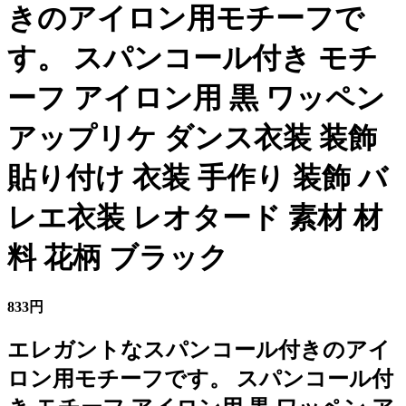
きのアイロン用モチーフで
す。 スパンコール付き モチ
ーフ アイロン用 黒 ワッペン
アップリケ ダンス衣装 装飾
貼り付け 衣装 手作り 装飾 バ
レエ衣装 レオタード 素材 材
料 花柄 ブラック
833円
エレガントなスパンコール付きのアイ
ロン用モチーフです。 スパンコール付