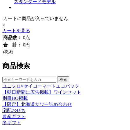
スタンダードモデル
カートに商品が入っていません
×
カートを見る
商品数：
0点
合 計：
0円
(税抜)
商品検索
ユニクロ×セイコーマートエコバック
【朝日新聞に広告掲載】ワインセット
別冊HO掲載
【限定】北海道サワー詰め合わせ
宅配おせち
農産ギフト
冬ギフト