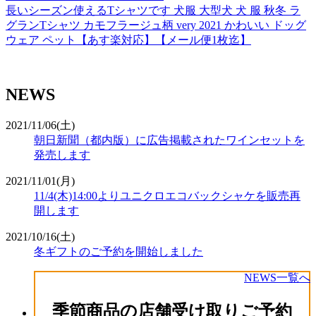
長いシーズン使えるTシャツです 犬服 大型犬 犬 服 秋冬 ラ
グランTシャツ カモフラージュ柄 very 2021 かわいい ドッグ
ウェア ペット【あす楽対応】【メール便1枚迄】
NEWS
2021/11/06(土)
朝日新聞（都内版）に広告掲載されたワインセットを
発売します
2021/11/01(月)
11/4(木)14:00よりユニクロエコバックシャケを販売再
開します
2021/10/16(土)
冬ギフトのご予約を開始しました
NEWS一覧へ
季節商品の店舗受け取りご予約