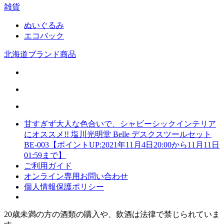
雑貨
ぬいぐるみ
エコバック
北海道ブランド商品
甘すぎず大人な色合いで、シャビーシックインテリア
にオススメ!! 塩川光明堂 Belle デスクスツールセット
BE-003【ポイントUP:2021年11月4日20:00から11月11日
01:59まで】
ご利用ガイド
オンライン専用お問い合わせ
個人情報保護ポリシー
20歳未満の方の酒類の購入や、飲酒は法律で禁じられていま