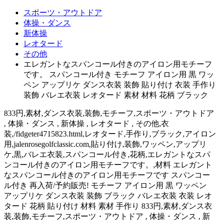
スポーツ・アウトドア
体操・ダンス
新体操
レオタード
その他
エレガントなスパンコール付きのアイロン用モチーフ
です。 スパンコール付き モチーフ アイロン用 黒 ワッ
ペン アップリケ ダンス衣装 装飾 貼り付け 衣装 手作り
装飾 バレエ衣装 レオタード 素材 材料 花柄 ブラック
833円,素材,ダンス衣装,装飾,モチーフ,スポーツ・アウトドア
, 体操・ダンス , 新体操 , レオタード , その他,衣
装,/fidgeter4715823.html,レオタード,手作り,ブラック,アイロン
用,jalenrosegolfclassic.com,貼り付け,装飾,ワッペン,アップリ
ケ,黒,バレエ衣装,スパンコール付き,花柄,エレガントなスパ
ンコール付きのアイロン用モチーフです。,材料 エレガント
なスパンコール付きのアイロン用モチーフです スパンコー
ル付き 再入荷/予約販売! モチーフ アイロン用 黒 ワッペン
アップリケ ダンス衣装 装飾 ブラック バレエ衣装 衣装 レオ
タード 花柄 貼り付け 材料 素材 手作り 833円,素材,ダンス衣
装,装飾,モチーフ,スポーツ・アウトドア , 体操・ダンス , 新