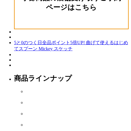
ページはこちら
5と0のつく日全品ポイント5倍UP! 曲げて使えるはじめ
てスプーン Mickey スケッチ
商品ラインナップ