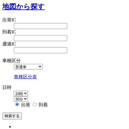
地図から探す
出発IC
到着IC
通過IC
車種区分
車種区分表
日時
出発
到着