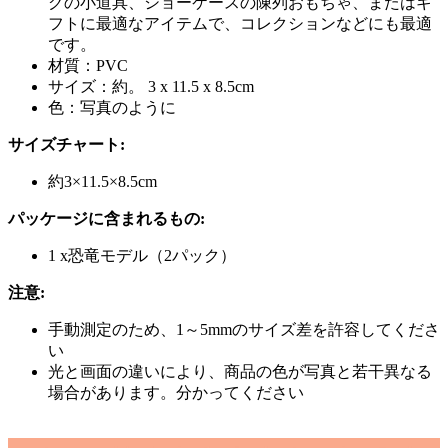
グの小道具、ショーケースの陳列おもちゃ、またはギ
フトに最適なアイテムで、コレクションなどにも最適
です。
材質：PVC
サイズ：約。 3 x 11.5 x 8.5cm
色：写真のように
サイズチャート:
約3×11.5×8.5cm
パッケージに含まれるもの:
1 x恐竜モデル（2パック）
注意:
手動測定のため、1～5mmのサイズ差を許容してくださ
い
光と画面の違いにより、商品の色が写真と若干異なる
場合があります。分かってください