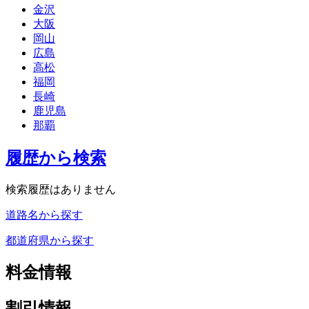
金沢
大阪
岡山
広島
高松
福岡
長崎
鹿児島
那覇
履歴から検索
検索履歴はありません
道路名から探す
都道府県から探す
料金情報
割引情報