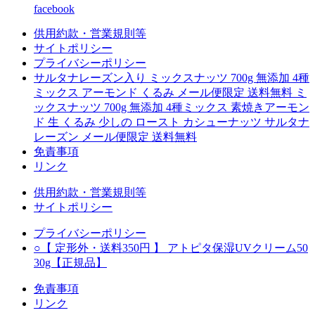
facebook
供用約款・営業規則等
サイトポリシー
プライバシーポリシー
サルタナレーズン入り ミックスナッツ 700g 無添加 4種
ミックス アーモンド くるみ メール便限定 送料無料 ミ
ックスナッツ 700g 無添加 4種ミックス 素焼きアーモン
ド 生 くるみ 少しの ロースト カシューナッツ サルタナ
レーズン メール便限定 送料無料
免責事項
リンク
供用約款・営業規則等
サイトポリシー
プライバシーポリシー
○【 定形外・送料350円 】 アトピタ保湿UVクリーム50
30g【正規品】
免責事項
リンク