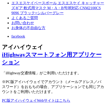
エスエスケイベースボール エスエスケイ キャッチャー
ズギア 軟式用マスク M・A・B号球対応 CNM2100CS
9096 ブラック×シルバーグレー
よくあるご質問
お問い合わせ
お身体の不自由な方
facebook
アイハイウェイ
iHighwayスマートフォン用アプリケー
ション
「iHighway交通情報」がご利用いただけます。
※PC版アイハイウェイでアカウント（メールアドレス／パ
スワード）をおもちの場合、アプリケーションでも同じアカ
ウントをご利用いただけます。
PC版アイハイウェイWebサイトはこちら