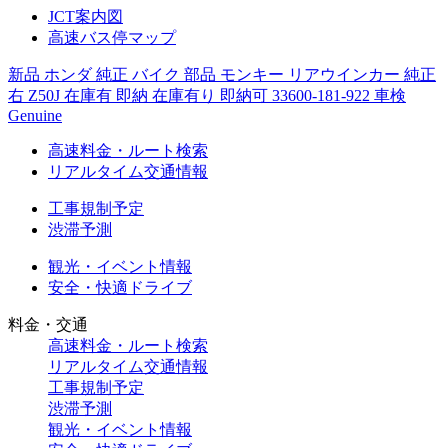
JCT案内図
高速バス停マップ
新品 ホンダ 純正 バイク 部品 モンキー リアウインカー 純正
右 Z50J 在庫有 即納 在庫有り 即納可 33600-181-922 車検
Genuine
高速料金・ルート検索
リアルタイム交通情報
工事規制予定
渋滞予測
観光・イベント情報
安全・快適ドライブ
料金・交通
高速料金・ルート検索
リアルタイム交通情報
工事規制予定
渋滞予測
観光・イベント情報