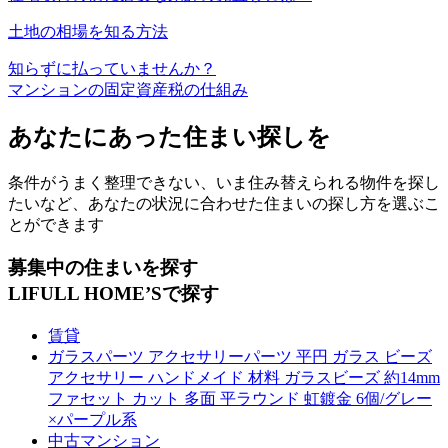
土地の相場を知る方法
知らずに払っていませんか？
マンションの固定資産税の仕組み
あなたにあった住まい探しを
条件がうまく整理できない、いま住み替えられる物件を探し
たいなど、あなたの状況に合わせた住まいの探し方を選ぶこ
とができます
募集中の住まいを探す
LIFULL HOME’Sで探す
賃貸
ガラスパーツ アクセサリーパーツ 平円 ガラス ビーズ
アクセサリー ハンドメイド 材料 ガラスビーズ 約14mm
ファセット カット 多面 平ラウンド 虹鍍金 6個/グレー
×パープル系
中古マンション