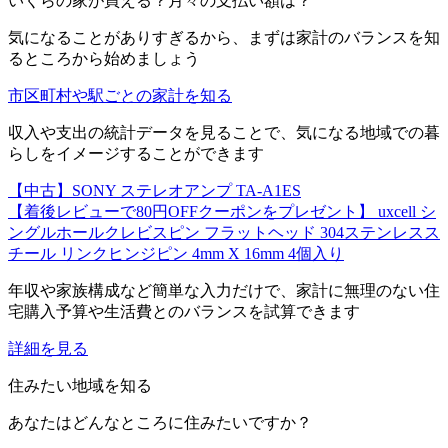
いくらの家が買える？月々の支払い額は？
気になることがありすぎるから、まずは家計のバランスを知
るところから始めましょう
市区町村や駅ごとの家計を知る
収入や支出の統計データを見ることで、気になる地域での暮
らしをイメージすることができます
【中古】SONY ステレオアンプ TA-A1ES
【着後レビューで80円OFFクーポンをプレゼント】 uxcell シ
ングルホールクレビスピン フラットヘッド 304ステンレスス
チール リンクヒンジピン 4mm X 16mm 4個入り
年収や家族構成など簡単な入力だけで、家計に無理のない住
宅購入予算や生活費とのバランスを試算できます
詳細を見る
住みたい地域を知る
あなたはどんなところに住みたいですか？