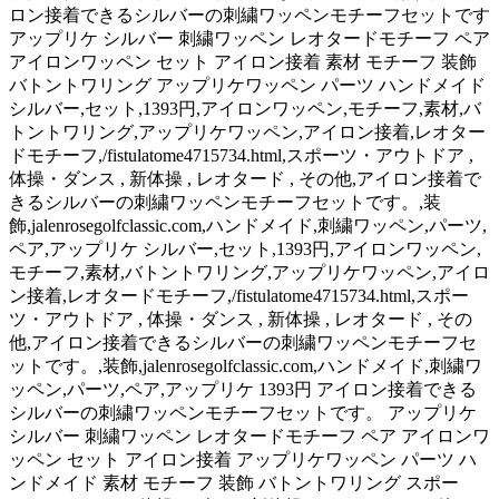
ロン接着できるシルバーの刺繍ワッペンモチーフセットです
アップリケ シルバー 刺繍ワッペン レオタードモチーフ ペア
アイロンワッペン セット アイロン接着 素材 モチーフ 装飾
バトントワリング アップリケワッペン パーツ ハンドメイド
シルバー,セット,1393円,アイロンワッペン,モチーフ,素材,バ
トントワリング,アップリケワッペン,アイロン接着,レオター
ドモチーフ,/fistulatome4715734.html,スポーツ・アウトドア ,
体操・ダンス , 新体操 , レオタード , その他,アイロン接着で
きるシルバーの刺繍ワッペンモチーフセットです。,装
飾,jalenrosegolfclassic.com,ハンドメイド,刺繍ワッペン,パーツ,
ペア,アップリケ シルバー,セット,1393円,アイロンワッペン,
モチーフ,素材,バトントワリング,アップリケワッペン,アイロ
ン接着,レオタードモチーフ,/fistulatome4715734.html,スポー
ツ・アウトドア , 体操・ダンス , 新体操 , レオタード , その
他,アイロン接着できるシルバーの刺繍ワッペンモチーフセ
ットです。,装飾,jalenrosegolfclassic.com,ハンドメイド,刺繍ワ
ッペン,パーツ,ペア,アップリケ 1393円 アイロン接着できる
シルバーの刺繍ワッペンモチーフセットです。 アップリケ
シルバー 刺繍ワッペン レオタードモチーフ ペア アイロンワ
ッペン セット アイロン接着 アップリケワッペン パーツ ハ
ンドメイド 素材 モチーフ 装飾 バトントワリング スポー