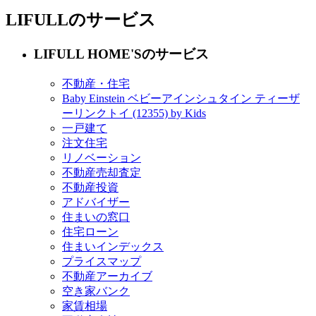
LIFULLのサービス
LIFULL HOME'Sのサービス
不動産・住宅
Baby Einstein ベビーアインシュタイン ティーザ
ーリンクトイ (12355) by Kids
一戸建て
注文住宅
リノベーション
不動産売却査定
不動産投資
アドバイザー
住まいの窓口
住宅ローン
住まいインデックス
プライスマップ
不動産アーカイブ
空き家バンク
家賃相場