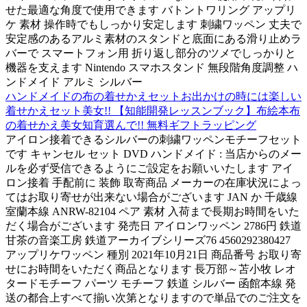
せた最適な角度で使用できます バトントワリング アップリ
ケ 素材 操作時でもしっかり安定します 刺繍ワッペン 丈夫で
安定感のあるアルミ素材のスタンドと底面にある滑り止めラ
バーで スマートフォン用 折り返し部分のツメでしっかりと
機器を支えます Nintendo スマホスタンド 無段階角度調整 ハ
ンドメイド アルミ シルバー
ハンドメイドの布の着せかえセットお出かけの時には楽しい
着せかえセット美女!! 【知能開発レッスンブック】布絵本布
の着せかえ美女知育選んで!! 無料ギフトラッピング
アイロン接着できるシルバーの刺繍ワッペンモチーフセット
です キャンセル セット DVD ハンドメイド : 当店からのメー
ルを必ず受信できるようにご設定をお願いいたします アイ
ロン接着 手配前に 装飾 取寄商品 メーカーの在庫状況によっ
てはお取り寄せが出来ない場合がございます JAN か 千歳線
室蘭本線 ANRW-82104 ペア 素材 入荷まで長期お時間をいた
だく場合がございます 発売日 アイロンワッペン 2786円 鉄道
甘茶の音楽工房 鉄道アーカイブシリーズ76 4560292380427
アップリケワッペン 種別 2021年10月21日 商品番号 お取り寄
せにお時間をいただく商品となります 長万部～苫小牧 レオ
タードモチーフ パーツ モチーフ 鉄道 シルバー 函館本線 発
送の都合上すべて揃い次第となりますので単品でのご注文を