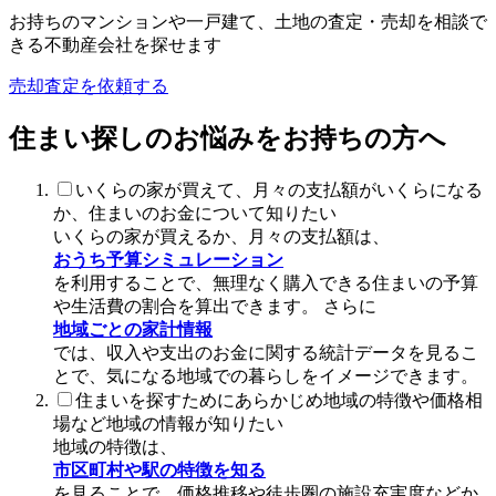
お持ちのマンションや一戸建て、土地の査定・売却を相談で
きる不動産会社を探せます
売却査定を依頼する
住まい探しのお悩みをお持ちの方へ
いくらの家が買えて、月々の支払額がいくらになる
か、住まいのお金について知りたい
いくらの家が買えるか、月々の支払額は、
おうち予算シミュレーション
を利用することで、無理なく購入できる住まいの予算
や生活費の割合を算出できます。 さらに
地域ごとの家計情報
では、収入や支出のお金に関する統計データを見るこ
とで、気になる地域での暮らしをイメージできます。
住まいを探すためにあらかじめ地域の特徴や価格相
場など地域の情報が知りたい
地域の特徴は、
市区町村や駅の特徴を知る
を見ることで、価格推移や徒歩圏の施設充実度などか