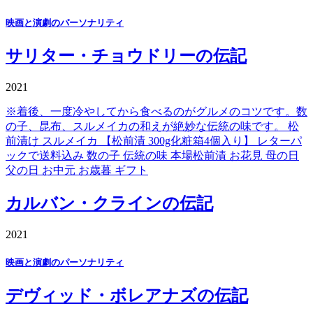
映画と演劇のパーソナリティ
サリター・チョウドリーの伝記
2021
※着後、一度冷やしてから食べるのがグルメのコツです。数
の子、昆布、スルメイカの和えが絶妙な伝統の味です。 松
前漬け スルメイカ 【松前漬 300g化粧箱4個入り】 レターパ
ックで送料込み 数の子 伝統の味 本場松前漬 お花見 母の日
父の日 お中元 お歳暮 ギフト
カルバン・クラインの伝記
2021
映画と演劇のパーソナリティ
デヴィッド・ボレアナズの伝記