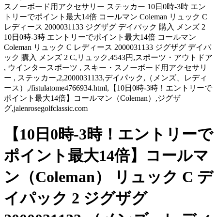
スノーボード用アクセサリー ステッカー 10日0時-3時 エン
トリーでポイント最大14倍 コールマン Coleman リュック C
レディース 2000031133 ジグザグ デイパック 購入 メンズ 2
10日0時-3時 エントリーでポイント最大14倍 コールマン
Coleman リュック C レディース 2000031133 ジグザグ デイパ
ック 購入 メンズ 2 C,リュック,4543円,スポーツ・アウトドア
, ウインタースポーツ , スキー・スノーボード用アクセサリ
ー , ステッカー,2,2000031133,デイパック,（メンズ、レディ
ース）,/fistulatome4766934.html,【10日0時-3時！エントリーで
ポイント最大14倍】コールマン（Coleman）,ジグザ
グ,jalenrosegolfclassic.com
【10日0時-3時！エントリーで
ポイント最大14倍】コールマ
ン（Coleman） リュック C デ
イパック 2 ジグザグ