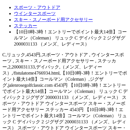
スポーツ・アウトドア
ウインタースポーツ
スキー・スノーボード用アクセサリー
ステッカー
【10日0時-3時！エントリーでポイント最大14倍】コー
ルマン（Coleman） リュック C デイパック 2 ジグザグ
2000031133 （メンズ、レディース）
C,リュック,4543円,スポーツ・アウトドア , ウインタースポ
ーツ , スキー・スノーボード用アクセサリー , ステッカ
ー,2,2000031133,デイパック,（メンズ、レディー
ス）,/fistulatome4766934.html,【10日0時-3時！エントリーでポ
イント最大14倍】コールマン（Coleman）,ジグザ
グ,jalenrosegolfclassic.com 4543円 【10日0時-3時！エントリー
でポイント最大14倍】コールマン（Coleman） リュック C デ
イパック 2 ジグザグ 2000031133 （メンズ、レディース） ス
ポーツ・アウトドア ウインタースポーツ スキー・スノーボ
ード用アクセサリー ステッカー 4543円 【10日0時-3時！エ
ントリーでポイント最大14倍】コールマン（Coleman） リュ
ック C デイパック 2 ジグザグ 2000031133 （メンズ、レディ
ース） スポーツ・アウトドア ウインタースポーツ スキー・