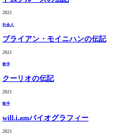
2021
社会人
ブライアン・モイニハンの伝記
2021
歌手
クーリオの伝記
2021
歌手
will.i.amバイオグラフィー
2021