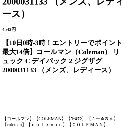
2000031133 （メンズ、レディ
ース）
4543円
【10日0時-3時！エントリーでポイント
最大14倍】コールマン（Coleman） リ
ュック C デイパック 2 ジグザグ
2000031133 （メンズ、レディース）
【コールマン】【COLEMAN】【ｺｰﾙﾏﾝ】【こーるまん】
【coleman】【ｃｏｌｅｍａｎ】【ＣＯＬＥＭＡＮ】