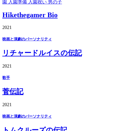
園 入園準備 入園祝い 男の子
Hikethegamer Bio
2021
映画と演劇のパーソナリティ
リチャードルイスの伝記
2021
歌手
菅伝記
2021
映画と演劇のパーソナリティ
トムクルーズの伝記