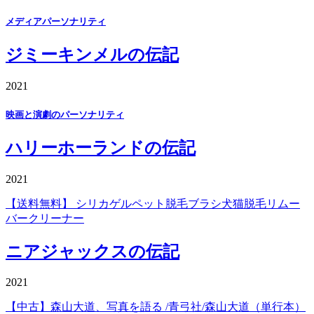
メディアパーソナリティ
ジミーキンメルの伝記
2021
映画と演劇のパーソナリティ
ハリーホーランドの伝記
2021
【送料無料】 シリカゲルペット脱毛ブラシ犬猫脱毛リムー
バークリーナー
ニアジャックスの伝記
2021
【中古】森山大道、写真を語る /青弓社/森山大道（単行本）