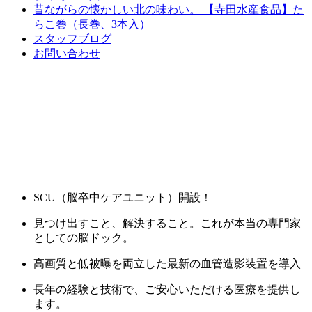
昔ながらの懐かしい北の味わい。 【寺田水産食品】た
らこ巻（長巻、3本入）
スタッフブログ
お問い合わせ
SCU（脳卒中ケアユニット）開設！
見つけ出すこと、解決すること。これが本当の専門家
としての脳ドック。
高画質と低被曝を両立した最新の血管造影装置を導入
長年の経験と技術で、ご安心いただける医療を提供し
ます。