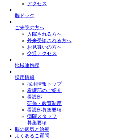
アクセス
脳ドック
ご来院の方へ
入院される方へ
外来受診される方へ
お見舞いの方へ
交通アクセス
地域連携課
採用情報
採用情報トップ
看護部のご紹介
看護部
研修・教育制度
看護部募集要項
病院スタッフ
募集要項
脳の病気と治療
よくあるご質問