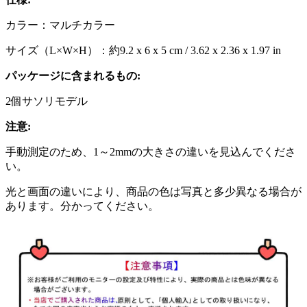
カラー：マルチカラー
サイズ（L×W×H）：約9.2 x 6 x 5 cm / 3.62 x 2.36 x 1.97 in
パッケージに含まれるもの:
2個サソリモデル
注意:
手動測定のため、1～2mmの大きさの違いを見込んでくださ
い。
光と画面の違いにより、商品の色は写真と多少異なる場合が
あります。分かってください。