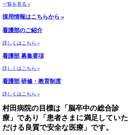
一覧を見る »
採用情報はこちらから »
看護部のご紹介
詳しくはこちら »
看護部 募集要項
詳しくはこちら »
看護部 研修・教育制度
詳しくはこちら »
村田病院の目標は「脳卒中の総合診
療」であり「患者さまに満足していた
だける良質で安全な医療」です。