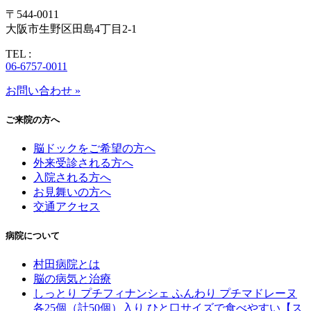
〒544-0011
大阪市生野区田島4丁目2-1
TEL :
06-6757-0011
お問い合わせ »
ご来院の方へ
脳ドックをご希望の方へ
外来受診される方へ
入院される方へ
お見舞いの方へ
交通アクセス
病院について
村田病院とは
脳の病気と治療
しっとり プチフィナンシェ ふんわり プチマドレーヌ
各25個（計50個）入り ひと口サイズで食べやすい【ス