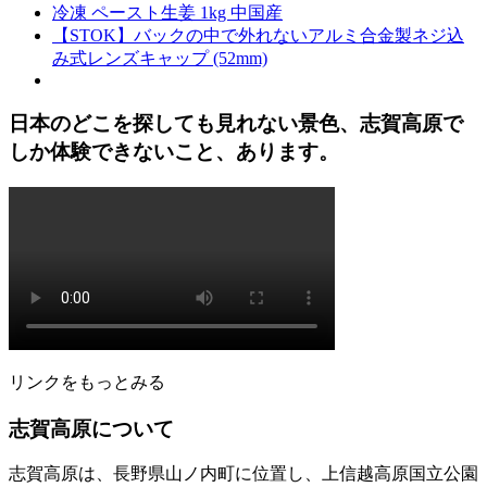
冷凍 ペースト生姜 1kg 中国産
【STOK】バックの中で外れないアルミ合金製ネジ込
み式レンズキャップ (52mm)
日本のどこを探しても見れない景色、志賀高原で
しか体験できないこと、あります。
リンクをもっとみる
志賀高原について
志賀高原は、長野県山ノ内町に位置し、上信越高原国立公園