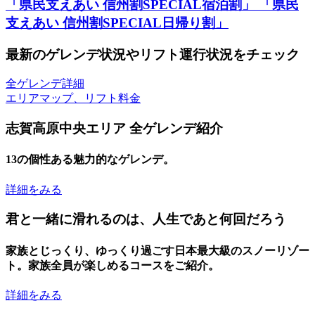
「県民支えあい 信州割SPECIAL宿泊割」 「県民
支えあい 信州割SPECIAL日帰り割」
最新のゲレンデ状況やリフト運行状況をチェック
全ゲレンデ詳細
エリアマップ、リフト料金
志賀高原中央エリア 全ゲレンデ紹介
13の個性ある魅力的なゲレンデ。
詳細をみる
君と一緒に滑れるのは、人生であと何回だろう
家族とじっくり、ゆっくり過ごす日本最大級のスノーリゾー
ト。家族全員が楽しめるコースをご紹介。
詳細をみる