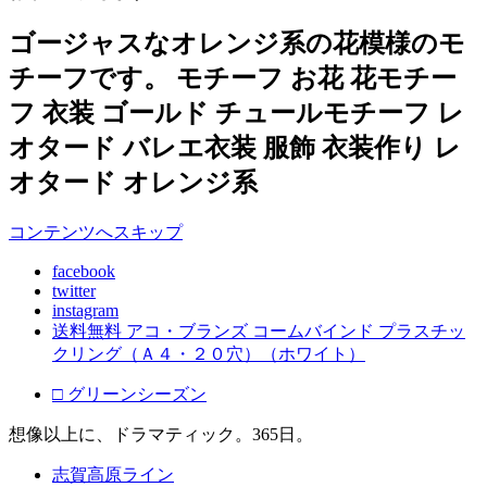
ゴージャスなオレンジ系の花模様のモ
チーフです。 モチーフ お花 花モチー
フ 衣装 ゴールド チュールモチーフ レ
オタード バレエ衣装 服飾 衣装作り レ
オタード オレンジ系
コンテンツへスキップ
facebook
twitter
instagram
送料無料 アコ・ブランズ コームバインド プラスチッ
クリング（Ａ４・２０穴）（ホワイト）
□ グリーンシーズン
想像以上に、ドラマティック。365日。
志賀高原ライン