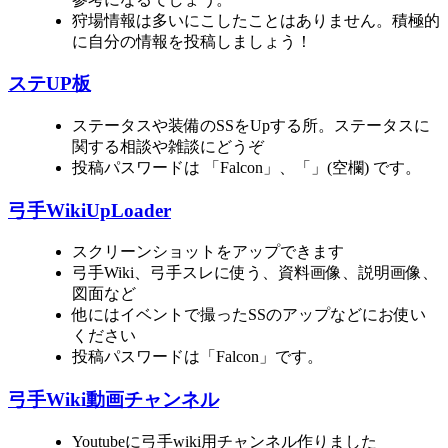
狩場情報は多いにこしたことはありません。積極的
に自分の情報を投稿しましょう！
ステUP板
ステータスや装備のSSをUpする所。ステータスに
関する相談や雑談にどうぞ
投稿パスワードは 「Falcon」、「」(空欄) です。
弓手WikiUpLoader
スクリーンショットをアップできます
弓手Wiki、弓手スレに使う、資料画像、説明画像、
図面など
他にはイベントで撮ったSSのアップなどにお使い
ください
投稿パスワードは「Falcon」です。
弓手Wiki動画チャンネル
Youtubeに弓手wiki用チャンネル作りました