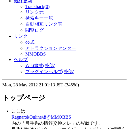
最終更新
Trackback(0)
リンク元
検索キー一覧
自動相互リンク表
閲覧ログ
リンク
公式
アトラクションセンター
MMOBBS
ヘルプ
Wiki書式(外部)
プラグインヘルプ(外部)
Mon, 28 May 2012 21:01:13 JST (3455d)
トップページ
ここは
RagnarokOnline板@MMOBBS
内の「弓手系の情報交換スレ」のWikiです。