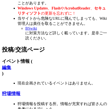
ことがあります。
Windows Updates
、
Flash
や
AcrobatReader
、
セキュ
リティソフト
の更新を忘れずに！
当サイトから危険なURLに飛んでしまっても、Wiki
管理人は責任を取ることができません。
BSwiki
に対策方法など詳しく載っています。是非ご一
読ください。
投稿/交流ページ
イベント情報 (
編集
)
現在企画されているイベントはありません。
狩場情報
狩場情報を投稿する所。情報が充実すれば皆さんの
参考になるでしょう。