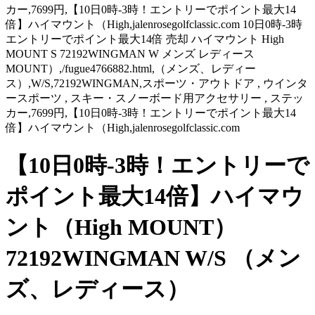
カー,7699円,【10日0時-3時！エントリーでポイント最大14
倍】ハイマウント（High,jalenrosegolfclassic.com 10日0時-3時
エントリーでポイント最大14倍 売却 ハイマウント High
MOUNT S 72192WINGMAN W メンズ レディース
MOUNT）,/fugue4766882.html,（メンズ、レディー
ス）,W/S,72192WINGMAN,スポーツ・アウトドア , ウインタ
ースポーツ , スキー・スノーボード用アクセサリー , ステッ
カー,7699円,【10日0時-3時！エントリーでポイント最大14
倍】ハイマウント（High,jalenrosegolfclassic.com
【10日0時-3時！エントリーで
ポイント最大14倍】ハイマウ
ント（High MOUNT）
72192WINGMAN W/S （メン
ズ、レディース）