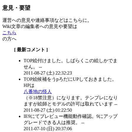
意見・要望
運営への意見や連絡事項などはこちらに。
Wiki文章の編集者への意見や要望は
こちら
の方へ
[ 最新コメント ]
TOP絵付けました。しばらくこの絵しかでま
せん。 --
2011-08-27 (土) 22:32:23
TOP絵候補をうpろだにUPしておきました。
HPは
八番地の怪人
（※18禁注意）になります。テンプレになり
ますが絵師とモデルの許可は取れています --
2011-08-27 (土) 01:22:50
IE9にてプレビュー機能動作確認。9にアップ
グレードできる人は推奨。 --
2011-07-10 (日) 20:37:06