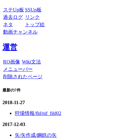
ステUp板
SSUp板
過去ログ
リンク
ネタ
トップ絵
動画チャンネル
運営
RO画像
Wiki文法
メニューバー
削除されたページ
最新の7件
2018-11-27
狩場情報/fld/nif_fild02
2017-12-03
矢/矢作成/鋼鉄の矢