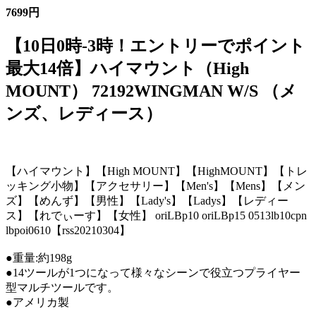
7699円
【10日0時-3時！エントリーでポイント
最大14倍】ハイマウント（High
MOUNT） 72192WINGMAN W/S （メ
ンズ、レディース）
【ハイマウント】【High MOUNT】【HighMOUNT】【トレ
ッキング小物】【アクセサリー】【Men's】【Mens】【メン
ズ】【めんず】【男性】【Lady's】【Ladys】【レディー
ス】【れでぃーす】【女性】 oriLBp10 oriLBp15 0513lb10cpn
lbpoi0610【rss20210304】
●重量:約198g
●14ツールが1つになって様々なシーンで役立つプライヤー
型マルチツールです。
●アメリカ製