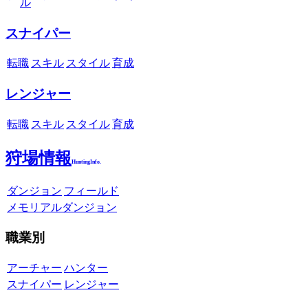
ル
スナイパー
転職
スキル
スタイル
育成
レンジャー
転職
スキル
スタイル
育成
狩場情報
HuntingInfo.
ダンジョン
フィールド
メモリアルダンジョン
職業別
アーチャー
ハンター
スナイパー
レンジャー