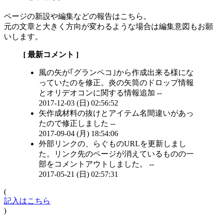
ページの新設や編集などの報告はこちら。
元の文章と大きく方向が変わるような場合は編集意図もお願
いします。
[ 最新コメント ]
風の矢が｢グランペコ｣から作成出来る様にな
っていたのを修正。炎の矢筒のドロップ情報
とオリデオコンに関する情報追加 --
2017-12-03 (日) 02:56:52
矢作成材料の抜けとアイテム名間違いがあっ
たので修正しました --
2017-09-04 (月) 18:54:06
外部リンクの、らぐものURLを更新しまし
た。リンク先のページが消えているものの一
部をコメントアウトしました。 --
2017-05-21 (日) 02:57:31
(
記入はこちら
)