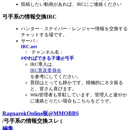
投稿したい動画があれば、IRCにご連絡ください
弓手系の情報交換IRC
ハンター・スナイパー・レンジャー情報を交換する
チャットする場です。
サーバ：
IRC.net
/ チャンネル名：
#やればできる子達@弓手
IRC導入は、
IRC普及委員会
を参考にしてください。
普段はとっても静かです。積極的にネタ振る
と、皆さん喜びます。
Wiki管理者も常駐しています。管理人と速やか
に連絡とりたい場合もこちらをどうぞ。
RagnarokOnline板@MMOBBS
/弓手系の情報交換スレ (
編集