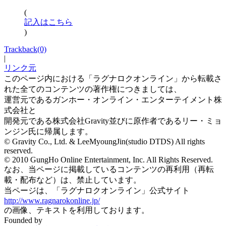
(
記入はこちら
)
Trackback(0)
|
リンク元
このページ内における「ラグナロクオンライン」から転載さ
れた全てのコンテンツの著作権につきましては、
運営元であるガンホー・オンライン・エンターテイメント株
式会社と
開発元である株式会社Gravity並びに原作者であるリー・ミョ
ンジン氏に帰属します。
© Gravity Co., Ltd. & LeeMyoungJin(studio DTDS) All rights
reserved.
© 2010 GungHo Online Entertainment, Inc. All Rights Reserved.
なお、当ページに掲載しているコンテンツの再利用（再転
載・配布など）は、禁止しています。
当ページは、「ラグナロクオンライン」公式サイト
http://www.ragnarokonline.jp/
の画像、テキストを利用しております。
Founded by