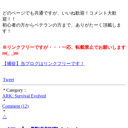
どのページでも共通ですが、いいね歓迎！コメント大歓
迎！！
初心者の方からベテランの方まで、ありがたーく頂戴しま
す！
※リンクフリーですが・・・一応、転載禁止でお願いします
m(_ _)m
【捕捉】当ブログはリンクフリーです！
Tweet
* Category：
ARK: Survival Evolved
*
Comment (12)
*
△