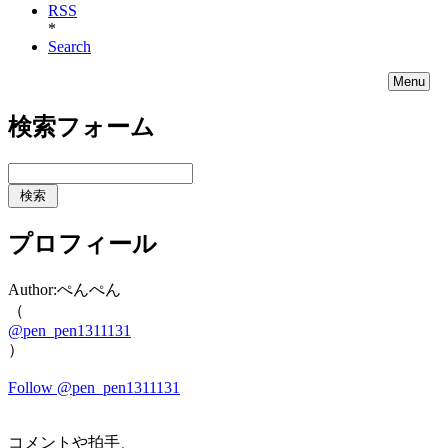
RSS
*
Search
Menu
検索フォーム
プロフィール
Author:ぺんぺん
（
@pen_pen1311131
）
Follow @pen_pen1311131
コメントや拍手、