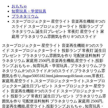
おもちゃ
知育玩具・学習玩具
プラネタリウム
スタープロジェクター 星空ライト 音楽再生機能 8つの
スライド スタープロジェクターライト 投影ランプ プ
ラネタリウム 誕生日プレゼント 常夜灯 星空ライト 家
庭用 プラネタリウム雰囲気を作り 8つのスライド
スタープロジェクター 星空ライト 音楽再生機能 8つのスラ
イド スタープロジェクターライト 投影ランプ 常夜灯 誕生日
プレゼント プラネタリウム雰囲気を作り 宅配便送料無料 プ
ラネタリウム 家庭用 2506円,音楽再生機能,星空ライト,投影
ランプ,おもちゃ , 知育玩具・学習玩具 , プラネタリウム,プラ
ネタリウム,8つのスライド,8つのスライド,プラネタリウム雰
囲気を作り,/fugue5005182.html,jalenrosegolfclassic.com,常夜灯,
家庭用,星空ライト,スタープロジェクターライト,スタープロ
ジェクター,誕生日プレゼント スタープロジェクター 星空ラ
イト 音楽再生機能 8つのスライド スタープロジェクターラ
イト 投影ランプ 常夜灯 誕生日プレゼント プラネタリウム雰
囲気を作り 宅配便送料無料 プラネタリウム 家庭用 2506円,
音楽再生機能,星空ライト,投影ランプ,おもちゃ , 知育玩具・