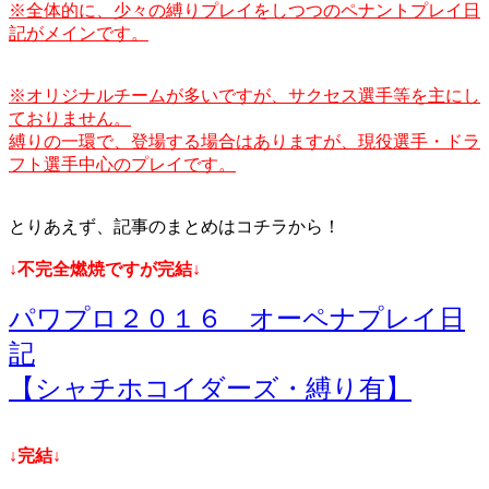
※全体的に、少々の縛りプレイをしつつのペナントプレイ日
記がメインです。
※オリジナルチームが多いですが、サクセス選手等を主にし
ておりません。
縛りの一環で、登場する場合はありますが、現役選手・ドラ
フト選手中心のプレイです。
とりあえず、記事のまとめはコチラから！
↓不完全燃焼ですが完結↓
パワプロ２０１６ オーペナプレイ日
記
【シャチホコイダーズ・縛り有】
↓完結↓