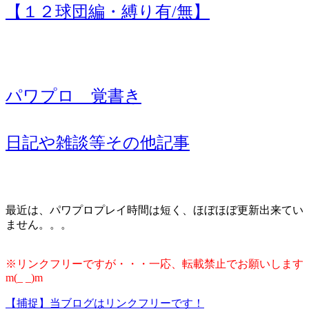
【１２球団編・縛り有/無】
パワプロ 覚書き
日記や雑談等その他記事
最近は、パワプロプレイ時間は短く、ほぼほぼ更新出来てい
ません。。。
※リンクフリーですが・・・一応、転載禁止でお願いします
m(_ _)m
【捕捉】当ブログはリンクフリーです！