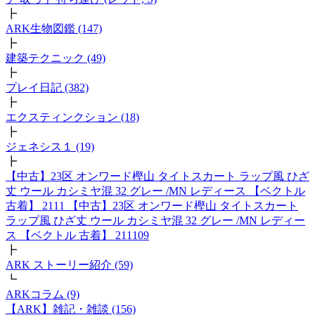
┣
ARK生物図鑑 (147)
┣
建築テクニック (49)
┣
プレイ日記 (382)
┣
エクスティンクション (18)
┣
ジェネシス１ (19)
┣
【中古】23区 オンワード樫山 タイトスカート ラップ風 ひざ
丈 ウール カシミヤ混 32 グレー /MN レディース 【ベクトル
古着】 2111 【中古】23区 オンワード樫山 タイトスカート
ラップ風 ひざ丈 ウール カシミヤ混 32 グレー /MN レディー
ス 【ベクトル 古着】 211109
┣
ARK ストーリー紹介 (59)
┗
ARKコラム (9)
【ARK】雑記・雑談 (156)