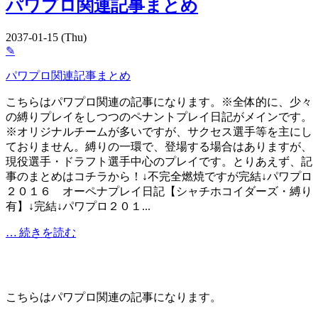
パワプロ関連記事まとめ
2037-01-15 (Thu)
✎
パワプロ関連記事まとめ
こちらはパワプロ関連の記事になります。※全体的に、少々
の縛りプレイをしつつのペナントプレイ日記がメインです。
※オリジナルチームが多いですが、サクセス選手等を主にし
ておりません。縛りの一環で、登場する場合はありますが、
現役選手・ドラフト選手中心のプレイです。とりあえず、記
事のまとめはコチラから！↓不完全燃焼ですが完結↓パワプロ
２０１６ オーペナプレイ日記【シャチホコイダーズ・縛り
有】↓完結↓パワプロ２０１...
… 続きを読む
こちらはパワプロ関連の記事になります。