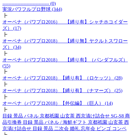
------------------------------- (0)
実況パワフルプロ野球 (344)
┣
オーペナ（パワプロ2016） 【縛り有】シャチホコイダー
ズ） (17)
┣
オーペナ（パワプロ2018） 【縛り無】ヤクルトスワロー
ズ） (34)
┣
オーペナ（パワプロ2018） 【縛り有】（パンダフルズ）
(55)
┣
オーペナ（パワプロ2018）【縛り有】（ロケッツ） (28)
┣
オーペナ（パワプロ2018）【縛り有】（ナマーズ） (25)
┣
オーペナ（パワプロ2018）【外伝編】（巨人） (14)
┣
目録 景品 パネル 京都祇園 山玄茶 西京漬け詰合せ SG-S8 商
品引換券 目録 景品 パネル / 海鮮ギフト 京都祇園 山玄茶 西
京漬け詰合せ 目録 景品 二次会 婚礼 忘年会 ビンゴ コンペ
┣