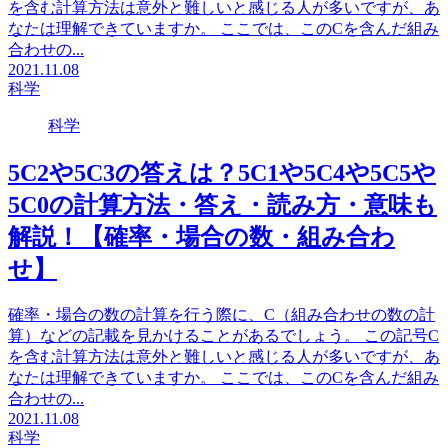
を含む計算方法は意外と難しいと感じる人が多いですが、あ
なたは理解できていますか。 ここでは、このCを含んだ組み
合わせの...
2021.11.08
科学
科学
5C2や5C3の答えは？5C1や5C4や5C5や
5C0の計算方法・答え・読み方・意味も
解説！【確率・場合の数・組み合わ
せ】
確率・場合の数の計算を行う際に、C（組み合わせの数の計
算）などの記載を見かけることがあるでしょう。 この記号C
を含む計算方法は意外と難しいと感じる人が多いですが、あ
なたは理解できていますか。 ここでは、このCを含んだ組み
合わせの...
2021.11.08
科学