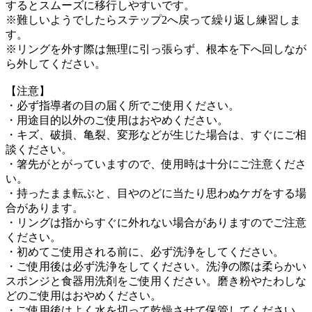
するとスムーズに移行しやすいです。
※難しいようでしたらステップ2へ戻って繰り返し練習しま
す。
※リングを外す際は無理に引っ張らず、根本を下へ回しなが
ら外してください。
【注意】
・必ず指導者の目の届く所でご使用ください。
・用途目的以外のご使用はおやめください。
・キズ、破損、亀裂、変形などが生じた場合は、すぐにご相
談ください。
・箸先がとがっていますので、使用時は十分にご注意くださ
い。
・持ったまま転ぶと、目やのどに当たり思わぬケガをする場
合があります。
・リングは指からすぐに外れない場合がありますのでご注意
ください。
・初めてご使用される前に、必ず洗浄をしてください。
・ご使用後は必ず洗浄をしてください。洗浄の際は柔らかい
スポンジと食器用洗剤をご使用ください。磨き粉やたわしな
どのご使用はおやめください。
・ご使用後はよく水を切って乾燥させて保管してください。