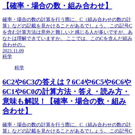
【確率・場合の数・組み合わせ】
確率・場合の数の計算を行う際に、C（組み合わせの数の計
算）などの記載を見かけることがあるでしょう。 この記号C
を含む計算方法は意外と難しいと感じる人が多いですが、あ
なたは理解できていますか。 ここでは、このCを含んだ組み
合わせの...
2021.11.09
科学
科学
6C2や6C3の答えは？6C4や6C5や6C6や
6C1や6C0の計算方法・答え・読み方・
意味も解説！【確率・場合の数・組み
合わせ】
確率・場合の数の計算を行う際に、C（組み合わせの数の計
算）などの記載を見かけることがあるでしょう。 この記号C