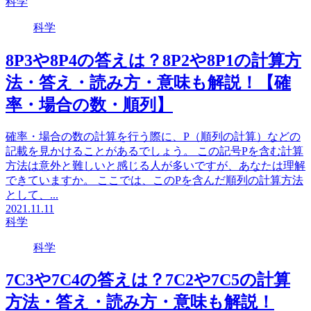
科学
科学
8P3や8P4の答えは？8P2や8P1の計算方
法・答え・読み方・意味も解説！【確
率・場合の数・順列】
確率・場合の数の計算を行う際に、P（順列の計算）などの
記載を見かけることがあるでしょう。 この記号Pを含む計算
方法は意外と難しいと感じる人が多いですが、あなたは理解
できていますか。 ここでは、このPを含んだ順列の計算方法
として、...
2021.11.11
科学
科学
7C3や7C4の答えは？7C2や7C5の計算
方法・答え・読み方・意味も解説！