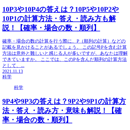
10P3や10P4の答えは？10P5や10P2や
10P1の計算方法・答え・読み方も解
説！【確率・場合の数・順列】
確率・場合の数の計算を行う際に、P（順列の計算）などの
記載を見かけることがあるでしょう。 この記号Pを含む計算
方法は意外と難しいと感じる人が多いですが、あなたは理解
できていますか。 ここでは、このPを含んだ順列の計算方法
として、...
2021.11.13
科学
科学
9P4や9P3の答えは？9P2や9P1の計算方
法・答え・読み方・意味も解説！【確
率・場合の数・順列】