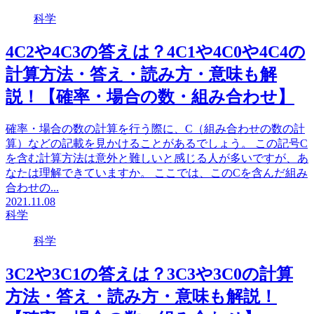
科学
4C2や4C3の答えは？4C1や4C0や4C4の
計算方法・答え・読み方・意味も解
説！【確率・場合の数・組み合わせ】
確率・場合の数の計算を行う際に、C（組み合わせの数の計
算）などの記載を見かけることがあるでしょう。 この記号C
を含む計算方法は意外と難しいと感じる人が多いですが、あ
なたは理解できていますか。 ここでは、このCを含んだ組み
合わせの...
2021.11.08
科学
科学
3C2や3C1の答えは？3C3や3C0の計算
方法・答え・読み方・意味も解説！