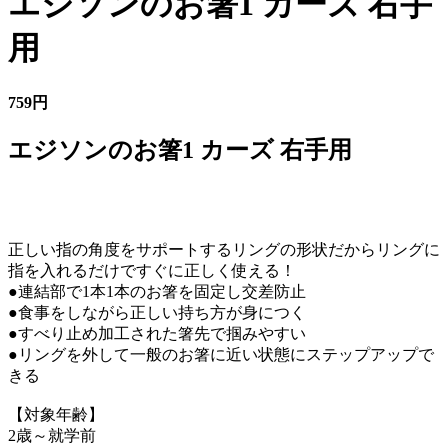
エジソンのお箸1 カーズ 右手
用
759円
エジソンのお箸1 カーズ 右手用
正しい指の角度をサポートするリングの形状だからリングに
指を入れるだけですぐに正しく使える！
●連結部で1本1本のお箸を固定し交差防止
●食事をしながら正しい持ち方が身につく
●すべり止め加工された箸先で掴みやすい
●リングを外して一般のお箸に近い状態にステップアップで
きる
【対象年齢】
2歳～就学前