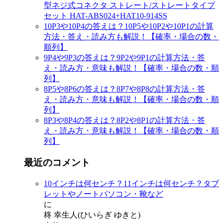
型ネジ式コネクタ ストレート/ストレートタイプ
セット HAT-ABS024+HAT10-914SS
10P3や10P4の答えは？10P5や10P2や10P1の計算
方法・答え・読み方も解説！【確率・場合の数・
順列】
9P4や9P3の答えは？9P2や9P1の計算方法・答
え・読み方・意味も解説！【確率・場合の数・順
列】
8P5や8P6の答えは？8P7や8P8の計算方法・答
え・読み方・意味も解説！【確率・場合の数・順
列】
8P3や8P4の答えは？8P2や8P1の計算方法・答
え・読み方・意味も解説！【確率・場合の数・順
列】
最近のコメント
10インチは何センチ？11インチは何センチ？タブ
レットやノートパソコン・靴など
に
柊 幸生人(ひいらぎ ゆきと)