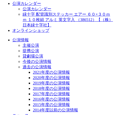
公演カレンダー
公演カレンダー
緑十字 配管識別ステッカー エアー ６０×３０ｍ
ｍ １０枚組 アルミ 英文字入 （386512）【（株）
日本緑十字社】
オンラインショップ
公演情報
主催公演
提携公演
貸劇場公演
今後の公演情報
過去の公演情報
2021年度の公演情報
2020年度の公演情報
2019年度の公演情報
2018年度の公演情報
2017年度の公演情報
2016年度の公演情報
2015年度の公演情報
2014年度以前の公演情報