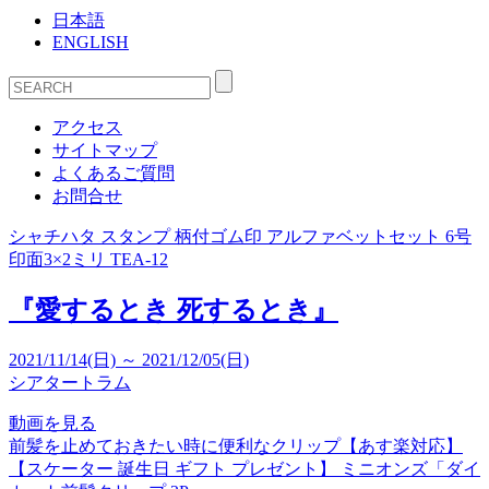
日本語
ENGLISH
アクセス
サイトマップ
よくあるご質問
お問合せ
シャチハタ スタンプ 柄付ゴム印 アルファベットセット 6号
印面3×2ミリ TEA-12
『愛するとき 死するとき』
2021/11/14(日) ～ 2021/12/05(日)
シアタートラム
動画を見る
前髪を止めておきたい時に便利なクリップ【あす楽対応】
【スケーター 誕生日 ギフト プレゼント】 ミニオンズ「ダイ