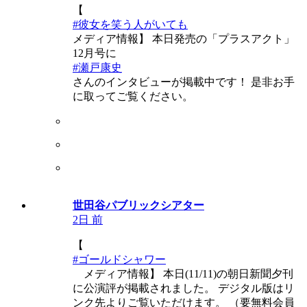
【
#彼女を笑う人がいても
メディア情報】 本日発売の「プラスアクト」
12月号に
#瀬戸康史
さんのインタビューが掲載中です！ 是非お手
に取ってご覧ください。
世田谷パブリックシアター
2日 前
【
#ゴールドシャワー
メディア情報】 本日(11/11)の朝日新聞夕刊
に公演評が掲載されました。 デジタル版はリ
ンク先よりご覧いただけます。 （要無料会員