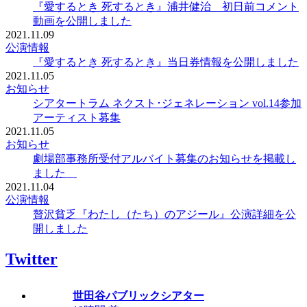
『愛するとき 死するとき』浦井健治 初日前コメント
動画を公開しました
2021.11.09
公演情報
『愛するとき 死するとき』当日券情報を公開しました
2021.11.05
お知らせ
シアタートラム ネクスト･ジェネレーション vol.14参加
アーティスト募集
2021.11.05
お知らせ
劇場部事務所受付アルバイト募集のお知らせを掲載し
ました
2021.11.04
公演情報
贅沢貧乏『わたし（たち）のアジール』公演詳細を公
開しました
Twitter
世田谷パブリックシアター