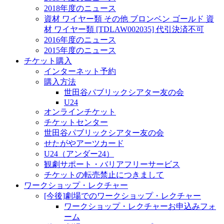
2018年度のニュース
資材 ワイヤー類 その他 ブロンベン ゴールド 資
材 ワイヤー類 [TDLAW002035] 代引決済不可
2016年度のニュース
2015年度のニュース
チケット購入
インターネット予約
購入方法
世田谷パブリックシアター友の会
U24
オンラインチケット
チケットセンター
世田谷パブリックシアター友の会
せたがやアーツカード
U24（アンダー24）
観劇サポート・バリアフリーサービス
チケットの転売禁止につきまして
ワークショップ・レクチャー
[今後]劇場でのワークショップ・レクチャー
ワークショップ・レクチャーお申込みフォ
ーム