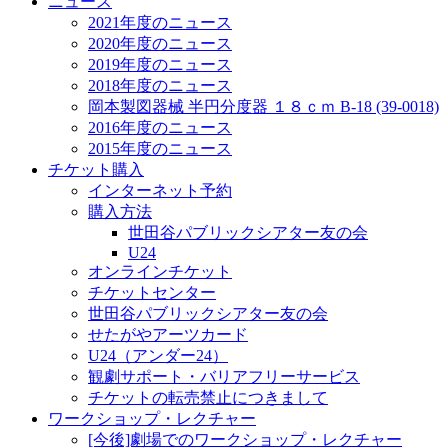
ニュース
2021年度のニュース
2020年度のニュース
2019年度のニュース
2018年度のニュース
岡本製図器械 半円分度器 １８ｃｍ B-18 (39-0018)
2016年度のニュース
2015年度のニュース
チケット購入
インターネット予約
購入方法
世田谷パブリックシアター友の会
U24
オンラインチケット
チケットセンター
世田谷パブリックシアター友の会
せたがやアーツカード
U24（アンダー24）
観劇サポート・バリアフリーサービス
チケットの転売禁止につきまして
ワークショップ・レクチャー
[今後]劇場でのワークショップ・レクチャー