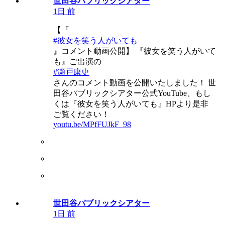
世田谷パブリックシアター
1日 前
【『
#彼女を笑う人がいても
』コメント動画公開】 『彼女を笑う人がいて
も』ご出演の
#瀬戸康史
さんのコメント動画を公開いたしました！ 世
田谷パブリックシアター公式YouTube、もし
くは『彼女を笑う人がいても』HPより是非
ご覧ください！
youtu.be/MPfFUJkF_98
世田谷パブリックシアター
1日 前