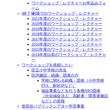
ワークショップ・レクチャーお申込みフォ
ーム
[終了]劇場でのワークショップ・レクチャー
2021年度のワークショップ・レクチャー
2020年度のワークショップ・レクチャー
2019年度のワークショップ・レクチャー
2018年度のワークショップ・レクチャー
2017年度のワークショップ・レクチャー
2016年度のワークショップ・レクチャー
2015年度のワークショップ・レクチャー
2014年度以前のワークショップ・レクチャ
ー
ワークショップを依頼したい
区立小中学校の先生
区内施設・組織・団体の方
学校に関わる組織・団体（小中学校
PTA、新BOPなど）
福祉事業などを行う各種NPO団体
（社会福祉法人、高齢者・障害者施設
など）の皆様
世田谷パブリックシアター学芸事業