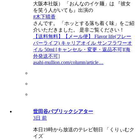
大阪本社版） 「おんなのイケ麺」は 『彼女
を笑う人がいても』出演の
#木下晴香
さんです。 「ホッとする落ち着く味」をご紹
介いただきました。 是非ご覧ください！
【送料無料】【メール便】 Flavor life(フレー
バーライフ) キャリアオイル サンフラワーオ
イル 50ml [キャンセル・変更・返品不可][海
外発送不可]
asahi-mullion.com/column/article…
世田谷パブリックシアター
3日 前
本日19時から放送のテレビ朝日 「くりぃむク
イズ