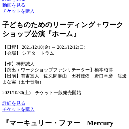
動画を見る
チケットを購入
子どものためのリーディング＋ワーク
ショップ公演『ホーム』
【日程】 2021/12/10(金) ～ 2021/12/12(日)
【会場】 シアタートラム
【作】神野誠人
【演出＋ワークショップファシリテーター】橋本昭博
【出演】有吉宣人 佐久間麻由 田村優依 野口卓磨 渡邊
まな実（五十音順）
2021/10/30(土) チケット一般発売開始
詳細を見る
チケットを購入
『マーキュリー・ファー Mercury