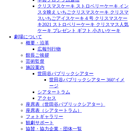
クリスマスケーキ ストロベリーケーキ イン
スタ映え いちごクリスマスケーキ クリスマ
スいちごアイスケーキ４号 クリスマスケー
キ2021 ストロベリーケーキ クリスマス人気
ケーキ プレゼント ギフト 小さいケーキ
劇場について
概要・沿革
広報刊行物
館長ご挨拶
芸術監督
施設案内
世田谷パブリックシアター
世田谷パブリックシアター 360°イメ
ージ
シアタートラム
アクセス
座席表（世田谷パブリックシアター）
座席表（シアタートラム）
フォトギャラリー
観劇サポート
協賛・協力企業・団体一覧