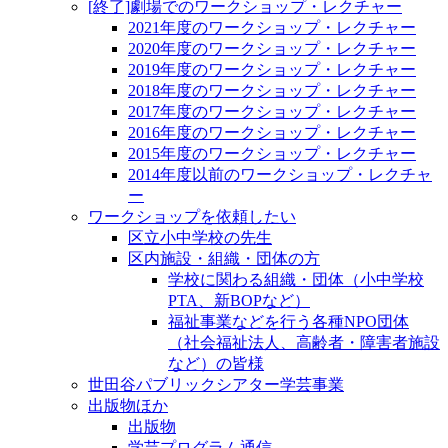
[終了]劇場でのワークショップ・レクチャー
2021年度のワークショップ・レクチャー
2020年度のワークショップ・レクチャー
2019年度のワークショップ・レクチャー
2018年度のワークショップ・レクチャー
2017年度のワークショップ・レクチャー
2016年度のワークショップ・レクチャー
2015年度のワークショップ・レクチャー
2014年度以前のワークショップ・レクチャ
ー
ワークショップを依頼したい
区立小中学校の先生
区内施設・組織・団体の方
学校に関わる組織・団体（小中学校
PTA、新BOPなど）
福祉事業などを行う各種NPO団体
（社会福祉法人、高齢者・障害者施設
など）の皆様
世田谷パブリックシアター学芸事業
出版物ほか
出版物
学芸プログラム通信